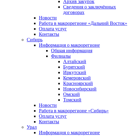
Архив закупок
Сведения о заключённых
договорах
Новости
Работа в макрорегионе «Дальний Восток»
Оплата услуг
Контакты
Сибирь
Информация о макрорегионе
Общая информация
Филиалы
Алтайский
Бурятский
Иркутский
Кемеровский
Красноярский
Новосибирский
Омский
Томский
Новости
Работа в макрорегионе «Сибирь»
Оплата услуг
Контакты
Урал
Информация о макрорегионе