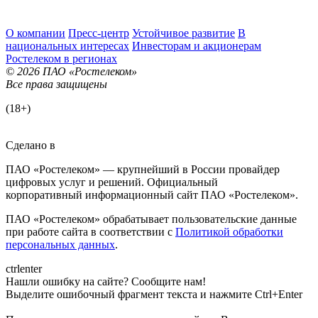
О компании
Пресс-центр
Устойчивое развитие
В
национальных интересах
Инвесторам и акционерам
Ростелеком в регионах
© 2026 ПАО «Ростелеком»
Все права защищены
(18+)
Сделано в
ПАО «Ростелеком» — крупнейший в России провайдер
цифровых услуг и решений. Официальный
корпоративный информационный сайт ПАО «Ростелеком».
ПАО «Ростелеком» обрабатывает пользовательские данные
при работе сайта в соответствии с
Политикой обработки
персональных данных
.
ctrl
enter
Нашли ошибку на сайте? Сообщите нам!
Выделите ошибочный фрагмент текста и нажмите Ctrl+Enter