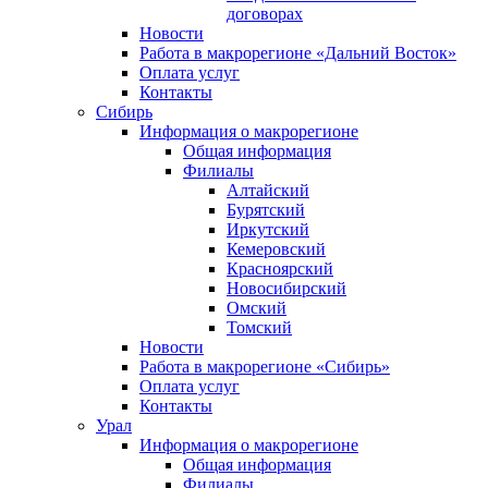
договорах
Новости
Работа в макрорегионе «Дальний Восток»
Оплата услуг
Контакты
Сибирь
Информация о макрорегионе
Общая информация
Филиалы
Алтайский
Бурятский
Иркутский
Кемеровский
Красноярский
Новосибирский
Омский
Томский
Новости
Работа в макрорегионе «Сибирь»
Оплата услуг
Контакты
Урал
Информация о макрорегионе
Общая информация
Филиалы