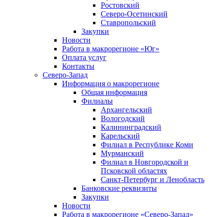
Ростовский
Северо-Осетинский
Ставропольский
Закупки
Новости
Работа в макрорегионе «Юг»
Оплата услуг
Контакты
Северо-Запад
Информация о макрорегионе
Общая информация
Филиалы
Архангельский
Вологодский
Калининградский
Карельский
Филиал в Республике Коми
Мурманский
Филиал в Новгородской и
Псковской областях
Санкт-Петербург и Ленобласть
Банковские реквизиты
Закупки
Новости
Работа в макрорегионе «Северо-Запад»