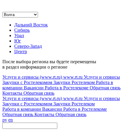
Дальний Восток
Сибирь
Урал
Юг
Северо-Запад
Центр
После выбора региона вы будете перемещены
в раздел информации о регионе
Услуги и сервисы (www.rt.ru)
www.rt.ru
Услуги и сервисы
Закупки с Ростелекомом
Закупки
Ростелеком
Работа в
компании
Вакансии
Работа в Ростелекоме
Обратная связь
Контакты
Обратная связь
Услуги и сервисы (www.rt.ru)
www.rt.ru
Услуги и сервисы
Закупки с Ростелекомом
Закупки
Ростелеком
Работа в компании
Вакансии
Работа в Ростелекоме
Обратная связь
Контакты
Обратная связь
ру
en