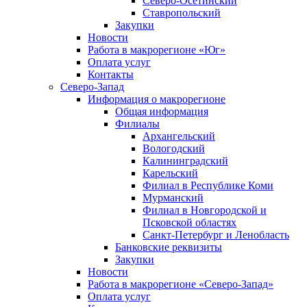
Северо-Осетинский
Ставропольский
Закупки
Новости
Работа в макрорегионе «Юг»
Оплата услуг
Контакты
Северо-Запад
Информация о макрорегионе
Общая информация
Филиалы
Архангельский
Вологодский
Калининградский
Карельский
Филиал в Республике Коми
Мурманский
Филиал в Новгородской и
Псковской областях
Санкт-Петербург и Ленобласть
Банковские реквизиты
Закупки
Новости
Работа в макрорегионе «Северо-Запад»
Оплата услуг