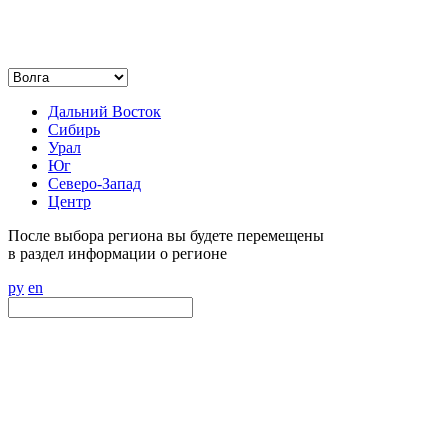
Дальний Восток
Сибирь
Урал
Юг
Северо-Запад
Центр
После выбора региона вы будете перемещены
в раздел информации о регионе
ру
en