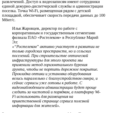
развлечений. Доступ к видеозаписям имеют сотрудники
единой дежурно-диспетчерской службы и администрации
поселка. Точка Wi-Fi, размещенная рядом с детской
площадкой, обеспечивает скорость передачи данных до 100
Мбит/с.
Илья Жаровцев, директор по работе с
корпоративным и государственным сегментами
филиала ПАО «Ростелеком» в Республике Марий
Эл:
«“Ростелеком” активно участвует в развитии не
только городских пространств, но и сельских
поселений. При строительстве оптической
инфраструктуры для этого проекта мы
применили метод горизонтального бурения
грунта, чтобы не портить дорожное покрытие.
Прокладка оптики и установка оборудования
велись параллельно с благоустройством сквера, и
сейчас сервисы уже готовы к работе. С
видеонаблюдением администрации будет проще
следить за чистотой и порядком, а платформу Wi-
Fi использовать для размещения на
приветственной странице сервиса полезной
информации для жителей».