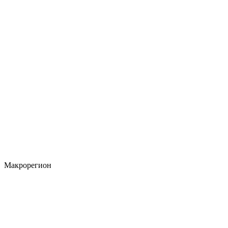
Макрорегион