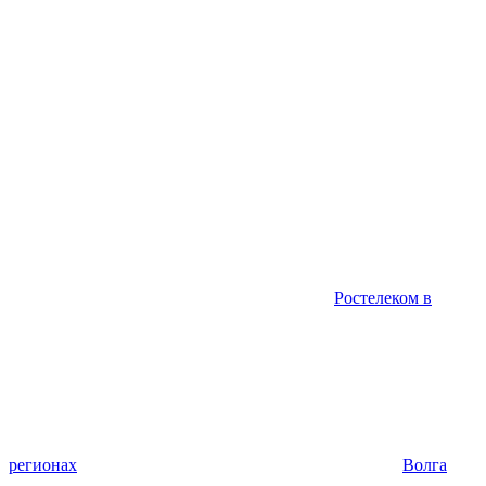
Ростелеком в
регионах
Волга