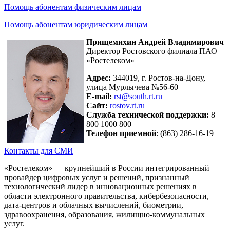
Помощь абонентам физическим лицам
Помощь абонентам юридическим лицам
Прищемихин Андрей Владимирович
Директор Ростовского филиала ПАО
«Ростелеком»
Адрес:
344019, г. Ростов-на-Дону,
улица Мурлычева №56-60
E-mail:
rst@south.rt.ru
Сайт:
rostov.rt.ru
Служба технической поддержки:
8
800 1000 800
Телефон приемной
: (863) 286-16-19
Контакты для СМИ
«Ростелеком» — крупнейший в России интегрированный
провайдер цифровых услуг и решений, признанный
технологический лидер в инновационных решениях в
области электронного правительства, кибербезопасности,
дата-центров и облачных вычислений, биометрии,
здравоохранения, образования, жилищно-коммунальных
услуг.