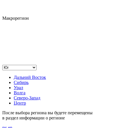
Макрорегион
Дальний Восток
Сибирь
Урал
Волга
Северо-Запад
Центр
После выбора региона вы будете перемещены
в раздел информации о регионе
ру
en