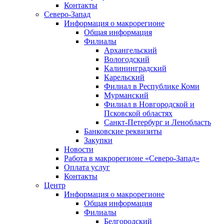
Контакты
Северо-Запад
Информация о макрорегионе
Общая информация
Филиалы
Архангельский
Вологодский
Калининградский
Карельский
Филиал в Республике Коми
Мурманский
Филиал в Новгородской и
Псковской областях
Санкт-Петербург и Ленобласть
Банковские реквизиты
Закупки
Новости
Работа в макрорегионе «Северо-Запад»
Оплата услуг
Контакты
Центр
Информация о макрорегионе
Общая информация
Филиалы
Белгородский