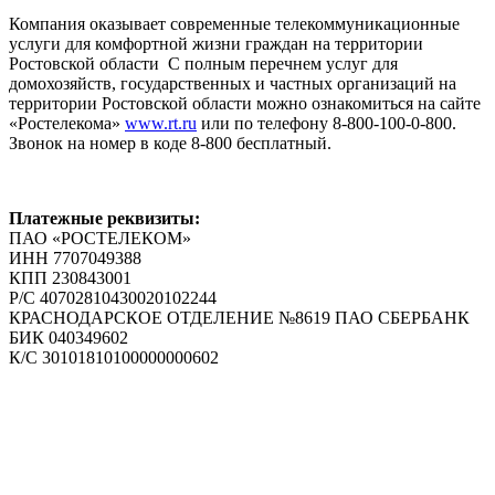
Компания оказывает современные телекоммуникационные
услуги для комфортной жизни граждан на территории
Ростовской области С полным перечнем услуг для
домохозяйств, государственных и частных организаций на
территории Ростовской области можно ознакомиться на сайте
«Ростелекома»
www.rt.ru
или по телефону 8-800-100-0-800.
Звонок на номер в коде 8-800 бесплатный.
Платежные реквизиты:
ПАО «РОСТЕЛЕКОМ»
ИНН 7707049388
КПП 230843001
Р/С 40702810430020102244
КРАСНОДАРСКОЕ ОТДЕЛЕНИЕ №8619 ПАО СБЕРБАНК
БИК 040349602
К/С 30101810100000000602