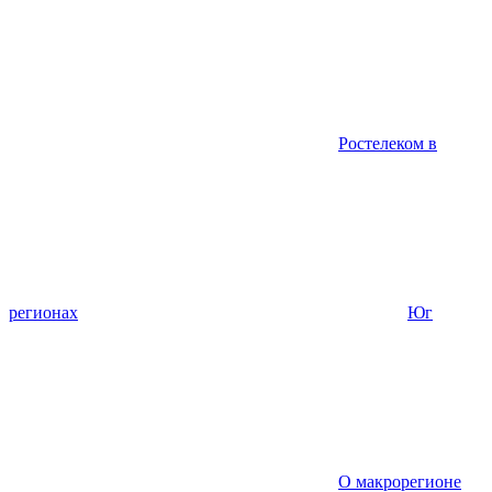
Ростелеком в
регионах
Юг
О макрорегионе