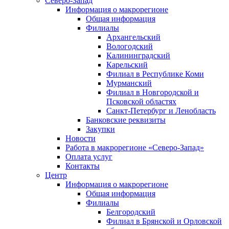
Северо-Запад
Информация о макрорегионе
Общая информация
Филиалы
Архангельский
Вологодский
Калининградский
Карельский
Филиал в Республике Коми
Мурманский
Филиал в Новгородской и
Псковской областях
Санкт-Петербург и Ленобласть
Банковские реквизиты
Закупки
Новости
Работа в макрорегионе «Северо-Запад»
Оплата услуг
Контакты
Центр
Информация о макрорегионе
Общая информация
Филиалы
Белгородский
Филиал в Брянской и Орловской