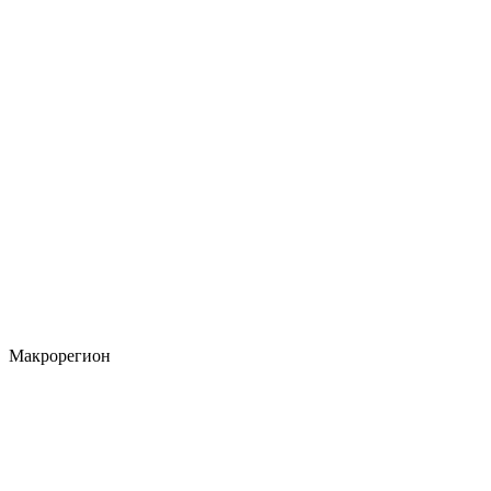
Макрорегион