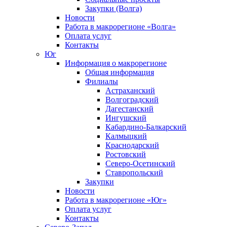
Закупки (Волга)
Новости
Работа в макрорегионе «Волга»
Оплата услуг
Контакты
Юг
Информация о макрорегионе
Общая информация
Филиалы
Астраханский
Волгоградский
Дагестанский
Ингушский
Кабардино-Балкарский
Калмыцкий
Краснодарский
Ростовский
Северо-Осетинский
Ставропольский
Закупки
Новости
Работа в макрорегионе «Юг»
Оплата услуг
Контакты