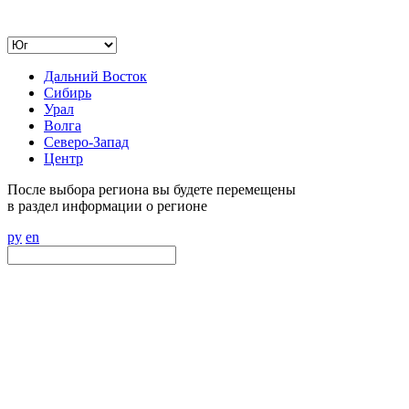
Дальний Восток
Сибирь
Урал
Волга
Северо-Запад
Центр
После выбора региона вы будете перемещены
в раздел информации о регионе
ру
en