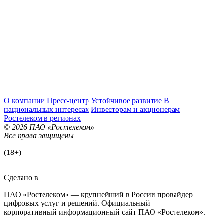
О компании
Пресс-центр
Устойчивое развитие
В
национальных интересах
Инвесторам и акционерам
Ростелеком в регионах
© 2026 ПАО «Ростелеком»
Все права защищены
(18+)
Сделано в
ПАО «Ростелеком» — крупнейший в России провайдер
цифровых услуг и решений. Официальный
корпоративный информационный сайт ПАО «Ростелеком».