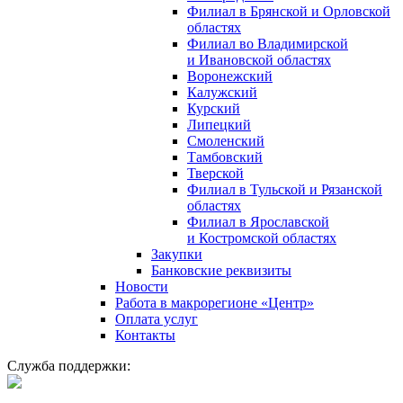
Филиал в Брянской и Орловской
областях
Филиал во Владимирской
и Ивановской областях
Воронежский
Калужский
Курский
Липецкий
Смоленский
Тамбовский
Тверской
Филиал в Тульской и Рязанской
областях
Филиал в Ярославской
и Костромской областях
Закупки
Банковские реквизиты
Новости
Работа в макрорегионе «Центр»
Оплата услуг
Контакты
Служба поддержки: