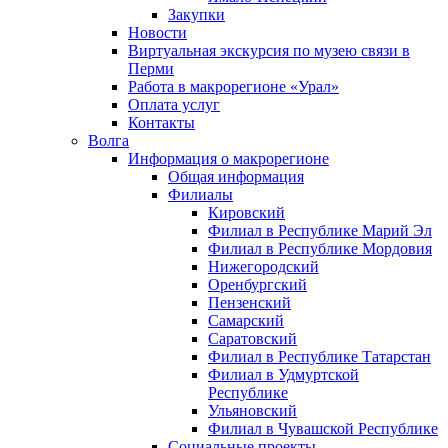
Закупки
Новости
Виртуальная экскурсия по музею связи в
Перми
Работа в макрорегионе «Урал»
Оплата услуг
Контакты
Волга
Информация о макрорегионе
Общая информация
Филиалы
Кировский
Филиал в Республике Марий Эл
Филиал в Республике Мордовия
Нижегородский
Оренбургский
Пензенский
Самарский
Саратовский
Филиал в Республике Татарстан
Филиал в Удмуртской
Республике
Ульяновский
Филиал в Чувашской Республике
Социальные проекты