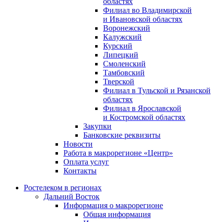
областях
Филиал во Владимирской
и Ивановской областях
Воронежский
Калужский
Курский
Липецкий
Смоленский
Тамбовский
Тверской
Филиал в Тульской и Рязанской
областях
Филиал в Ярославской
и Костромской областях
Закупки
Банковские реквизиты
Новости
Работа в макрорегионе «Центр»
Оплата услуг
Контакты
Ростелеком в регионах
Дальний Восток
Информация о макрорегионе
Общая информация