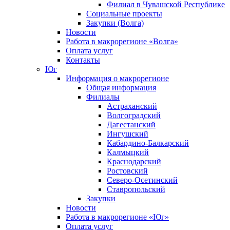
Филиал в Чувашской Республике
Социальные проекты
Закупки (Волга)
Новости
Работа в макрорегионе «Волга»
Оплата услуг
Контакты
Юг
Информация о макрорегионе
Общая информация
Филиалы
Астраханский
Волгоградский
Дагестанский
Ингушский
Кабардино-Балкарский
Калмыцкий
Краснодарский
Ростовский
Северо-Осетинский
Ставропольский
Закупки
Новости
Работа в макрорегионе «Юг»
Оплата услуг