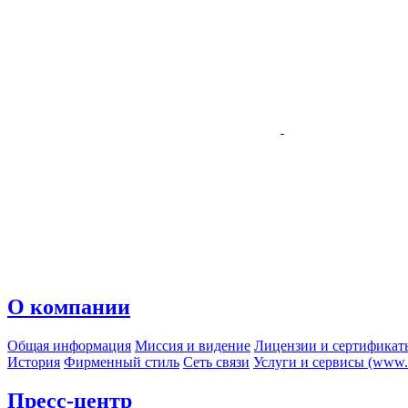
О компании
Общая информация
Миссия и видение
Лицензии и сертификат
История
Фирменный стиль
Сеть связи
Услуги и сервисы (www.r
Пресс-центр