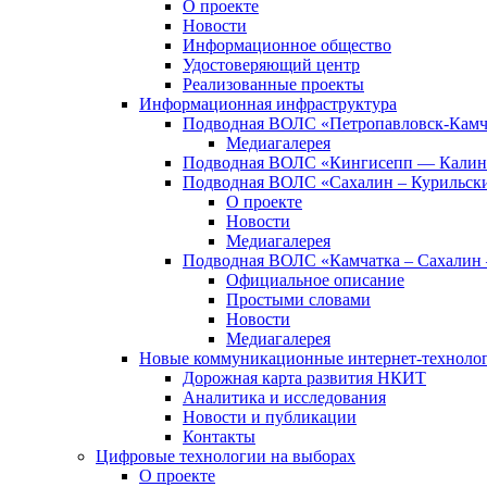
О проекте
Новости
Информационное общество
Удостоверяющий центр
Реализованные проекты
Информационная инфраструктура
Подводная ВОЛС «Петропавловск-Кам
Медиагалерея
Подводная ВОЛС «Кингисепп — Калин
Подводная ВОЛС «Сахалин – Курильски
О проекте
Новости
Медиагалерея
Подводная ВОЛС «Камчатка – Сахалин 
Официальное описание
Простыми словами
Новости
Медиагалерея
Новые коммуникационные интернет-техноло
Дорожная карта развития НКИТ
Аналитика и исследования
Новости и публикации
Контакты
Цифровые технологии на выборах
О проекте