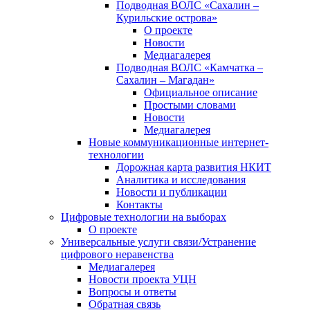
Подводная ВОЛС «Сахалин –
Курильские острова»
О проекте
Новости
Медиагалерея
Подводная ВОЛС «Камчатка –
Сахалин – Магадан»
Официальное описание
Простыми словами
Новости
Медиагалерея
Новые коммуникационные интернет-
технологии
Дорожная карта развития НКИТ
Аналитика и исследования
Новости и публикации
Контакты
Цифровые технологии на выборах
О проекте
Универсальные услуги связи/Устранение
цифрового неравенства
Медиагалерея
Новости проекта УЦН
Вопросы и ответы
Обратная связь