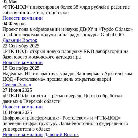
05
Мая
«РТК-ЦОД» инвестировал более 38 млрд рублей в развитие
собственной сети дата-центров
Новости компании
04
Февраля
Проект года в образовании и науке: ДВФУ и «Турбо Облако»
от «Ростелекома» получили награду конкурса Global CIO
Дальний Восток
22
Сентября
2025
«РТК-ЦОД» открыл новую площадку R&D лаборатории на
базе нового московского дата-центра
Новости компании
15
Сентября
2025
Надежная ИТ-инфраструктура для Заполярья: в Арктическом
ЦОД «Ростелекома» прошел день открытых дверей
Северо-Запад
27
Июня
2025
«РТК-ЦОД» запустил третью очередь Центра обработки
данных в Тверской области
Новости компании
16
Июня
2025
Цифровая трансформация: «Ростелеком» и «РТК-ЦОД»
перевели инфраструктуру Дальневосточного федерального
университета в облако
Новости компании
Дальний Восток