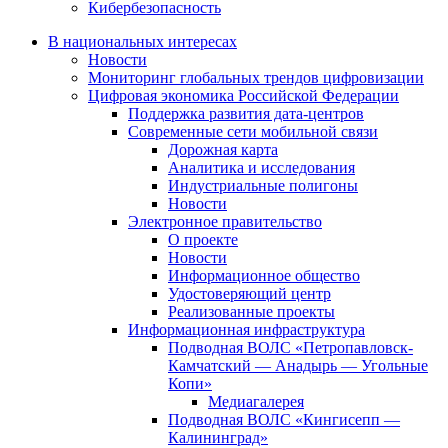
Кибербезопасность
В национальных интересах
Новости
Мониторинг глобальных трендов цифровизации
Цифровая экономика Российской Федерации
Поддержка развития дата-центров
Современные сети мобильной связи
Дорожная карта
Аналитика и исследования
Индустриальные полигоны
Новости
Электронное правительство
О проекте
Новости
Информационное общество
Удостоверяющий центр
Реализованные проекты
Информационная инфраструктура
Подводная ВОЛС «Петропавловск-
Камчатский — Анадырь — Угольные
Копи»
Медиагалерея
Подводная ВОЛС «Кингисепп —
Калининград»