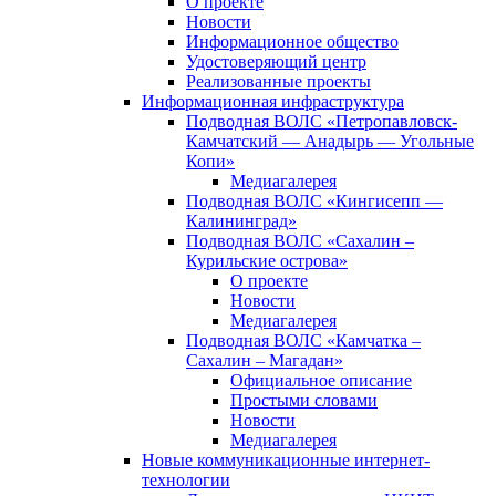
О проекте
Новости
Информационное общество
Удостоверяющий центр
Реализованные проекты
Информационная инфраструктура
Подводная ВОЛС «Петропавловск-
Камчатский — Анадырь — Угольные
Копи»
Медиагалерея
Подводная ВОЛС «Кингисепп —
Калининград»
Подводная ВОЛС «Сахалин –
Курильские острова»
О проекте
Новости
Медиагалерея
Подводная ВОЛС «Камчатка –
Сахалин – Магадан»
Официальное описание
Простыми словами
Новости
Медиагалерея
Новые коммуникационные интернет-
технологии