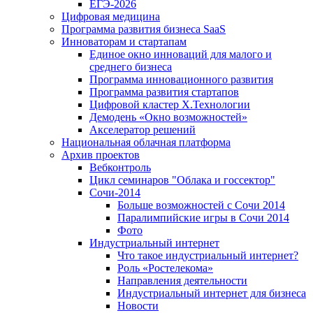
ЕГЭ-2026
Цифровая медицина
Программа развития бизнеса SaaS
Инноваторам и стартапам
Единое окно инноваций для малого и
среднего бизнеса
Программа инновационного развития
Программа развития стартапов
Цифровой кластер X.Технологии
Демодень «Окно возможностей»
Акселератор решений
Национальная облачная платформа
Архив проектов
Вебконтроль
Цикл семинаров "Облака и госсектор"
Сочи-2014
Больше возможностей с Сочи 2014
Паралимпийские игры в Сочи 2014
Фото
Индустриальный интернет
Что такое индустриальный интернет?
Роль «Ростелекома»
Направления деятельности
Индустриальный интернет для бизнеса
Новости