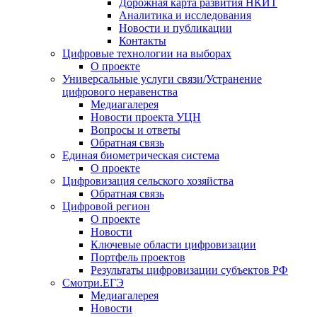
Дорожная карта развития НКИТ
Аналитика и исследования
Новости и публикации
Контакты
Цифровые технологии на выборах
О проекте
Универсальные услуги связи/Устранение
цифрового неравенства
Медиагалерея
Новости проекта УЦН
Вопросы и ответы
Обратная связь
Единая биометрическая система
О проекте
Цифровизация сельского хозяйства
Обратная связь
Цифровой регион
О проекте
Новости
Ключевые области цифровизации
Портфель проектов
Результаты цифровизации субъектов РФ
Смотри.ЕГЭ
Медиагалерея
Новости