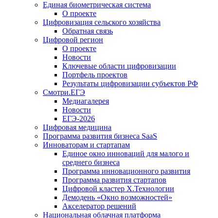
Единая биометрическая система
О проекте
Цифровизация сельского хозяйства
Обратная связь
Цифровой регион
О проекте
Новости
Ключевые области цифровизации
Портфель проектов
Результаты цифровизации субъектов РФ
Смотри.ЕГЭ
Медиагалерея
Новости
ЕГЭ-2026
Цифровая медицина
Программа развития бизнеса SaaS
Инноваторам и стартапам
Единое окно инноваций для малого и
среднего бизнеса
Программа инновационного развития
Программа развития стартапов
Цифровой кластер X.Технологии
Демодень «Окно возможностей»
Акселератор решений
Национальная облачная платформа