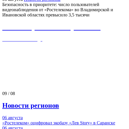
Безопасность в приоритете: число пользователей
видеонаблюдения от «Ростелекома» во Владимирской и
Ивановской областях превысило 3,5 тысячи
Отчет об устойчивом развитии
по итогам 2024 года
09
/
08
Новости регионов
06
августа
«Ростелеком» оцифровал экобазу «Лев Story» в Саранске
06
августа