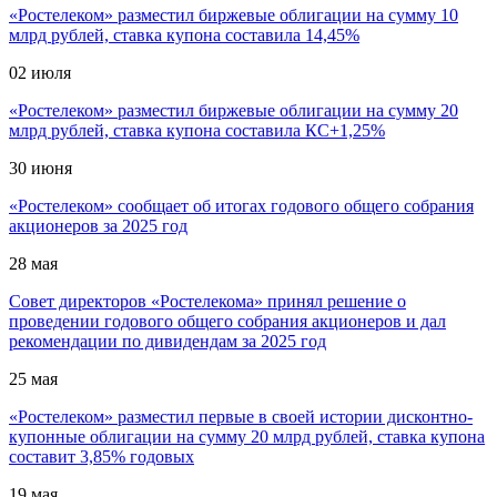
«Ростелеком» разместил биржевые облигации на сумму 10
млрд рублей, ставка купона составила 14,45%
02
июля
«Ростелеком» разместил биржевые облигации на сумму 20
млрд рублей, ставка купона составила КС+1,25%
30
июня
«Ростелеком» сообщает об итогах годового общего собрания
акционеров за 2025 год
28
мая
Совет директоров «Ростелекома» принял решение о
проведении годового общего собрания акционеров и дал
рекомендации по дивидендам за 2025 год
25
мая
«Ростелеком» разместил первые в своей истории дисконтно-
купонные облигации на сумму 20 млрд рублей, ставка купона
составит 3,85% годовых
19
мая