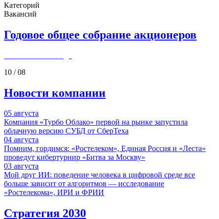
Категорий
Вакансий
Годовое общее собрание акционеров
по итогам 2025 года
10
/
08
Новости компании
05
августа
Компания «Турбо Облако» первой на рынке запустила
облачную версию СУБД от СберТеха
04
августа
Помним, гордимся: «Ростелеком», Единая Россия и «Леста»
проведут кибертурнир «Битва за Москву»
03
августа
Мой друг ИИ: поведение человека в цифровой среде все
больше зависит от алгоритмов — исследование
«Ростелекома», ИРИ и ФРИИ
Стратегия 2030