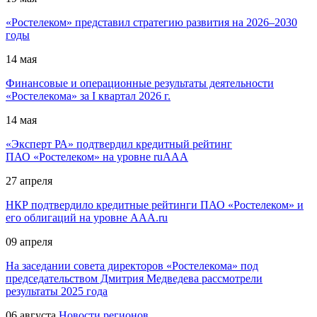
«Ростелеком» представил стратегию развития на 2026–2030
годы
14
мая
Финансовые и операционные результаты деятельности
«Ростелекома» за I квартал 2026 г.
14
мая
«Эксперт РА» подтвердил кредитный рейтинг
ПАО «Ростелеком» на уровне ruAАА
27
апреля
НКР подтвердило кредитные рейтинги ПАО «Ростелеком» и
его облигаций на уровне AAA.ru
09
апреля
На заседании совета директоров «Ростелекома» под
председательством Дмитрия Медведева рассмотрели
результаты 2025 года
06
августа
Новости регионов