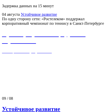
Задержка данных на 15 минут
04
августа
Устойчивое развитие
По одну сторону сети: «Ростелеком» поддержал
корпоративный чемпионат по теннису в Санкт-Петербурге
Проект устранения цифрового
неравенства
Универсальные услуги связи
09
/
08
Устойчивое развитие