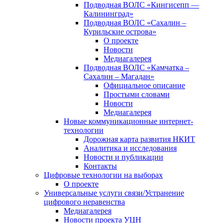
Подводная ВОЛС «Кингисепп —
Калининград»
Подводная ВОЛС «Сахалин –
Курильские острова»
О проекте
Новости
Медиагалерея
Подводная ВОЛС «Камчатка –
Сахалин – Магадан»
Официальное описание
Простыми словами
Новости
Медиагалерея
Новые коммуникационные интернет-
технологии
Дорожная карта развития НКИТ
Аналитика и исследования
Новости и публикации
Контакты
Цифровые технологии на выборах
О проекте
Универсальные услуги связи/Устранение
цифрового неравенства
Медиагалерея
Новости проекта УЦН