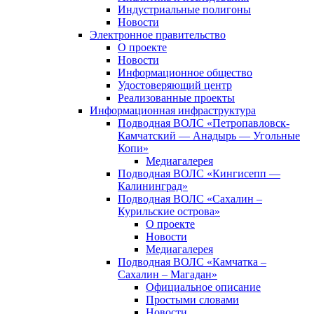
Индустриальные полигоны
Новости
Электронное правительство
О проекте
Новости
Информационное общество
Удостоверяющий центр
Реализованные проекты
Информационная инфраструктура
Подводная ВОЛС «Петропавловск-
Камчатский — Анадырь — Угольные
Копи»
Медиагалерея
Подводная ВОЛС «Кингисепп —
Калининград»
Подводная ВОЛС «Сахалин –
Курильские острова»
О проекте
Новости
Медиагалерея
Подводная ВОЛС «Камчатка –
Сахалин – Магадан»
Официальное описание
Простыми словами
Новости