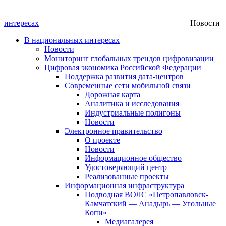
интересах
Новости
В национальных интересах
Новости
Мониторинг глобальных трендов цифровизации
Цифровая экономика Российской Федерации
Поддержка развития дата-центров
Современные сети мобильной связи
Дорожная карта
Аналитика и исследования
Индустриальные полигоны
Новости
Электронное правительство
О проекте
Новости
Информационное общество
Удостоверяющий центр
Реализованные проекты
Информационная инфраструктура
Подводная ВОЛС «Петропавловск-
Камчатский — Анадырь — Угольные
Копи»
Медиагалерея