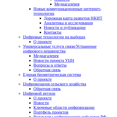
Медиагалерея
Новые коммуникационные интернет-
технологии
Дорожная карта развития НКИТ
Аналитика и исследования
Новости и публикации
Контакты
Цифровые технологии на выборах
О проекте
Универсальные услуги связи/Устранение
цифрового неравенства
Медиагалерея
Новости проекта УЦН
Вопросы и ответы
Обратная связь
Единая биометрическая система
О проекте
Цифровизация сельского хозяйства
Обратная связь
Цифровой регион
О проекте
Новости
Ключевые области цифровизации
Портфель проектов
Результаты цифровизации субъектов РФ