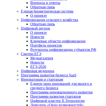
Вопросы и ответы
Обратная связь
Единая биометрическая система
О проекте
Цифровизация сельского хозяйства
Обратная связь
Цифровой регион
О проекте
Новости
Ключевые области цифровизации
Портфель проектов
Результаты цифровизации субъектов РФ
Смотри.ЕГЭ
Медиагалерея
Новости
ЕГЭ-2026
Цифровая медицина
Программа развития бизнеса SaaS
Инноваторам и стартапам
Единое окно инноваций для малого и
среднего бизнеса
Программа инновационного развития
Программа развития стартапов
Цифровой кластер X.Технологии
Демодень «Окно возможностей»