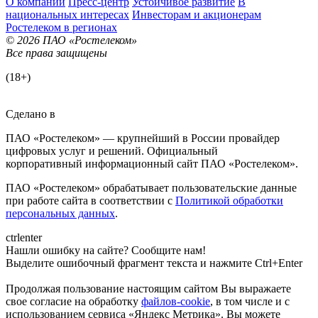
О компании
Пресс-центр
Устойчивое развитие
В
национальных интересах
Инвесторам и акционерам
Ростелеком в регионах
© 2026 ПАО «Ростелеком»
Все права защищены
(18+)
Сделано в
ПАО «Ростелеком» — крупнейший в России провайдер
цифровых услуг и решений. Официальный
корпоративный информационный сайт ПАО «Ростелеком».
ПАО «Ростелеком» обрабатывает пользовательские данные
при работе сайта в соответствии с
Политикой обработки
персональных данных
.
ctrl
enter
Нашли ошибку на сайте? Сообщите нам!
Выделите ошибочный фрагмент текста и нажмите Ctrl+Enter
Продолжая пользование настоящим сайтом Вы выражаете
свое согласие на обработку
файлов-cookie
, в том числе и с
использованием сервиса «Яндекс Метрика»
. Вы можете