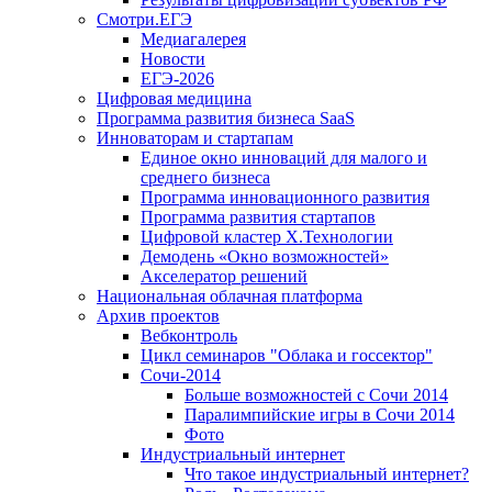
Смотри.ЕГЭ
Медиагалерея
Новости
ЕГЭ-2026
Цифровая медицина
Программа развития бизнеса SaaS
Инноваторам и стартапам
Единое окно инноваций для малого и
среднего бизнеса
Программа инновационного развития
Программа развития стартапов
Цифровой кластер X.Технологии
Демодень «Окно возможностей»
Акселератор решений
Национальная облачная платформа
Архив проектов
Вебконтроль
Цикл семинаров "Облака и госсектор"
Сочи-2014
Больше возможностей с Сочи 2014
Паралимпийские игры в Сочи 2014
Фото
Индустриальный интернет
Что такое индустриальный интернет?