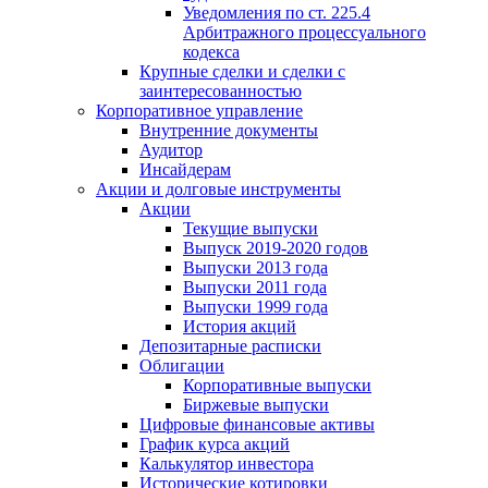
Уведомления по ст. 225.4
Арбитражного процессуального
кодекса
Крупные сделки и сделки с
заинтересованностью
Корпоративное управление
Внутренние документы
Аудитор
Инсайдерам
Акции и долговые инструменты
Акции
Текущие выпуски
Выпуск 2019-2020 годов
Выпуски 2013 года
Выпуски 2011 года
Выпуски 1999 года
История акций
Депозитарные расписки
Облигации
Корпоративные выпуски
Биржевые выпуски
Цифровые финансовые активы
График курса акций
Калькулятор инвестора
Исторические котировки