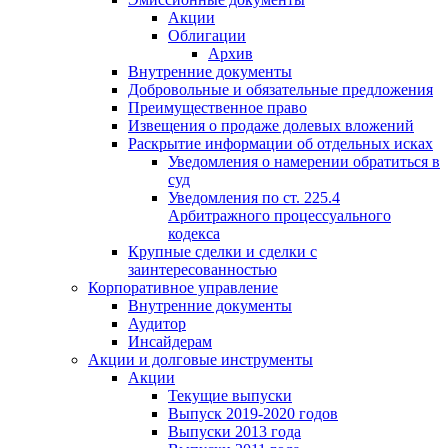
Акции
Облигации
Архив
Внутренние документы
Добровольные и обязательные предложения
Преимущественное право
Извещения о продаже долевых вложений
Раскрытие информации об отдельных исках
Уведомления о намерении обратиться в
суд
Уведомления по ст. 225.4
Арбитражного процессуального
кодекса
Крупные сделки и сделки с
заинтересованностью
Корпоративное управление
Внутренние документы
Аудитор
Инсайдерам
Акции и долговые инструменты
Акции
Текущие выпуски
Выпуск 2019-2020 годов
Выпуски 2013 года