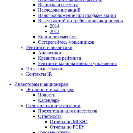
Выписка из реестра
Наследование акций
Налогообложение при продаже акций
Выкуп акций по требованию акционеров
2014
2013
Копии документов
Остерегайтесь мошенников
Рейтинги и аналитики
Аналитики
Кредитные рейтинги
Рейтинги корпоративного управления
Полезные ссылки
Контакты IR
Инвесторам и акционерам
IR новости и календарь
Новости
Календарь
Отчетность и презентации
Презентации для инвесторов
Отчетность
Отчеты по МСФО
Отчеты по РСБУ
Годовые отчеты