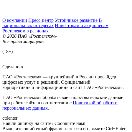
О компании
Пресс-центр
Устойчивое развитие
В
национальных интересах
Инвесторам и акционерам
Ростелеком в регионах
© 2026 ПАО «Ростелеком»
Все права защищены
(18+)
Сделано в
ПАО «Ростелеком» — крупнейший в России провайдер
цифровых услуг и решений. Официальный
корпоративный информационный сайт ПАО «Ростелеком».
ПАО «Ростелеком» обрабатывает пользовательские данные
при работе сайта в соответствии с
Политикой обработки
персональных данных
.
ctrl
enter
Нашли ошибку на сайте? Сообщите нам!
Выделите ошибочный фрагмент текста и нажмите Ctrl+Enter