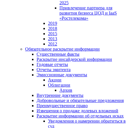
2025
Привлечение партнера для
развития бизнеса ЦОД и IaaS
«Ростелекома»
2019
2018
2015
2013
2012
Обязательное раскрытие информации
Существенные факты
Раскрытие инсайдерской информации
Годовые отчеты
Отчеты эмитента
Эмиссионные документы
Акции
Облигации
Архив
Внутренние документы
Добровольные и обязательные предложения
Преимущественное право
Извещения о продаже долевых вложений
Раскрытие информации об отдельных исках
Уведомления о намерении обратиться в
суд