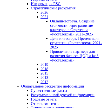
Информация ESG
Стратегические раскрытия
2026
2021
Онлайн-встреча. Создание
стоимости через развитие
кластеров в Стратегии
«Ростелекома» 2021–2025
День инвестора. Презентация
стратегии «Ростелекома» 2021-
2025
Привлечение партнера для
развития бизнеса ЦОД и IaaS
«Ростелекома»
2019
2018
2015
2013
2012
Обязательное раскрытие информации
Существенные факты
Раскрытие инсайдерской информации
Годовые отчеты
Отчеты эмитента
Эмиссионные документы