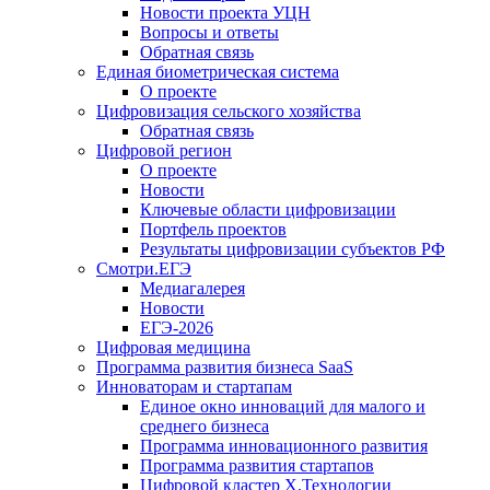
Новости проекта УЦН
Вопросы и ответы
Обратная связь
Единая биометрическая система
О проекте
Цифровизация сельского хозяйства
Обратная связь
Цифровой регион
О проекте
Новости
Ключевые области цифровизации
Портфель проектов
Результаты цифровизации субъектов РФ
Смотри.ЕГЭ
Медиагалерея
Новости
ЕГЭ-2026
Цифровая медицина
Программа развития бизнеса SaaS
Инноваторам и стартапам
Единое окно инноваций для малого и
среднего бизнеса
Программа инновационного развития
Программа развития стартапов
Цифровой кластер X.Технологии