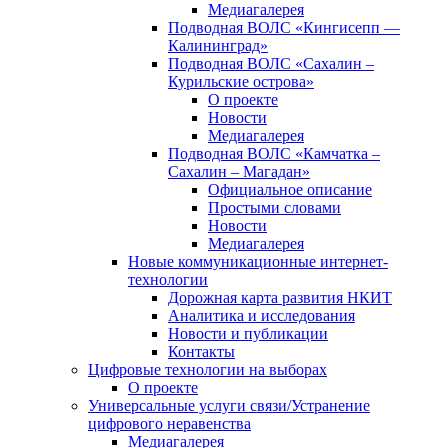
Медиагалерея
Подводная ВОЛС «Кингисепп —
Калининград»
Подводная ВОЛС «Сахалин –
Курильские острова»
О проекте
Новости
Медиагалерея
Подводная ВОЛС «Камчатка –
Сахалин – Магадан»
Официальное описание
Простыми словами
Новости
Медиагалерея
Новые коммуникационные интернет-
технологии
Дорожная карта развития НКИТ
Аналитика и исследования
Новости и публикации
Контакты
Цифровые технологии на выборах
О проекте
Универсальные услуги связи/Устранение
цифрового неравенства
Медиагалерея