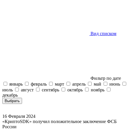
Фильтр по дате
январь
февраль
март
апрель
май
июнь
июль
август
сентябрь
октябрь
ноябрь
декабрь
Выбрать
16
Февраля
2024
«КриптоSDK» получил положительное заключение ФСБ
России