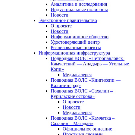
Аналитика и исследования
Индустриальные полигоны
Новости
Электронное правительство
О проекте
Новости
Информационное общество
Удостоверяющий центр
Реализованные проекты
Информационная инфраструктура
Подводная ВОЛС «Петропавловск-
Камчатский — Анадырь — Угольные
Копи»
Медиагалерея
Подводная ВОЛС «Кингисепп —
Калининград»
Подводная ВОЛС «Сахалин –
Курильские острова»
О проекте
Новости
Медиагалерея
Подводная ВОЛС «Камчатка –
Сахалин – Магадан»
Официальное описание
Простыми словами