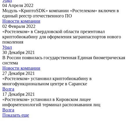
Урал
04
Апреля
2022
Модуль «КриптоSDK» компании «Ростелеком» включен в
единый реестр отечественного ПО
Новости компании
02
Февраля
2022
«Ростелеком» в Свердловской области презентовал
криптобиокабину для оформления загранпаспортов нового
поколения
Урал
30
Декабря
2021
В России появилась государственная Единая биометрическая
система
Новости компании
27
Декабря
2021
«Ростелеком» установил криптобиокабину в
многофункциональном центре в Саранске
Волга
17
Декабря
2021
«Ростелеком» установил в Кировском лицее
информтехнологий терминал распознавания лиц
Волга
Показать еще