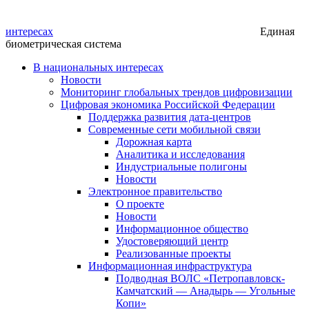
интересах
Единая
биометрическая система
В национальных интересах
Новости
Мониторинг глобальных трендов цифровизации
Цифровая экономика Российской Федерации
Поддержка развития дата-центров
Современные сети мобильной связи
Дорожная карта
Аналитика и исследования
Индустриальные полигоны
Новости
Электронное правительство
О проекте
Новости
Информационное общество
Удостоверяющий центр
Реализованные проекты
Информационная инфраструктура
Подводная ВОЛС «Петропавловск-
Камчатский — Анадырь — Угольные
Копи»