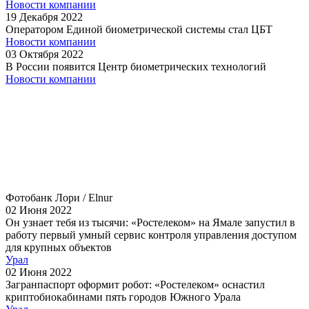
Новости компании
19
Декабря
2022
Оператором Единой биометрической системы стал ЦБТ
Новости компании
03
Октября
2022
В России появится Центр биометрических технологий
Новости компании
Фотобанк Лори / Elnur
02
Июня
2022
Он узнает тебя из тысячи: «Ростелеком» на Ямале запустил в
работу первый умный сервис контроля управления доступом
для крупных объектов
Урал
02
Июня
2022
Загранпаспорт оформит робот: «Ростелеком» оснастил
криптобиокабинами пять городов Южного Урала