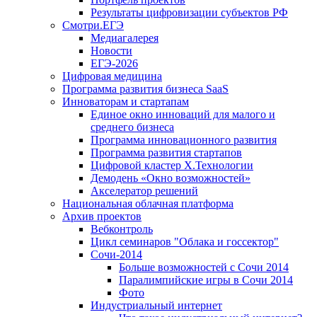
Результаты цифровизации субъектов РФ
Смотри.ЕГЭ
Медиагалерея
Новости
ЕГЭ-2026
Цифровая медицина
Программа развития бизнеса SaaS
Инноваторам и стартапам
Единое окно инноваций для малого и
среднего бизнеса
Программа инновационного развития
Программа развития стартапов
Цифровой кластер X.Технологии
Демодень «Окно возможностей»
Акселератор решений
Национальная облачная платформа
Архив проектов
Вебконтроль
Цикл семинаров "Облака и госсектор"
Сочи-2014
Больше возможностей с Сочи 2014
Паралимпийские игры в Сочи 2014
Фото
Индустриальный интернет