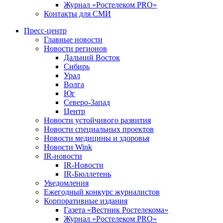
Журнал «Ростелеком PRO»
Контакты для СМИ
Пресс-центр
Главные новости
Новости регионов
Дальний Восток
Сибирь
Урал
Волга
Юг
Северо-Запад
Центр
Новости устойчивого развития
Новости специальных проектов
Новости медицины и здоровья
Новости Wink
IR-новости
IR-Новости
IR-Бюллетень
Уведомления
Ежегодный конкурс журналистов
Корпоративные издания
Газета «Вестник Ростелекома»
Журнал «Ростелеком PRO»