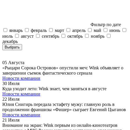
Фильтр по дате
январь
февраль
март
апрель
май
июнь
июль
август
сентябрь
октябрь
ноябрь
декабрь
Выбрать
05
Августа
«Рыцари Сорока Островов» опустили меч: Wink объявляет о
завершении съемок фантастического сериала
Новости компании
30
Июля
Куда уходит лето: Wink знает, чем заняться в августе
Новости компании
22
Июля
Юлия Снигирь передала эстафету мужу: главную роль в
продолжении франшизы «Фишер» сыграет Евгений Цыганов
Новости компании
21
Июля
Внимание на экран: Wink первым из онлайн-кинотеатров