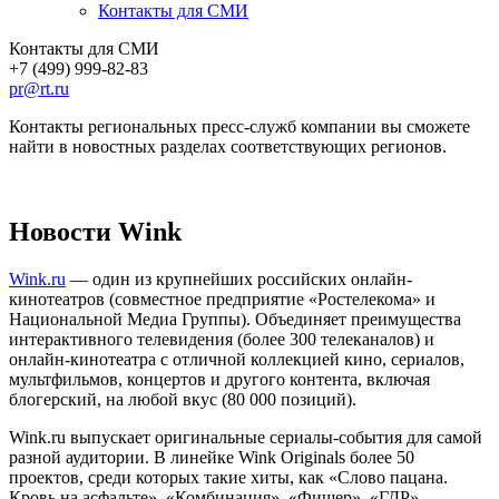
Контакты для СМИ
Контакты для СМИ
+7 (499) 999-82-83
pr@rt.ru
Контакты региональных пресс-служб компании вы сможете
найти в новостных разделах соответствующих регионов.
Новости Wink
Wink.ru
— один из крупнейших российских онлайн-
кинотеатров (совместное предприятие «Ростелекома» и
Национальной Медиа Группы). Объединяет преимущества
интерактивного телевидения (более 300 телеканалов) и
онлайн-кинотеатра с отличной коллекцией кино, сериалов,
мультфильмов, концертов и другого контента, включая
блогерский, на любой вкус (80 000 позиций).
Wink.ru выпускает оригинальные сериалы-события для самой
разной аудитории. В линейке Wink Originals более 50
проектов, среди которых такие хиты, как «Слово пацана.
Кровь на асфальте», «Комбинация», «Фишер», «ГДР»,