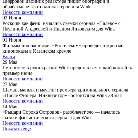
Цифровой двойник редактора пишет биографии и
обрабатывает фото киноактеров для Wink
Новости компании
02
Июня
Роскошь как фейк: начались съемки сериала «Палево» с
Паулиной Андреевой и Иваном Янковским для Wink
Новости компании
01
Июня
Фильмы под башнями: «Ростелеком» проведет открытые
кинопоказы в Казанском кремле
Волга
29
Мая
Лето взяло в руки краски: Wink представляет яркий коктейль
премьер июня
Новости компании
27
Мая
Шаман, маньяк и маугли: премьера криминального сериала
«После Фишера. Инквизитор» состоится на Wink 28 мая
Новости компании
14
Мая
«Рыцари Сорока Островов» разоблачат зло — начались
съемки фантастического сериала для Wink
Новости компании
Показать еще