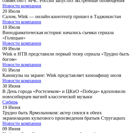
совместно с МЧС России запустил экстренные оповещения
Новости компании
20
Июля
Салом, Wink — онлайн-кинотеатр пришел в Таджикистан
Новости компании
10
Июля
Винодраматическая история: начались съемки сериала
«Голицын»
Новости компании
09
Июля
Wink и НТВ представили первый тизер сериала «Трудно быть
богом»
Новости компании
01
Июля
Каникулы на экране: Wink представляет киноафишу июля
Новости компании
30
Июня
В День города «Ростелеком» и ЦКиО «Победа» вдохновили
новосибирцев магией классической музыки
Сибирь
19
Июня
Трудно быть Ярмольником: актер снялся в обеих
экранизациях культового произведения братьев Стругацких
Новости компании
09
Июня