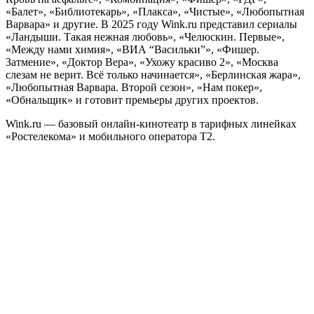
«Балет», «Библиотекарь», «Плакса», «Чистые», «Любопытная
Варвара» и другие. В 2025 году Wink.ru представил сериалы
«Ландыши. Такая нежная любовь», «Челюскин. Первые»,
«Между нами химия», «ВИА “Васильки”», «Фишер.
Затмение», «Доктор Вера», «Ухожу красиво 2», «Москва
слезам не верит. Всё только начинается», «Берлинская жара»,
«Любопытная Варвара. Второй сезон», «Нам покер»,
«Обнальщик» и готовит премьеры других проектов.
Wink.ru — базовый онлайн-кинотеатр в тарифных линейках
«Ростелекома» и мобильного оператора T2.