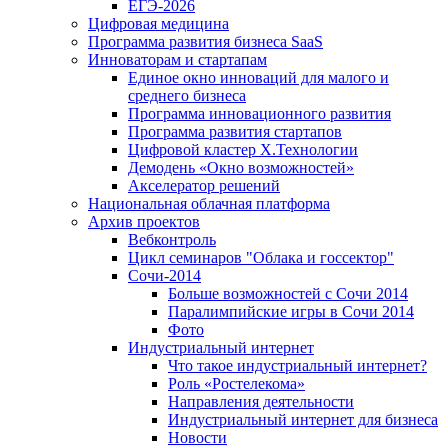
ЕГЭ-2026
Цифровая медицина
Программа развития бизнеса SaaS
Инноваторам и стартапам
Единое окно инноваций для малого и
среднего бизнеса
Программа инновационного развития
Программа развития стартапов
Цифровой кластер X.Технологии
Демодень «Окно возможностей»
Акселератор решений
Национальная облачная платформа
Архив проектов
Вебконтроль
Цикл семинаров "Облака и госсектор"
Сочи-2014
Больше возможностей с Сочи 2014
Паралимпийские игры в Сочи 2014
Фото
Индустриальный интернет
Что такое индустриальный интернет?
Роль «Ростелекома»
Направления деятельности
Индустриальный интернет для бизнеса
Новости