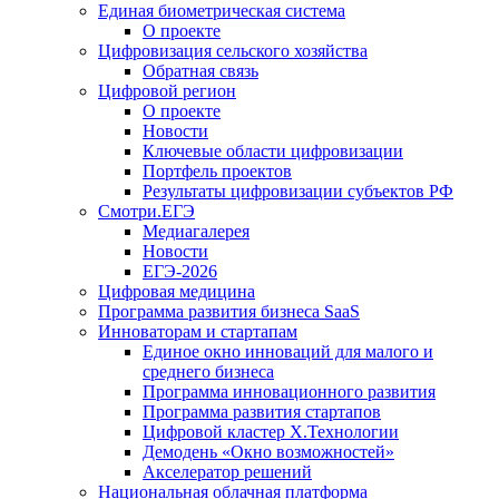
Единая биометрическая система
О проекте
Цифровизация сельского хозяйства
Обратная связь
Цифровой регион
О проекте
Новости
Ключевые области цифровизации
Портфель проектов
Результаты цифровизации субъектов РФ
Смотри.ЕГЭ
Медиагалерея
Новости
ЕГЭ-2026
Цифровая медицина
Программа развития бизнеса SaaS
Инноваторам и стартапам
Единое окно инноваций для малого и
среднего бизнеса
Программа инновационного развития
Программа развития стартапов
Цифровой кластер X.Технологии
Демодень «Окно возможностей»
Акселератор решений
Национальная облачная платформа