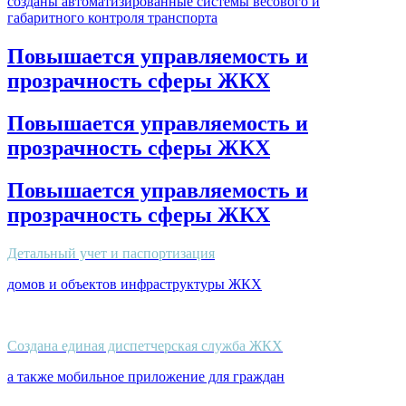
созданы автоматизированные системы весового и
габаритного контроля транспорта
Повышается управляемость и
прозрачность сферы ЖКХ
Повышается управляемость и
прозрачность сферы ЖКХ
Повышается управляемость и
прозрачность сферы ЖКХ
Детальный учет и паспортизация
домов и объектов инфраструктуры ЖКХ
Создана единая диспетчерская служба ЖКХ
а также мобильное приложение для граждан