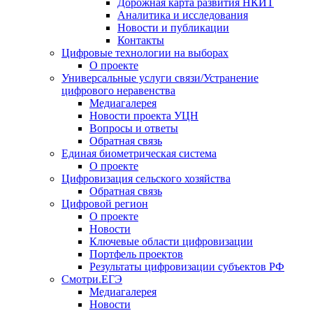
Дорожная карта развития НКИТ
Аналитика и исследования
Новости и публикации
Контакты
Цифровые технологии на выборах
О проекте
Универсальные услуги связи/Устранение
цифрового неравенства
Медиагалерея
Новости проекта УЦН
Вопросы и ответы
Обратная связь
Единая биометрическая система
О проекте
Цифровизация сельского хозяйства
Обратная связь
Цифровой регион
О проекте
Новости
Ключевые области цифровизации
Портфель проектов
Результаты цифровизации субъектов РФ
Смотри.ЕГЭ
Медиагалерея
Новости