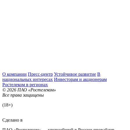
О компании
Пресс-центр
Устойчивое развитие
В
национальных интересах
Инвесторам и акционерам
Ростелеком в регионах
© 2026 ПАО «Ростелеком»
Все права защищены
(18+)
Сделано в
ПАО «Ростелеком» — крупнейший в России провайдер