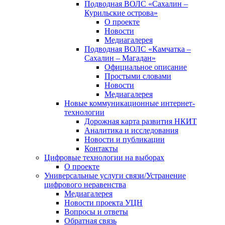
Подводная ВОЛС «Сахалин –
Курильские острова»
О проекте
Новости
Медиагалерея
Подводная ВОЛС «Камчатка –
Сахалин – Магадан»
Официальное описание
Простыми словами
Новости
Медиагалерея
Новые коммуникационные интернет-
технологии
Дорожная карта развития НКИТ
Аналитика и исследования
Новости и публикации
Контакты
Цифровые технологии на выборах
О проекте
Универсальные услуги связи/Устранение
цифрового неравенства
Медиагалерея
Новости проекта УЦН
Вопросы и ответы
Обратная связь