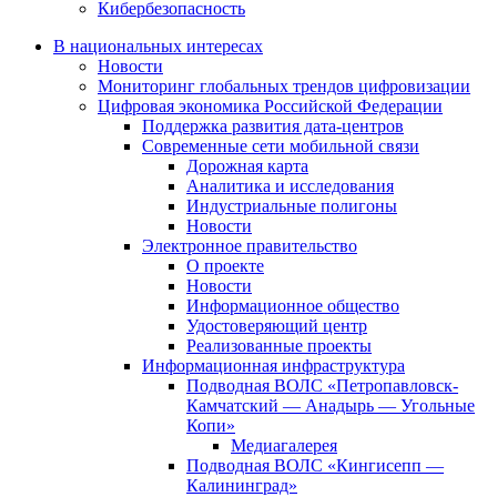
Кибербезопасность
В национальных интересах
Новости
Мониторинг глобальных трендов цифровизации
Цифровая экономика Российской Федерации
Поддержка развития дата-центров
Современные сети мобильной связи
Дорожная карта
Аналитика и исследования
Индустриальные полигоны
Новости
Электронное правительство
О проекте
Новости
Информационное общество
Удостоверяющий центр
Реализованные проекты
Информационная инфраструктура
Подводная ВОЛС «Петропавловск-
Камчатский — Анадырь — Угольные
Копи»
Медиагалерея
Подводная ВОЛС «Кингисепп —
Калининград»