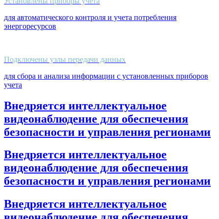
Установлены приборы учета
для автоматического контроля и учета потребления
энергоресурсов
Подключены узлы передачи данных
для сбора и анализа информации с установленных приборов
учета
Внедряется интеллектуальное
видеонаблюдение для обеспечения
безопасности и управления регионами
Внедряется интеллектуальное
видеонаблюдение для обеспечения
безопасности и управления регионами
Внедряется интеллектуальное
видеонаблюдение для обеспечения