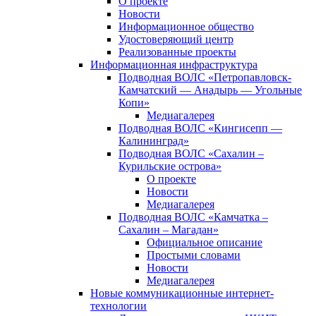
О проекте
Новости
Информационное общество
Удостоверяющий центр
Реализованные проекты
Информационная инфраструктура
Подводная ВОЛС «Петропавловск-
Камчатский — Анадырь — Угольные
Копи»
Медиагалерея
Подводная ВОЛС «Кингисепп —
Калининград»
Подводная ВОЛС «Сахалин –
Курильские острова»
О проекте
Новости
Медиагалерея
Подводная ВОЛС «Камчатка –
Сахалин – Магадан»
Официальное описание
Простыми словами
Новости
Медиагалерея
Новые коммуникационные интернет-
технологии