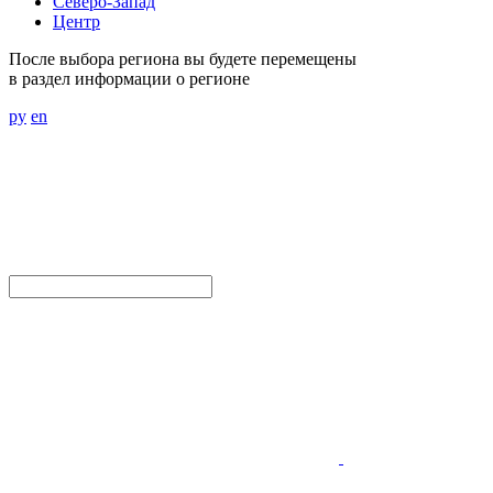
Северо-Запад
Центр
После выбора региона вы будете перемещены
в раздел информации о регионе
ру
en