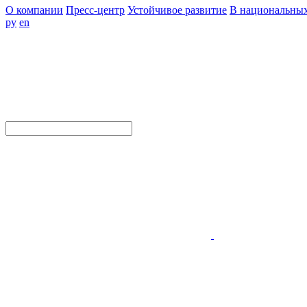
О компании
Пресс-центр
Устойчивое развитие
В национальных
ру
en