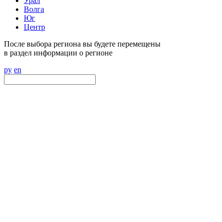
Урал
Волга
Юг
Центр
После выбора региона вы будете перемещены
в раздел информации о регионе
ру
en