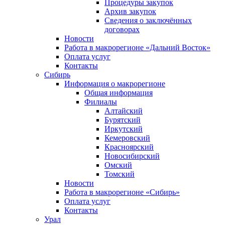
Процедуры закупок
Архив закупок
Сведения о заключённых
договорах
Новости
Работа в макрорегионе «Дальний Восток»
Оплата услуг
Контакты
Сибирь
Информация о макрорегионе
Общая информация
Филиалы
Алтайский
Бурятский
Иркутский
Кемеровский
Красноярский
Новосибирский
Омский
Томский
Новости
Работа в макрорегионе «Сибирь»
Оплата услуг
Контакты
Урал