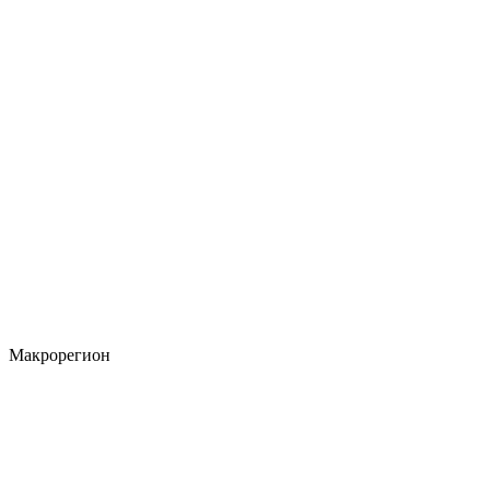
Макрорегион