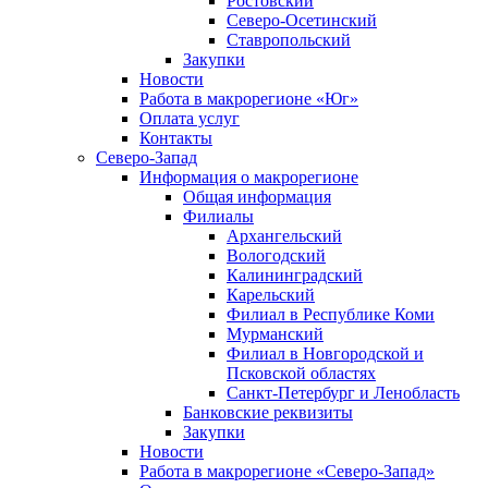
Ростовский
Северо-Осетинский
Ставропольский
Закупки
Новости
Работа в макрорегионе «Юг»
Оплата услуг
Контакты
Северо-Запад
Информация о макрорегионе
Общая информация
Филиалы
Архангельский
Вологодский
Калининградский
Карельский
Филиал в Республике Коми
Мурманский
Филиал в Новгородской и
Псковской областях
Санкт-Петербург и Ленобласть
Банковские реквизиты
Закупки
Новости
Работа в макрорегионе «Северо-Запад»