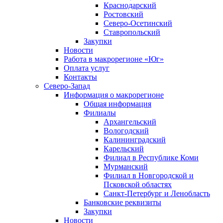
Краснодарский
Ростовский
Северо-Осетинский
Ставропольский
Закупки
Новости
Работа в макрорегионе «Юг»
Оплата услуг
Контакты
Северо-Запад
Информация о макрорегионе
Общая информация
Филиалы
Архангельский
Вологодский
Калининградский
Карельский
Филиал в Республике Коми
Мурманский
Филиал в Новгородской и
Псковской областях
Санкт-Петербург и Ленобласть
Банковские реквизиты
Закупки
Новости