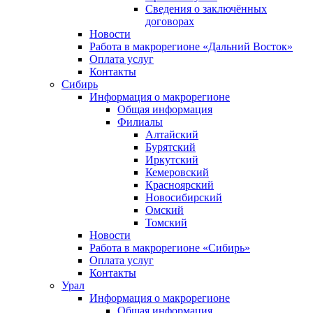
Сведения о заключённых
договорах
Новости
Работа в макрорегионе «Дальний Восток»
Оплата услуг
Контакты
Сибирь
Информация о макрорегионе
Общая информация
Филиалы
Алтайский
Бурятский
Иркутский
Кемеровский
Красноярский
Новосибирский
Омский
Томский
Новости
Работа в макрорегионе «Сибирь»
Оплата услуг
Контакты
Урал
Информация о макрорегионе
Общая информация