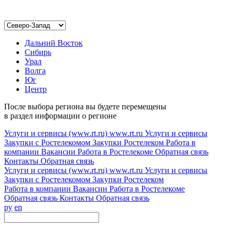
Дальний Восток
Сибирь
Урал
Волга
Юг
Центр
После выбора региона вы будете перемещены
в раздел информации о регионе
Услуги и сервисы (www.rt.ru)
www.rt.ru
Услуги и сервисы
Закупки с Ростелекомом
Закупки
Ростелеком
Работа в
компании
Вакансии
Работа в Ростелекоме
Обратная связь
Контакты
Обратная связь
Услуги и сервисы (www.rt.ru)
www.rt.ru
Услуги и сервисы
Закупки с Ростелекомом
Закупки
Ростелеком
Работа в компании
Вакансии
Работа в Ростелекоме
Обратная связь
Контакты
Обратная связь
ру
en