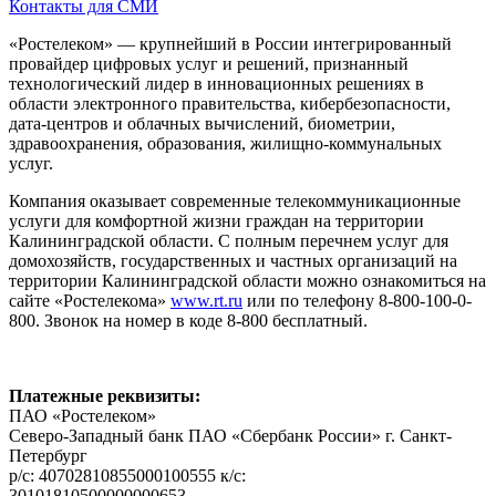
Контакты для СМИ
«Ростелеком» — крупнейший в России интегрированный
провайдер цифровых услуг и решений, признанный
технологический лидер в инновационных решениях в
области электронного правительства, кибербезопасности,
дата-центров и облачных вычислений, биометрии,
здравоохранения, образования, жилищно-коммунальных
услуг.
Компания оказывает современные телекоммуникационные
услуги для комфортной жизни граждан на территории
Калининградской области. С полным перечнем услуг для
домохозяйств, государственных и частных организаций на
территории Калининградской области можно ознакомиться на
сайте «Ростелекома»
www.rt.ru
или по телефону 8-800-100-0-
800. Звонок на номер в коде 8-800 бесплатный.
Платежные реквизиты:
ПАО «Ростелеком»
Северо-Западный банк ПАО «Сбербанк России» г. Санкт-
Петербург
р/с: 40702810855000100555 к/с:
30101810500000000653