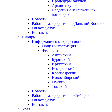
Процедуры закупок
Архив закупок
Сведения о заключённых
договорах
Новости
Работа в макрорегионе «Дальний Восток»
Оплата услуг
Контакты
Сибирь
Информация о макрорегионе
Общая информация
Филиалы
Алтайский
Бурятский
Иркутский
Кемеровский
Красноярский
Новосибирский
Омский
Томский
Новости
Работа в макрорегионе «Сибирь»
Оплата услуг
Контакты
Урал