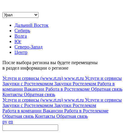
Дальний Восток
Сибирь
Волга
Юг
Северо-Запад
Центр
После выбора региона вы будете перемещены
в раздел информации о регионе
Услуги и сервисы (www.rt.ru)
www.rt.ru
Услуги и сервисы
Закупки с Ростелекомом
Закупки
Ростелеком
Работа в
компании
Вакансии
Работа в Ростелекоме
Обратная связь
Контакты
Обратная связь
Услуги и сервисы (www.rt.ru)
www.rt.ru
Услуги и сервисы
Закупки с Ростелекомом
Закупки
Ростелеком
Работа в компании
Вакансии
Работа в Ростелекоме
Обратная связь
Контакты
Обратная связь
ру
en