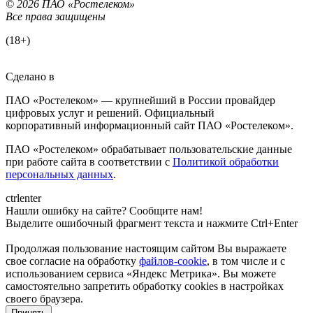
© 2026 ПАО «Ростелеком»
Все права защищены
(18+)
Сделано в
ПАО «Ростелеком» — крупнейший в России провайдер
цифровых услуг и решений. Официальный
корпоративный информационный сайт ПАО «Ростелеком».
ПАО «Ростелеком» обрабатывает пользовательские данные
при работе сайта в соответствии с
Политикой обработки
персональных данных
.
ctrl
enter
Нашли ошибку на сайте? Сообщите нам!
Выделите ошибочный фрагмент текста и нажмите Ctrl+Enter
Продолжая пользование настоящим сайтом Вы выражаете
свое согласие на обработку
файлов-cookie
, в том числе и с
использованием сервиса «Яндекс Метрика»
. Вы можете
самостоятельно запретить обработку cookies в настройках
своего браузера.
Принять