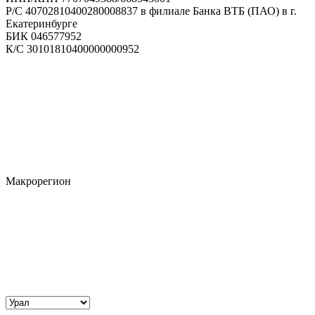
Р/С 40702810400280008837 в филиале Банка ВТБ (ПАО) в г.
Екатеринбурге
БИК 046577952
К/С 30101810400000000952
Макрорегион