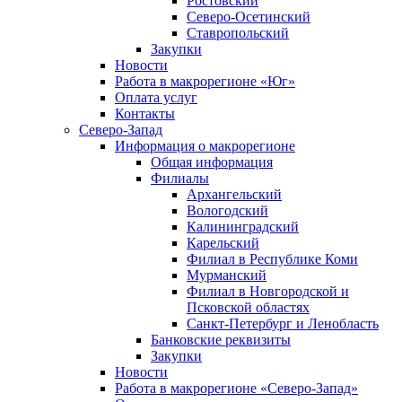
Ростовский
Северо-Осетинский
Ставропольский
Закупки
Новости
Работа в макрорегионе «Юг»
Оплата услуг
Контакты
Северо-Запад
Информация о макрорегионе
Общая информация
Филиалы
Архангельский
Вологодский
Калининградский
Карельский
Филиал в Республике Коми
Мурманский
Филиал в Новгородской и
Псковской областях
Санкт-Петербург и Ленобласть
Банковские реквизиты
Закупки
Новости
Работа в макрорегионе «Северо-Запад»