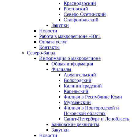
Краснодарский
Ростовский
Северо-Осетинский
Ставропольский
Закупки
Новости
Работа в макрорегионе «Юг»
Оплата услуг
Контакты
Северо-Запад
Информация о макрорегионе
Общая информация
Филиалы
Архангельский
Вологодский
Калининградский
Карельский
Филиал в Республике Коми
Мурманский
Филиал в Новгородской и
Псковской областях
Санкт-Петербург и Ленобласть
Банковские реквизиты
Закупки
Новости