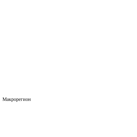
Макрорегион