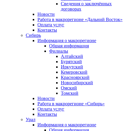
Сведения о заключённых
договорах
Новости
Работа в макрорегионе «Дальний Восток»
Оплата услуг
Контакты
Сибирь
Информация о макрорегионе
Общая информация
Филиалы
Алтайский
Бурятский
Иркутский
Кемеровский
Красноярский
Новосибирский
Омский
Томский
Новости
Работа в макрорегионе «Сибирь»
Оплата услуг
Контакты
Урал
Информация о макрорегионе
Общая информация