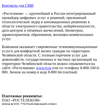
Контакты для СМИ
«Ростелеком» — крупнейший в России интегрированный
провайдер цифровых услуг и решений, признанный
технологический лидер в инновационных решениях в
области электронного правительства, кибербезопасности,
дата-центров и облачных вычислений, биометрии,
здравоохранения, образования, жилищно-коммунальных
услуг.
Компания оказывает современные телекоммуникационные
услуги для комфортной жизни граждан на территории
Челябинской области. С полным перечнем услуг для
домохозяйств, государственных и частных организаций на
территории Челябинской области можно ознакомиться на
сайте «Ростелекома»
www.rt.ru
или по телефону 8-800-100-0-
800. Звонок на номер в коде 8-800 бесплатный.
Платежные реквизиты:
ПАО «РОСТЕЛЕКОМ»
ИНН/КПП 7707049388/668543001