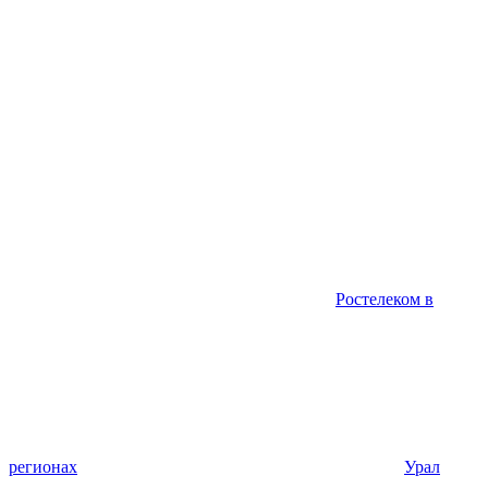
Ростелеком в
регионах
Урал