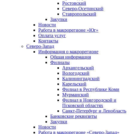
Ростовский
Северо-Осетинский
Ставропольский
Закупки
Новости
Работа в макрорегионе «Юг»
Оплата услуг
Контакты
Северо-Запад
Информация о макрорегионе
Общая информация
Филиалы
Архангельский
Вологодский
Калининградский
Карельский
Филиал в Республике Коми
Мурманский
Филиал в Новгородской и
Псковской областях
Санкт-Петербург и Ленобласть
Банковские реквизиты
Закупки
Новости
Работа в макрорегионе «Северо-Запад»