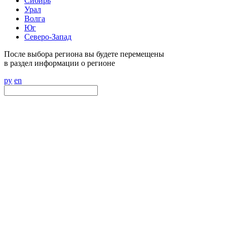
Сибирь
Урал
Волга
Юг
Северо-Запад
После выбора региона вы будете перемещены
в раздел информации о регионе
ру
en