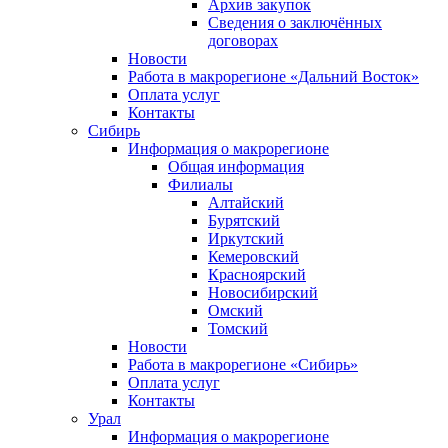
Архив закупок
Сведения о заключённых
договорах
Новости
Работа в макрорегионе «Дальний Восток»
Оплата услуг
Контакты
Сибирь
Информация о макрорегионе
Общая информация
Филиалы
Алтайский
Бурятский
Иркутский
Кемеровский
Красноярский
Новосибирский
Омский
Томский
Новости
Работа в макрорегионе «Сибирь»
Оплата услуг
Контакты
Урал
Информация о макрорегионе