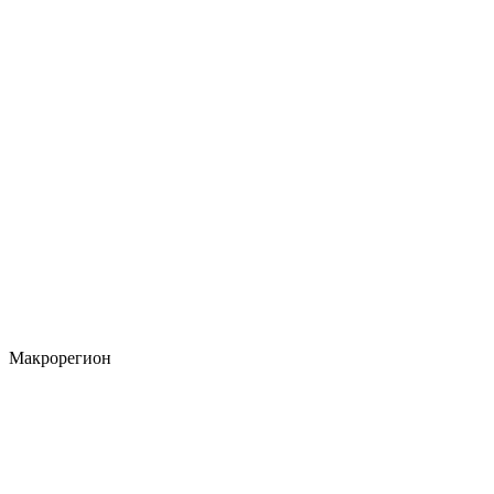
Макрорегион