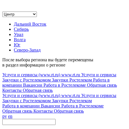
Дальний Восток
Сибирь
Урал
Волга
Юг
Северо-Запад
После выбора региона вы будете перемещены
в раздел информации о регионе
Услуги и сервисы (www.rt.ru)
www.rt.ru
Услуги и сервисы
Закупки с Ростелекомом
Закупки
Ростелеком
Работа в
компании
Вакансии
Работа в Ростелекоме
Обратная связь
Контакты
Обратная связь
Услуги и сервисы (www.rt.ru)
www.rt.ru
Услуги и сервисы
Закупки с Ростелекомом
Закупки
Ростелеком
Работа в компании
Вакансии
Работа в Ростелекоме
Обратная связь
Контакты
Обратная связь
ру
en