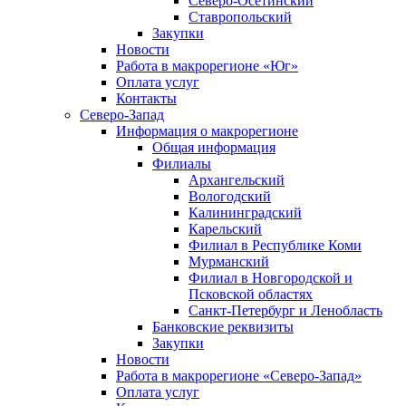
Северо-Осетинский
Ставропольский
Закупки
Новости
Работа в макрорегионе «Юг»
Оплата услуг
Контакты
Северо-Запад
Информация о макрорегионе
Общая информация
Филиалы
Архангельский
Вологодский
Калининградский
Карельский
Филиал в Республике Коми
Мурманский
Филиал в Новгородской и
Псковской областях
Санкт-Петербург и Ленобласть
Банковские реквизиты
Закупки
Новости
Работа в макрорегионе «Северо-Запад»
Оплата услуг