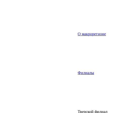
О макрорегионе
Филиалы
Тверской филиал