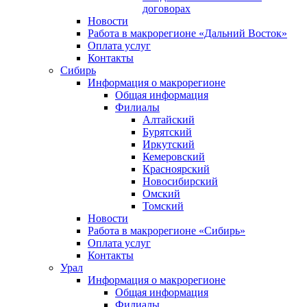
договорах
Новости
Работа в макрорегионе «Дальний Восток»
Оплата услуг
Контакты
Сибирь
Информация о макрорегионе
Общая информация
Филиалы
Алтайский
Бурятский
Иркутский
Кемеровский
Красноярский
Новосибирский
Омский
Томский
Новости
Работа в макрорегионе «Сибирь»
Оплата услуг
Контакты
Урал
Информация о макрорегионе
Общая информация
Филиалы