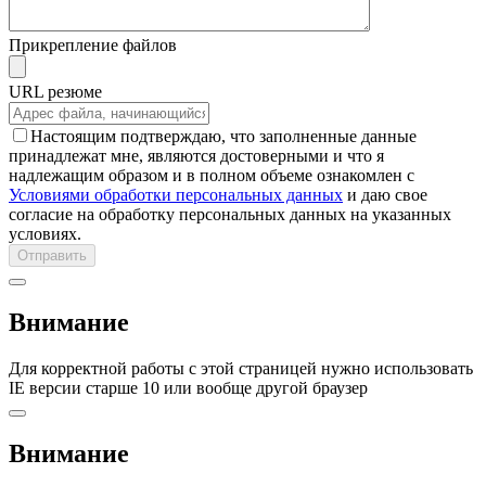
Прикрепление файлов
URL резюме
Настоящим подтверждаю, что заполненные данные
принадлежат мне, являются достоверными и что я
надлежащим образом и в полном объеме ознакомлен с
Условиями обработки персональных данных
и даю свое
согласие на обработку персональных данных на указанных
условиях.
Внимание
Для корректной работы с этой страницей нужно использовать
IE версии старше 10 или вообще другой браузер
Внимание