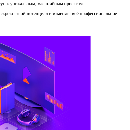
ступ к уникальным, масштабным проектам.
аскроют твой потенциал и изменят твоё профессиональное