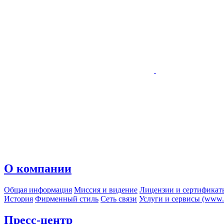
О компании
Общая информация
Миссия и видение
Лицензии и сертификат
История
Фирменный стиль
Сеть связи
Услуги и сервисы (www.r
Пресс-центр