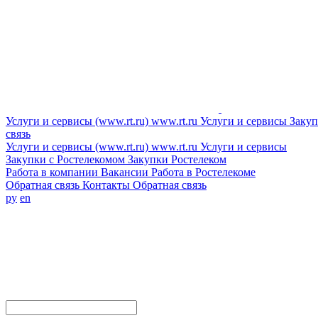
Услуги и сервисы (www.rt.ru)
www.rt.ru
Услуги и сервисы
Закуп
связь
Услуги и сервисы (www.rt.ru)
www.rt.ru
Услуги и сервисы
Закупки с Ростелекомом
Закупки
Ростелеком
Работа в компании
Вакансии
Работа в Ростелекоме
Обратная связь
Контакты
Обратная связь
ру
en