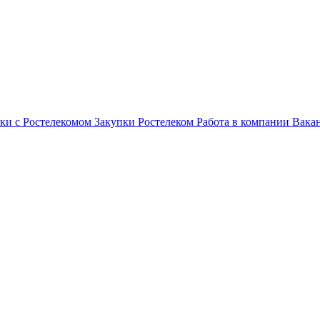
ки с Ростелекомом
Закупки
Ростелеком
Работа в компании
Вака