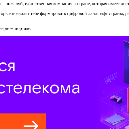
 – пожалуй, единственная компания в стране, которая имеет до
оторые позволят тебе формировать цифровой ландшафт страны, р
ьерном портале.