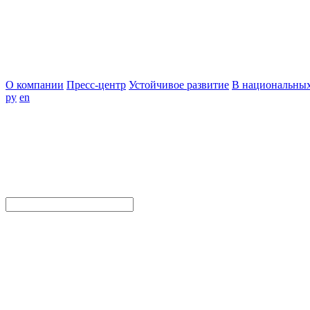
О компании
Пресс-центр
Устойчивое развитие
В национальных
ру
en