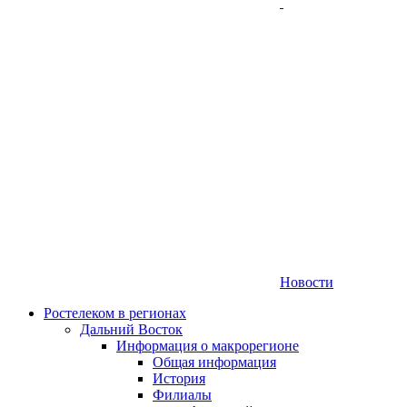
Новости
Ростелеком в регионах
Дальний Восток
Информация о макрорегионе
Общая информация
История
Филиалы