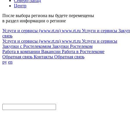
Северо-Запад
Центр
После выбора региона вы будете перемещены
в раздел информации о регионе
Услуги и сервисы (www.rt.ru)
www.rt.ru
Услуги и сервисы
Закуп
связь
Услуги и сервисы (www.rt.ru)
www.rt.ru
Услуги и сервисы
Закупки с Ростелекомом
Закупки
Ростелеком
Работа в компании
Вакансии
Работа в Ростелекоме
Обратная связь
Контакты
Обратная связь
ру
en