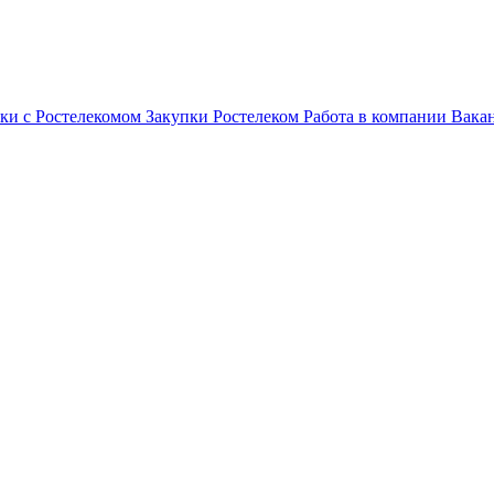
ки с Ростелекомом
Закупки
Ростелеком
Работа в компании
Вака