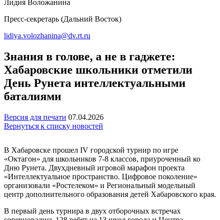
Лидия Воложанина
Пресс-секретарь (Дальний Восток)
lidiya.volozhanina@dv.rt.ru
Знания в голове, а не в гаджете:
Хабаровские школьники отметили
День Рунета интеллектуальными
баталиями
Версия для печати
07.04.2026
Вернуться к списку новостей
В Хабаровске прошел IV городской турнир по игре
«Октагон» для школьников 7-8 классов, приуроченный ко
Дню Рунета. Двухдневный игровой марафон проекта
«Интеллектуальное пространство. Цифровое поколение»
организовали «Ростелеком» и Региональный модельный
центр дополнительного образования детей Хабаровского края.
В первый день турнира в двух отборочных встречах
соревновались 128 ребят из 13 школ города и Центра