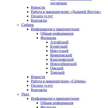
договорах
Новости
Работа в макрорегионе «Дальний Восток»
Оплата услуг
Контакты
Сибирь
Информация о макрорегионе
Общая информация
Филиалы
Алтайский
Бурятский
Иркутский
Кемеровский
Красноярский
Новосибирский
Омский
Томский
Новости
Работа в макрорегионе «Сибирь»
Оплата услуг
Контакты
Урал
Информация о макрорегионе
Общая информация
Филиалы