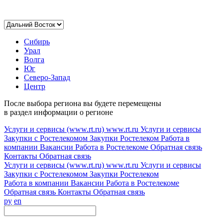
Сибирь
Урал
Волга
Юг
Северо-Запад
Центр
После выбора региона вы будете перемещены
в раздел информации о регионе
Услуги и сервисы (www.rt.ru)
www.rt.ru
Услуги и сервисы
Закупки с Ростелекомом
Закупки
Ростелеком
Работа в
компании
Вакансии
Работа в Ростелекоме
Обратная связь
Контакты
Обратная связь
Услуги и сервисы (www.rt.ru)
www.rt.ru
Услуги и сервисы
Закупки с Ростелекомом
Закупки
Ростелеком
Работа в компании
Вакансии
Работа в Ростелекоме
Обратная связь
Контакты
Обратная связь
ру
en