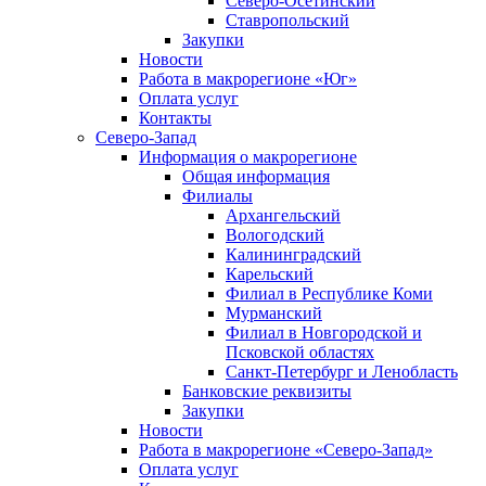
Северо-Осетинский
Ставропольский
Закупки
Новости
Работа в макрорегионе «Юг»
Оплата услуг
Контакты
Северо-Запад
Информация о макрорегионе
Общая информация
Филиалы
Архангельский
Вологодский
Калининградский
Карельский
Филиал в Республике Коми
Мурманский
Филиал в Новгородской и
Псковской областях
Санкт-Петербург и Ленобласть
Банковские реквизиты
Закупки
Новости
Работа в макрорегионе «Северо-Запад»
Оплата услуг