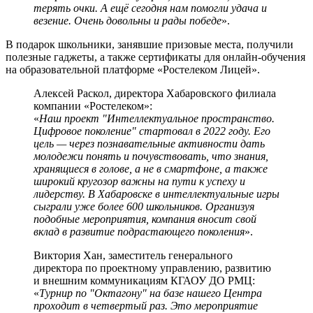
терять очки. А ещё сегодня нам помогли удача и
везение. Очень довольны и рады победе
».
В подарок школьники, занявшие призовые места, получили
полезные гаджеты, а также сертификаты для онлайн-обучения
на образовательной платформе «Ростелеком Лицей».
Алексей Раскол, директора Хабаровского филиала
компании «Ростелеком»:
«
Наш проект "Интеллектуальное пространство.
Цифровое поколение" стартовал в 2022 году. Его
цель — через познавательные активности дать
молодежи понять и почувствовать, что знания,
хранящиеся в голове, а не в смартфоне, а также
широкий кругозор важны на пути к успеху и
лидерству. В Хабаровске в интеллектуальные игры
сыграли уже более 600 школьников. Организуя
подобные мероприятия, компания вносит свой
вклад в развитие подрастающего поколения
».
Виктория Хан, заместитель генерального
директора по проектному управлению, развитию
и внешним коммуникациям КГАОУ ДО РМЦ:
«
Турнир по "Октагону" на базе нашего Центра
проходит в четвертый раз. Это мероприятие