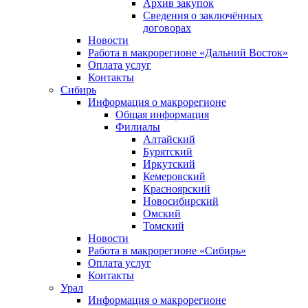
Архив закупок
Сведения о заключённых
договорах
Новости
Работа в макрорегионе «Дальний Восток»
Оплата услуг
Контакты
Сибирь
Информация о макрорегионе
Общая информация
Филиалы
Алтайский
Бурятский
Иркутский
Кемеровский
Красноярский
Новосибирский
Омский
Томский
Новости
Работа в макрорегионе «Сибирь»
Оплата услуг
Контакты
Урал
Информация о макрорегионе