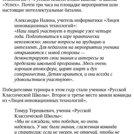
«Успех». Почти три часа на площадке мероприятия шли
настоящие интеллектуальные баталии.
Александра Назина, учитель информатики «Лицея
инновационных технологий»:
«
Наш лицей участвует в турнире уже четыре
года. Подготовиться к игре практически
невозможно: многие вопросы на эрудицию и
интеллект. Для педагогов на мероприятии ученики
открываются с новой стороны —
демонстрируют свои знания и интересы за
пределами школьной программы. Здесь очень
хорошая атмосфера, царят азарт и дух
соперничества. Детям нравится, и они всегда с
удовольствием участвуют
».
Победителями турнира в этом году стали ученики «Русской
Классической Школы». Второе и третье место заняли команды
из «Лицея инновационных технологий».
Тимур Терешкевич, ученик «Русской
Классической Школы»:
«
Мы не ожидали, что победим, но очень
надеялись. У нас были знания, слаженная команда
и стратегия: если не уверен, не отвечай, чтобы не