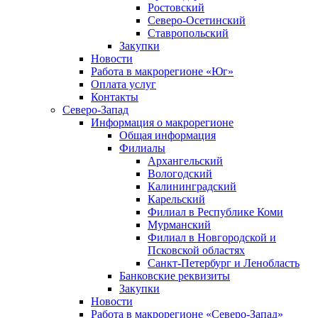
Ростовский
Северо-Осетинский
Ставропольский
Закупки
Новости
Работа в макрорегионе «Юг»
Оплата услуг
Контакты
Северо-Запад
Информация о макрорегионе
Общая информация
Филиалы
Архангельский
Вологодский
Калининградский
Карельский
Филиал в Республике Коми
Мурманский
Филиал в Новгородской и
Псковской областях
Санкт-Петербург и Ленобласть
Банковские реквизиты
Закупки
Новости
Работа в макрорегионе «Северо-Запад»