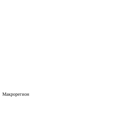
Макрорегион