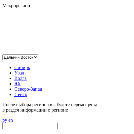
Макрорегион
Сибирь
Урал
Волга
Юг
Северо-Запад
Центр
После выбора региона вы будете перемещены
в раздел информации о регионе
ру
en