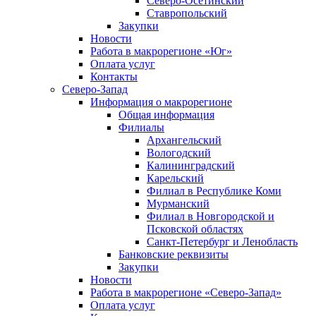
Северо-Осетинский
Ставропольский
Закупки
Новости
Работа в макрорегионе «Юг»
Оплата услуг
Контакты
Северо-Запад
Информация о макрорегионе
Общая информация
Филиалы
Архангельский
Вологодский
Калининградский
Карельский
Филиал в Республике Коми
Мурманский
Филиал в Новгородской и
Псковской областях
Санкт-Петербург и Ленобласть
Банковские реквизиты
Закупки
Новости
Работа в макрорегионе «Северо-Запад»
Оплата услуг