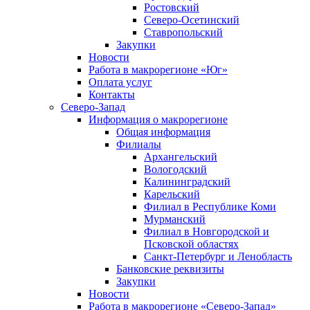
Ростовский
Северо-Осетинский
Ставропольский
Закупки
Новости
Работа в макрорегионе «Юг»
Оплата услуг
Контакты
Северо-Запад
Информация о макрорегионе
Общая информация
Филиалы
Архангельский
Вологодский
Калининградский
Карельский
Филиал в Республике Коми
Мурманский
Филиал в Новгородской и
Псковской областях
Санкт-Петербург и Ленобласть
Банковские реквизиты
Закупки
Новости
Работа в макрорегионе «Северо-Запад»