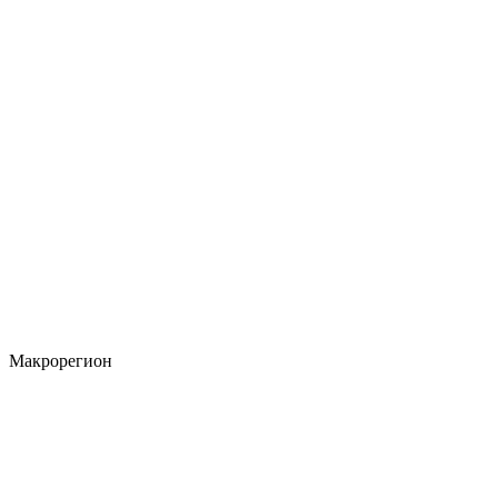
Макрорегион