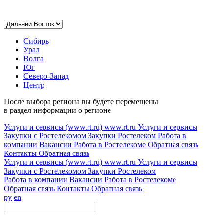
Сибирь
Урал
Волга
Юг
Северо-Запад
Центр
После выбора региона вы будете перемещены
в раздел информации о регионе
Услуги и сервисы (www.rt.ru)
www.rt.ru
Услуги и сервисы
Закупки с Ростелекомом
Закупки
Ростелеком
Работа в
компании
Вакансии
Работа в Ростелекоме
Обратная связь
Контакты
Обратная связь
Услуги и сервисы (www.rt.ru)
www.rt.ru
Услуги и сервисы
Закупки с Ростелекомом
Закупки
Ростелеком
Работа в компании
Вакансии
Работа в Ростелекоме
Обратная связь
Контакты
Обратная связь
ру
en