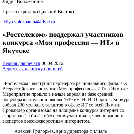
Лидия Воложанина
Пресс-секретарь (Дальний Восток)
lidiya.volozhanina@dv.rt.ru
«Ростелеком» поддержал участников
конкурса «Моя профессия — ИТ» в
Якутске
Версия для печати
06.04.2026
Вернуться к списку новостей
«Ростелеком» выступил партнером регионального финала X
Всероссийского конкурса «Моя профессия — ИТ» в Якутске.
Мероприятие прошло в начале апреля на базе средней
общеобразовательной школы №39 им. Н. И. Шарина. Конкурс
собрал 230 молодых талантов в сфере ИТ со всей Якутии.
Провайдер организовал на площадке конкурса интернет со
скоростью 1 Гбит/с, обеспечив участников, членов жюри и
экспертов высокоскоростным интернетом.
Алексей Григорьев, врио директора филиала