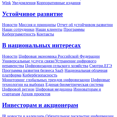
Wink
Уведомления
Корпоративные издания
Устойчивое развитие
Новости
Миссия и принципы
Отчет об устойчивом развитии
Наши сотрудники
Наши клиенты
Программы
Киберграмотность
Контакты
В национальных интересах
Новости
Цифровая экономика Российской Федерации
Универсальные услуги связи/Устранение цифрового
неравенства
Цифровизация сельского хозяйства
Смотри.ЕГЭ
Программа развития бизнеса SaaS
Национальная облачная
платформа
Кибербезопасность
Мониторинг глобальных трендов цифровизации
Цифровые
технологии на выборах
Единая биометрическая система
Цифровой регион
Цифровая медицина
Инноваторам и
стартапам
Архив проектов
Инвесторам и акционерам
IR новости и календарь
Обязательное раскрытие информации