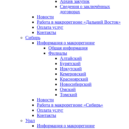
Архив закупок
Сведения о заключённых
договорах
Новости
Работа в макрорегионе «Дальний Восток»
Оплата услуг
Контакты
Сибирь
Информация о макрорегионе
Общая информация
Филиалы
Алтайский
Бурятский
Иркутский
Кемеровский
Красноярский
Новосибирский
Омский
Томский
Новости
Работа в макрорегионе «Сибирь»
Оплата услуг
Контакты
Урал
Информация о макрорегионе