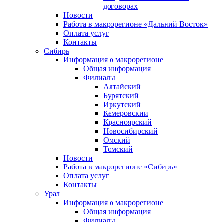
договорах
Новости
Работа в макрорегионе «Дальний Восток»
Оплата услуг
Контакты
Сибирь
Информация о макрорегионе
Общая информация
Филиалы
Алтайский
Бурятский
Иркутский
Кемеровский
Красноярский
Новосибирский
Омский
Томский
Новости
Работа в макрорегионе «Сибирь»
Оплата услуг
Контакты
Урал
Информация о макрорегионе
Общая информация
Филиалы