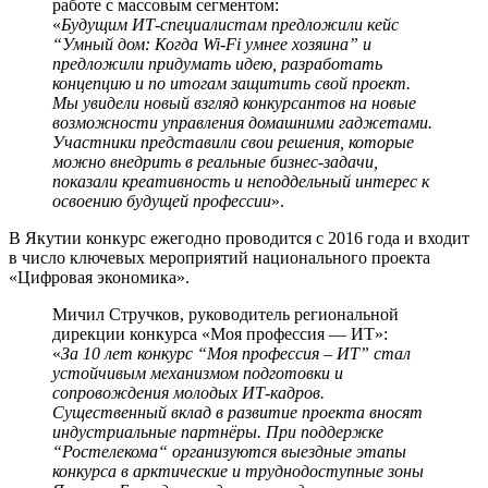
работе с массовым сегментом:
«
Будущим ИТ-специалистам предложили кейс
“Умный дом: Когда Wi-Fi умнее хозяина” и
предложили придумать идею, разработать
концепцию и по итогам защитить свой проект.
Мы увидели новый взгляд конкурсантов на новые
возможности управления домашними гаджетами.
Участники представили свои решения, которые
можно внедрить в реальные бизнес-задачи,
показали креативность и неподдельный интерес к
освоению будущей профессии
».
В Якутии конкурс ежегодно проводится с 2016 года и входит
в число ключевых мероприятий национального проекта
«Цифровая экономика».
Мичил Стручков, руководитель региональной
дирекции конкурса «Моя профессия — ИТ»:
«
За 10 лет конкурс “Моя профессия – ИТ” стал
устойчивым механизмом подготовки и
сопровождения молодых ИТ-кадров.
Существенный вклад в развитие проекта вносят
индустриальные партнёры. При поддержке
“Ростелекома“ организуются выездные этапы
конкурса в арктические и труднодоступные зоны