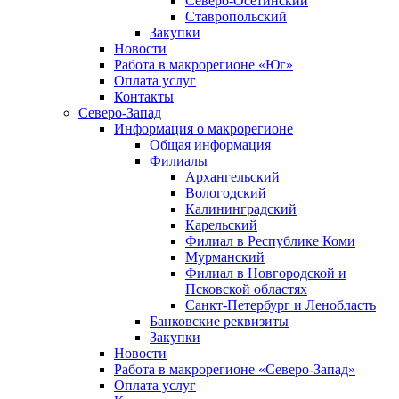
Северо-Осетинский
Ставропольский
Закупки
Новости
Работа в макрорегионе «Юг»
Оплата услуг
Контакты
Северо-Запад
Информация о макрорегионе
Общая информация
Филиалы
Архангельский
Вологодский
Калининградский
Карельский
Филиал в Республике Коми
Мурманский
Филиал в Новгородской и
Псковской областях
Санкт-Петербург и Ленобласть
Банковские реквизиты
Закупки
Новости
Работа в макрорегионе «Северо-Запад»
Оплата услуг