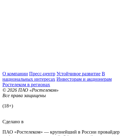
О компании
Пресс-центр
Устойчивое развитие
В
национальных интересах
Инвесторам и акционерам
Ростелеком в регионах
© 2026 ПАО «Ростелеком»
Все права защищены
(18+)
Сделано в
ПАО «Ростелеком» — крупнейший в России провайдер