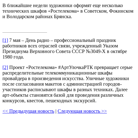
В ближайшие недели художники оформят еще несколько
технических шкафов «Ростелекома» в Советском, Фокинском
и Володарском районах Брянска.
[1]
7 мая – День радио – профессиональный праздник
работников всех отраслей связи, учрежденный Указом
Президиума Верховного Совета СССР №3049-Х в октябре
1980 года.
[2]
Проект «Ростелекома» #АртУлочкаРТК превращает серые
распределительные телекоммуникационные шкафы
провайдера в произведения искусства. Уличные художники
после согласования макетов с администрацией городов-
участников расписывают шкафы в разных техниках. Далее
арт-объекты становятся базой для проведения различных
конкурсов, квестов, пешеходных экскурсий.
<< Предыдущая новость
|
Следующая новость >>