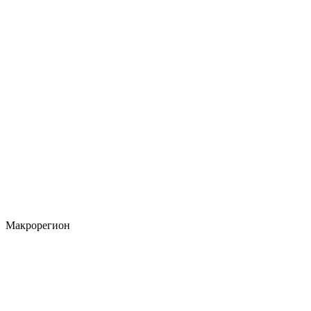
Макрорегион