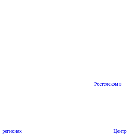
Ростелеком в
регионах
Центр