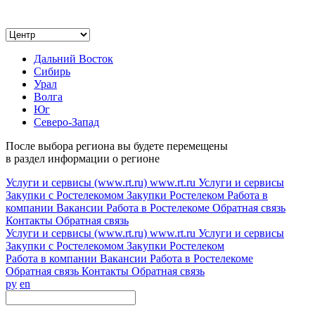
Дальний Восток
Сибирь
Урал
Волга
Юг
Северо-Запад
После выбора региона вы будете перемещены
в раздел информации о регионе
Услуги и сервисы (www.rt.ru)
www.rt.ru
Услуги и сервисы
Закупки с Ростелекомом
Закупки
Ростелеком
Работа в
компании
Вакансии
Работа в Ростелекоме
Обратная связь
Контакты
Обратная связь
Услуги и сервисы (www.rt.ru)
www.rt.ru
Услуги и сервисы
Закупки с Ростелекомом
Закупки
Ростелеком
Работа в компании
Вакансии
Работа в Ростелекоме
Обратная связь
Контакты
Обратная связь
ру
en