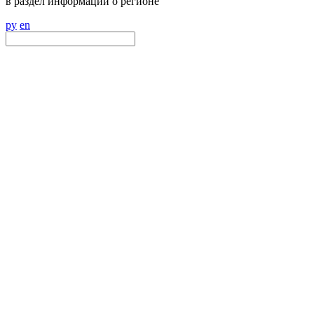
в раздел информации о регионе
ру
en