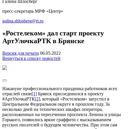
Галина Шлосберг
пресс-секретарь МРФ «Центр»
galina.shlosberg@rt.ru
«Ростелеком» дал старт проекту
АртУлочкаРТК в Брянске
Версия для печати
06.05.2022
Вернуться к списку новостей
Накануне профессионального праздника работников всех
отраслей связи
[1]
Брянск присоединился к проекту
#АртУлочкаРТК
[2]
, который «Ростелеком» запустил в
Центральном Федеральном округе в прошлом году. За
несколько дней на технических шкафах оператора,
расположенных на пересечении проспекта Ленина и улицы
Горького, появились яркие граффити с высказыванием
русских писателей о будущем человечества. При этом сам