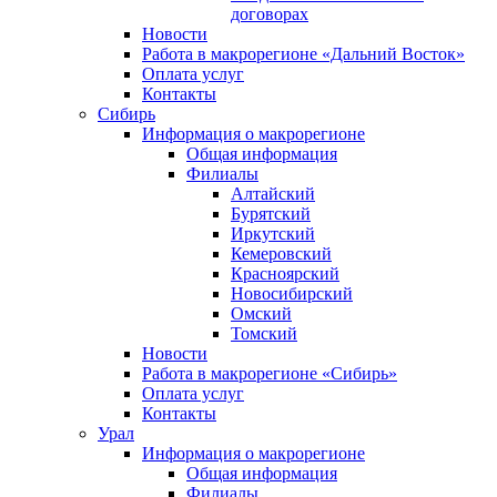
договорах
Новости
Работа в макрорегионе «Дальний Восток»
Оплата услуг
Контакты
Сибирь
Информация о макрорегионе
Общая информация
Филиалы
Алтайский
Бурятский
Иркутский
Кемеровский
Красноярский
Новосибирский
Омский
Томский
Новости
Работа в макрорегионе «Сибирь»
Оплата услуг
Контакты
Урал
Информация о макрорегионе
Общая информация
Филиалы