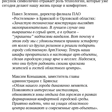
рисунок символично отражает роль технологий, которые уже
сегодня делают нашу жизнь проще и комфортнее.
Павел Зеленин, директор филиала ПАО
«Ростелеком» в Брянской и Орловской областях:
«Зачастую технические конструкции выглядят
малопривлекательно. В лучшем случае они
выкрашены в серый цвет, а в худшем –
“украшены” надписями вандалов. Вот почему в
этом году мы с удовольствием приняли эстафету
от коллег из других регионов и решили подарить
городу собственную АртУлочку. Теперь наши
шкафы превратились в настоящие арт-объекты,
сделав городскую улицу ярче и веселее. Надеемся,
что они будут радовать своими красками
жителей и гостей областного центра».
Максим Коньшаков, заместитель главы
администрации г. Брянска:
«Облик нашего города динамично меняется.
Появляются интересные инсталляции,
обновляются зоны отдыха для горожан в рамках
формирования комфортной городской среды.
Приятно видеть, что на улицах областного
центра возникают и современные арт-объекты».