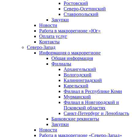
Ростовский
Северо-Осетинский
Ставропольский
Закупки
Новости
Работа в макрорегионе «Юг»
Оплата услуг
Контакты
Северо-Запад
Информация о макрорегионе
Общая информация
Филиалы
Архангельский
Вологодский
Калининградский
Карельский
Филиал в Республике Коми
Мурманский
Филиал в Новгородской и
Псковской областях
Санкт-Петербург и Ленобласть
Банковские реквизиты
Закупки
Новости
Работа в макрорегионе «Северо-Запад»