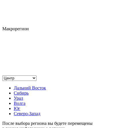
Макрорегион
Дальний Восток
Сибирь
Урал
Волга
Юг
Северо-Запад
После выбора региона вы будете перемещены