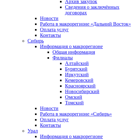
Архив закупок
Сведения о заключённых
договорах
Новости
Работа в макрорегионе «Дальний Восток»
Оплата услуг
Контакты
Сибирь
Информация о макрорегионе
Общая информация
Филиалы
Алтайский
Бурятский
Иркутский
Кемеровский
Красноярский
Новосибирский
Омский
Томский
Новости
Работа в макрорегионе «Сибирь»
Оплата услуг
Контакты
Урал
Информация о макрорегионе