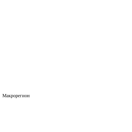
Макрорегион