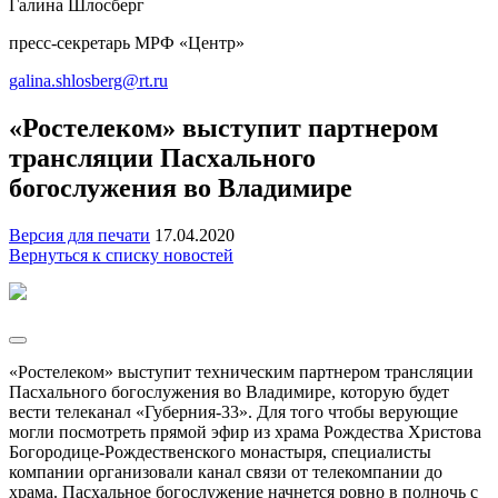
Галина Шлосберг
пресс-секретарь МРФ «Центр»
galina.shlosberg@rt.ru
«Ростелеком» выступит партнером
трансляции Пасхального
богослужения во Владимире
Версия для печати
17.04.2020
Вернуться к списку новостей
«Ростелеком» выступит техническим партнером трансляции
Пасхального богослужения во Владимире, которую будет
вести телеканал «Губерния-33». Для того чтобы верующие
могли посмотреть прямой эфир из храма Рождества Христова
Богородице-Рождественского монастыря, специалисты
компании организовали канал связи от телекомпании до
храма. Пасхальное богослужение начнется ровно в полночь с