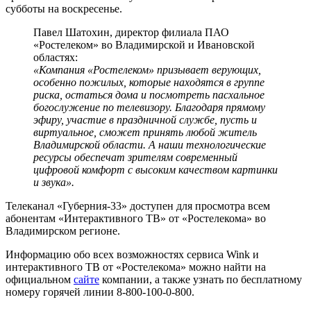
субботы на воскресенье.
Павел Шатохин, директор филиала ПАО
«Ростелеком» во Владимирской и Ивановской
областях:
«Компания «Ростелеком» призывает верующих,
особенно пожилых, которые находятся в группе
риска, остаться дома и посмотреть пасхальное
богослужение по телевизору. Благодаря прямому
эфиру, участие в праздничной службе, пусть и
виртуальное, сможет принять любой житель
Владимирской области. А наши технологические
ресурсы обеспечат зрителям современный
цифровой комфорт с высоким качеством картинки
и звука».
Телеканал «Губерния-33» доступен для просмотра всем
абонентам «Интерактивного ТВ» от «Ростелекома» во
Владимирском регионе.
Информацию обо всех возможностях сервиса Wink и
интерактивного ТВ от «Ростелекома» можно найти на
официальном
сайте
компании, а также узнать по бесплатному
номеру горячей линии 8-800-100-0-800.