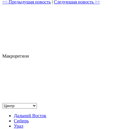
<< Предыдущая новость
|
Следующая новость >>
Макрорегион
Дальний Восток
Сибирь
Урал