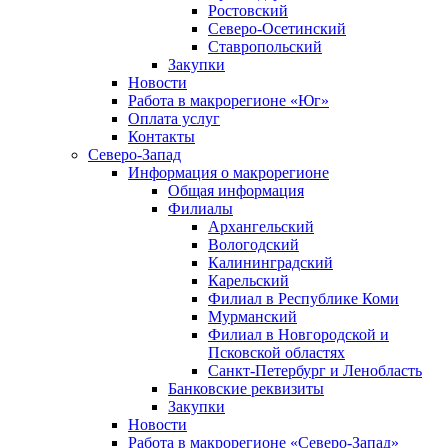
Ростовский
Северо-Осетинский
Ставропольский
Закупки
Новости
Работа в макрорегионе «Юг»
Оплата услуг
Контакты
Северо-Запад
Информация о макрорегионе
Общая информация
Филиалы
Архангельский
Вологодский
Калининградский
Карельский
Филиал в Республике Коми
Мурманский
Филиал в Новгородской и
Псковской областях
Санкт-Петербург и Ленобласть
Банковские реквизиты
Закупки
Новости
Работа в макрорегионе «Северо-Запад»