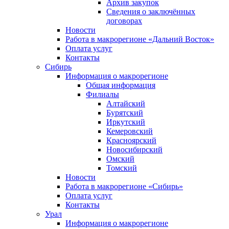
Архив закупок
Сведения о заключённых
договорах
Новости
Работа в макрорегионе «Дальний Восток»
Оплата услуг
Контакты
Сибирь
Информация о макрорегионе
Общая информация
Филиалы
Алтайский
Бурятский
Иркутский
Кемеровский
Красноярский
Новосибирский
Омский
Томский
Новости
Работа в макрорегионе «Сибирь»
Оплата услуг
Контакты
Урал
Информация о макрорегионе