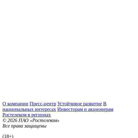
О компании
Пресс-центр
Устойчивое развитие
В
национальных интересах
Инвесторам и акционерам
Ростелеком в регионах
© 2026 ПАО «Ростелеком»
Все права защищены
(18+)