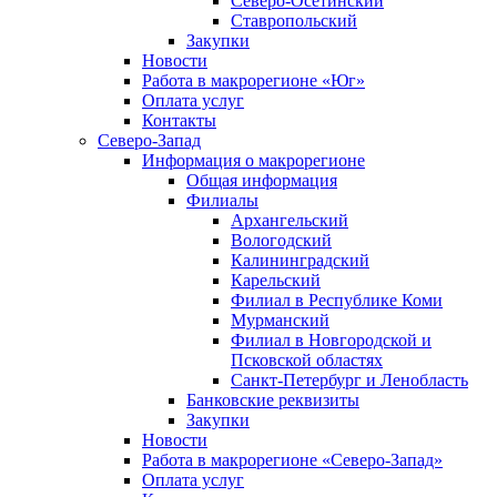
Северо-Осетинский
Ставропольский
Закупки
Новости
Работа в макрорегионе «Юг»
Оплата услуг
Контакты
Северо-Запад
Информация о макрорегионе
Общая информация
Филиалы
Архангельский
Вологодский
Калининградский
Карельский
Филиал в Республике Коми
Мурманский
Филиал в Новгородской и
Псковской областях
Санкт-Петербург и Ленобласть
Банковские реквизиты
Закупки
Новости
Работа в макрорегионе «Северо-Запад»
Оплата услуг