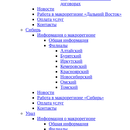
договорах
Новости
Работа в макрорегионе «Дальний Восток»
Оплата услуг
Контакты
Сибирь
Информация о макрорегионе
Общая информация
Филиалы
Алтайский
Бурятский
Иркутский
Кемеровский
Красноярский
Новосибирский
Омский
Томский
Новости
Работа в макрорегионе «Сибирь»
Оплата услуг
Контакты
Урал
Информация о макрорегионе
Общая информация
Филиалы