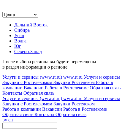
Дальний Восток
Сибирь
Урал
Волга
Юг
Северо-Запад
После выбора региона вы будете перемещены
в раздел информации о регионе
Услуги и сервисы (www.rt.ru)
www.rt.ru
Услуги и сервисы
Закупки с Ростелекомом
Закупки
Ростелеком
Работа в
компании
Вакансии
Работа в Ростелекоме
Обратная связь
Контакты
Обратная связь
Услуги и сервисы (www.rt.ru)
www.rt.ru
Услуги и сервисы
Закупки с Ростелекомом
Закупки
Ростелеком
Работа в компании
Вакансии
Работа в Ростелекоме
Обратная связь
Контакты
Обратная связь
ру
en