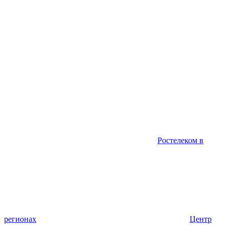
Ростелеком в
регионах
Центр