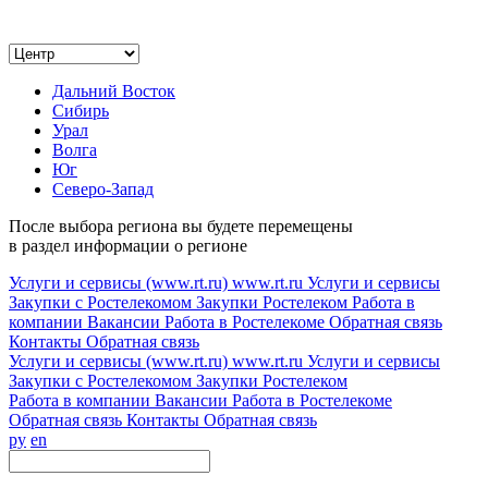
Дальний Восток
Сибирь
Урал
Волга
Юг
Северо-Запад
После выбора региона вы будете перемещены
в раздел информации о регионе
Услуги и сервисы (www.rt.ru)
www.rt.ru
Услуги и сервисы
Закупки с Ростелекомом
Закупки
Ростелеком
Работа в
компании
Вакансии
Работа в Ростелекоме
Обратная связь
Контакты
Обратная связь
Услуги и сервисы (www.rt.ru)
www.rt.ru
Услуги и сервисы
Закупки с Ростелекомом
Закупки
Ростелеком
Работа в компании
Вакансии
Работа в Ростелекоме
Обратная связь
Контакты
Обратная связь
ру
en