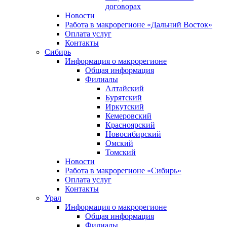
договорах
Новости
Работа в макрорегионе «Дальний Восток»
Оплата услуг
Контакты
Сибирь
Информация о макрорегионе
Общая информация
Филиалы
Алтайский
Бурятский
Иркутский
Кемеровский
Красноярский
Новосибирский
Омский
Томский
Новости
Работа в макрорегионе «Сибирь»
Оплата услуг
Контакты
Урал
Информация о макрорегионе
Общая информация
Филиалы