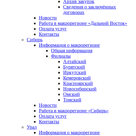
Архив закупок
Сведения о заключённых
договорах
Новости
Работа в макрорегионе «Дальний Восток»
Оплата услуг
Контакты
Сибирь
Информация о макрорегионе
Общая информация
Филиалы
Алтайский
Бурятский
Иркутский
Кемеровский
Красноярский
Новосибирский
Омский
Томский
Новости
Работа в макрорегионе «Сибирь»
Оплата услуг
Контакты
Урал
Информация о макрорегионе