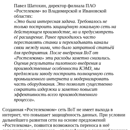
Павел Шатохин, директор филиала ПАО
«Ростелеком» во Владимирской и Ивановской
областях:
«Это была интересная задача. Требовалось не
только построить защищённую локальную сеть на
действующем производстве, но и предусмотреть
её расширение. Ранее приходилось часто
переставлять станки и перекладывать каналы
связи между ними, что было затратной статьёй
для предприятия. После внедрения IIoT от
«Ростелекома» эти расходы заметно снизились.
Оценив результаты пилотного внедрения и
производственные особенности КЭМЗ, мы
предложили заводу построить полноценную сеть
промышленного интернета и модернизировать
часть оборудования. Это позволит существенно
сократить издержки и заметно повысит
эффективность всего производственного
процесса».
Созданная «Ростелекомом» сеть IIoT не имеет выхода в
интернет, что повышает защищённость данных. При условии
дальнейшего развития сети на основе предложений
«Ростелекома», появится возможность переноса в неё