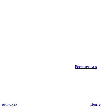
Ростелеком в
регионах
Центр