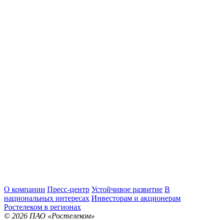
О компании
Пресс-центр
Устойчивое развитие
В
национальных интересах
Инвесторам и акционерам
Ростелеком в регионах
© 2026 ПАО «Ростелеком»