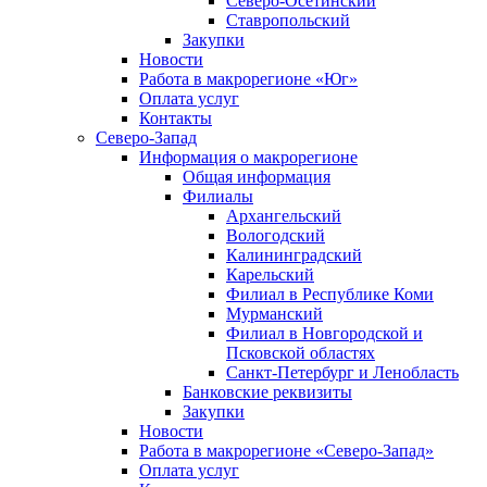
Северо-Осетинский
Ставропольский
Закупки
Новости
Работа в макрорегионе «Юг»
Оплата услуг
Контакты
Северо-Запад
Информация о макрорегионе
Общая информация
Филиалы
Архангельский
Вологодский
Калининградский
Карельский
Филиал в Республике Коми
Мурманский
Филиал в Новгородской и
Псковской областях
Санкт-Петербург и Ленобласть
Банковские реквизиты
Закупки
Новости
Работа в макрорегионе «Северо-Запад»
Оплата услуг