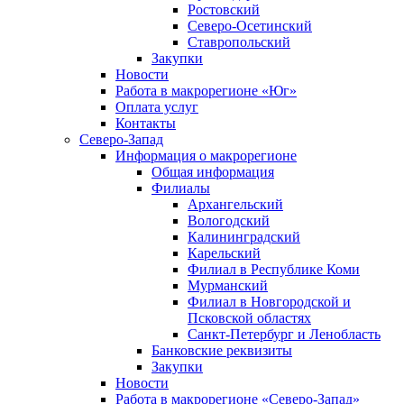
Ростовский
Северо-Осетинский
Ставропольский
Закупки
Новости
Работа в макрорегионе «Юг»
Оплата услуг
Контакты
Северо-Запад
Информация о макрорегионе
Общая информация
Филиалы
Архангельский
Вологодский
Калининградский
Карельский
Филиал в Республике Коми
Мурманский
Филиал в Новгородской и
Псковской областях
Санкт-Петербург и Ленобласть
Банковские реквизиты
Закупки
Новости
Работа в макрорегионе «Северо-Запад»