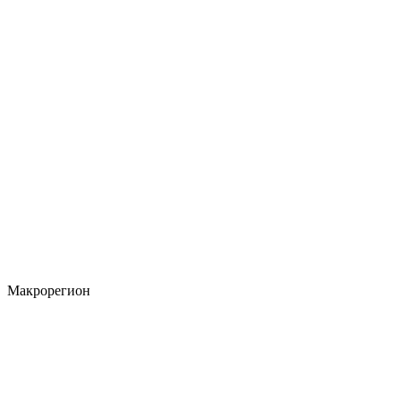
Макрорегион