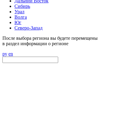
Дальний Восток
Сибирь
Урал
Волга
Юг
Северо-Запад
После выбора региона вы будете перемещены
в раздел информации о регионе
ру
en