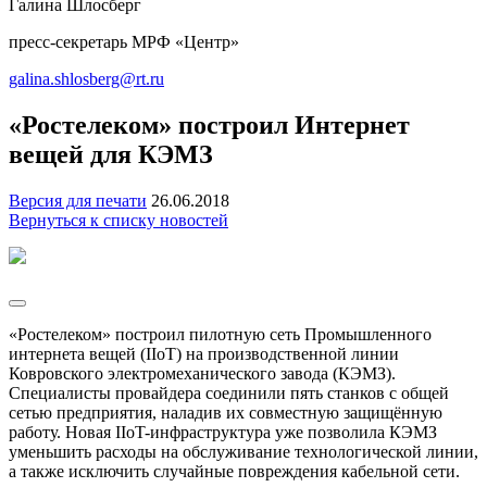
Галина Шлосберг
пресс-секретарь МРФ «Центр»
galina.shlosberg@rt.ru
«Ростелеком» построил Интернет
вещей для КЭМЗ
Версия для печати
26.06.2018
Вернуться к списку новостей
«Ростелеком» построил пилотную сеть Промышленного
интернета вещей (IIoT) на производственной линии
Ковровского электромеханического завода (КЭМЗ).
Специалисты провайдера соединили пять станков с общей
сетью предприятия, наладив их совместную защищённую
работу. Новая IIoT-инфраструктура уже позволила КЭМЗ
уменьшить расходы на обслуживание технологической линии,
а также исключить случайные повреждения кабельной сети.