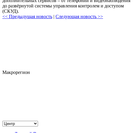
дополнительных сервисов – от телефонии и видеонаблюдения
до развёрнутой системы управления контролем и доступом
(СКУД).
<< Предыдущая новость
|
Следующая новость >>
Макрорегион