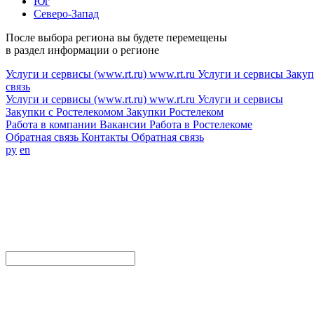
Юг
Северо-Запад
После выбора региона вы будете перемещены
в раздел информации о регионе
Услуги и сервисы (www.rt.ru)
www.rt.ru
Услуги и сервисы
Закуп
связь
Услуги и сервисы (www.rt.ru)
www.rt.ru
Услуги и сервисы
Закупки с Ростелекомом
Закупки
Ростелеком
Работа в компании
Вакансии
Работа в Ростелекоме
Обратная связь
Контакты
Обратная связь
ру
en