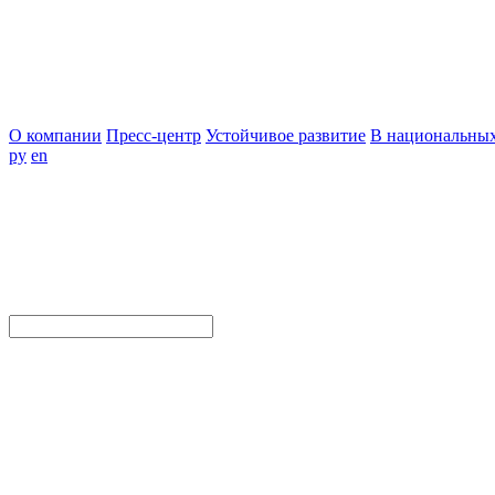
О компании
Пресс-центр
Устойчивое развитие
В национальных
ру
en