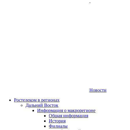
Новости
Ростелеком в регионах
Дальний Восток
Информация о макрорегионе
Общая информация
История
Филиалы