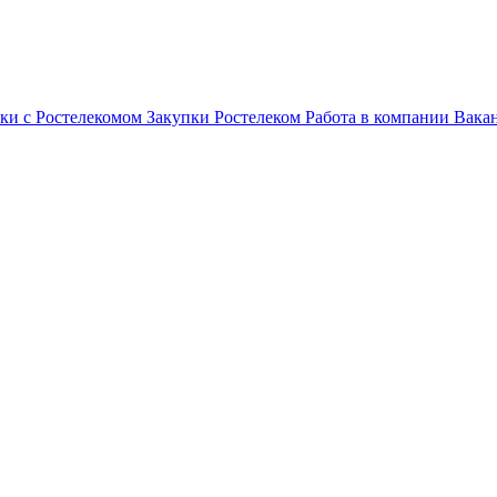
ки с Ростелекомом
Закупки
Ростелеком
Работа в компании
Вака