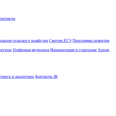
Контакты
зация сельского хозяйства
Смотри.ЕГЭ
Программа развития
регион
Цифровая медицина
Инноваторам и стартапам
Архив
тинги и аналитики
Контакты IR