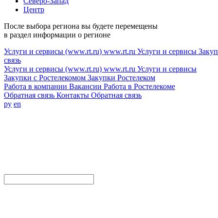
Северо-Запад
Центр
После выбора региона вы будете перемещены
в раздел информации о регионе
Услуги и сервисы (www.rt.ru)
www.rt.ru
Услуги и сервисы
Закуп
связь
Услуги и сервисы (www.rt.ru)
www.rt.ru
Услуги и сервисы
Закупки с Ростелекомом
Закупки
Ростелеком
Работа в компании
Вакансии
Работа в Ростелекоме
Обратная связь
Контакты
Обратная связь
ру
en