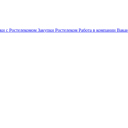
ки с Ростелекомом
Закупки
Ростелеком
Работа в компании
Вака