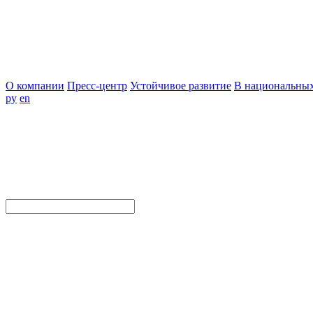
О компании
Пресс-центр
Устойчивое развитие
В национальных
ру
en