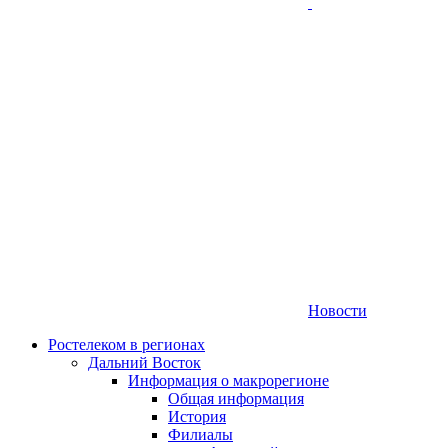
Новости
Ростелеком в регионах
Дальний Восток
Информация о макрорегионе
Общая информация
История
Филиалы