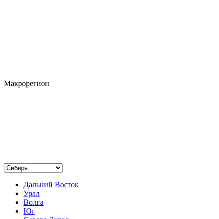
Макрорегион
Дальний Восток
Урал
Волга
Юг