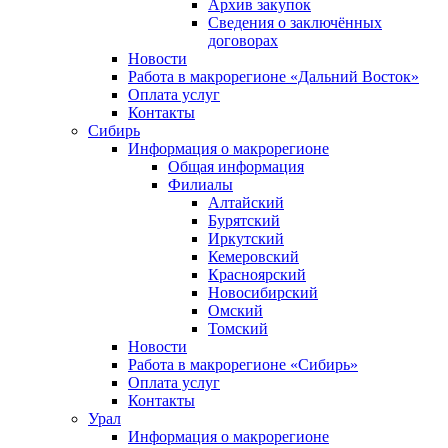
Архив закупок
Сведения о заключённых
договорах
Новости
Работа в макрорегионе «Дальний Восток»
Оплата услуг
Контакты
Сибирь
Информация о макрорегионе
Общая информация
Филиалы
Алтайский
Бурятский
Иркутский
Кемеровский
Красноярский
Новосибирский
Омский
Томский
Новости
Работа в макрорегионе «Сибирь»
Оплата услуг
Контакты
Урал
Информация о макрорегионе