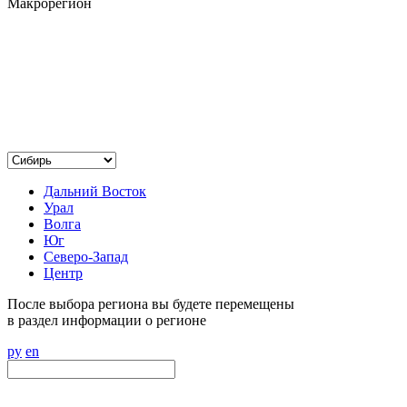
Макрорегион
Дальний Восток
Урал
Волга
Юг
Северо-Запад
Центр
После выбора региона вы будете перемещены
в раздел информации о регионе
ру
en