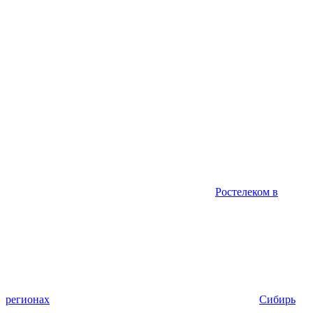
Ростелеком в
регионах
Сибирь