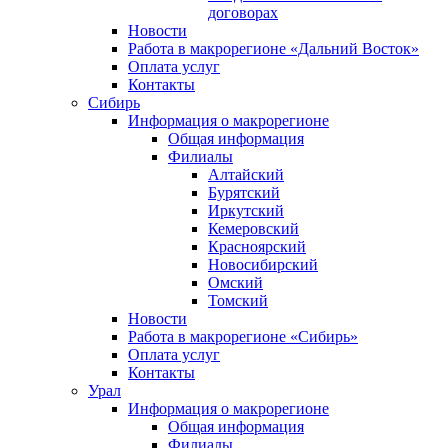
договорах
Новости
Работа в макрорегионе «Дальний Восток»
Оплата услуг
Контакты
Сибирь
Информация о макрорегионе
Общая информация
Филиалы
Алтайский
Бурятский
Иркутский
Кемеровский
Красноярский
Новосибирский
Омский
Томский
Новости
Работа в макрорегионе «Сибирь»
Оплата услуг
Контакты
Урал
Информация о макрорегионе
Общая информация
Филиалы