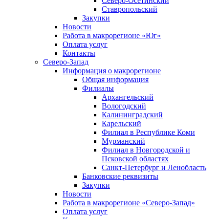
Северо-Осетинский
Ставропольский
Закупки
Новости
Работа в макрорегионе «Юг»
Оплата услуг
Контакты
Северо-Запад
Информация о макрорегионе
Общая информация
Филиалы
Архангельский
Вологодский
Калининградский
Карельский
Филиал в Республике Коми
Мурманский
Филиал в Новгородской и
Псковской областях
Санкт-Петербург и Ленобласть
Банковские реквизиты
Закупки
Новости
Работа в макрорегионе «Северо-Запад»
Оплата услуг