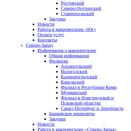
Ростовский
Северо-Осетинский
Ставропольский
Закупки
Новости
Работа в макрорегионе «Юг»
Оплата услуг
Контакты
Северо-Запад
Информация о макрорегионе
Общая информация
Филиалы
Архангельский
Вологодский
Калининградский
Карельский
Филиал в Республике Коми
Мурманский
Филиал в Новгородской и
Псковской областях
Санкт-Петербург и Ленобласть
Банковские реквизиты
Закупки
Новости
Работа в макрорегионе «Северо-Запад»