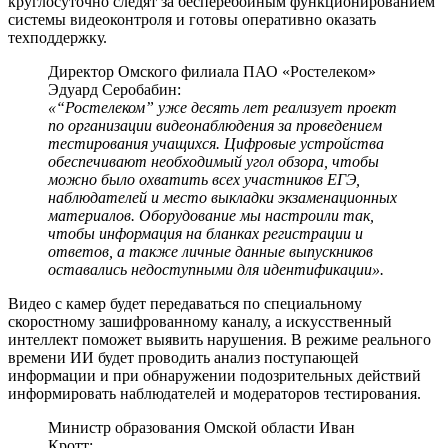
круглосуточно следят за бесперебойным функционированием
системы видеоконтроля и готовы оперативно оказать
техподдержку.
Директор Омского филиала ПАО «Ростелеком»
Эдуард Серобабин:
«“Ростелеком” уже десять лет реализует проект
по организации видеонаблюдения за проведением
тестирования учащихся. Цифровые устройства
обеспечивают необходимый угол обзора, чтобы
можно было охватить всех участников ЕГЭ,
наблюдателей и место выкладки экзаменационных
материалов. Оборудование мы настроили так,
чтобы информация на бланках регистрации и
ответов, а также личные данные выпускников
оставались недоступными для идентификации».
Видео с камер будет передаваться по специальному
скоростному зашифрованному каналу, а искусственный
интеллект поможет выявить нарушения. В режиме реального
времени ИИ будет проводить анализ поступающей
информации и при обнаружении подозрительных действий
информировать наблюдателей и модераторов тестирования.
Министр образования Омской области Иван
Кротт: