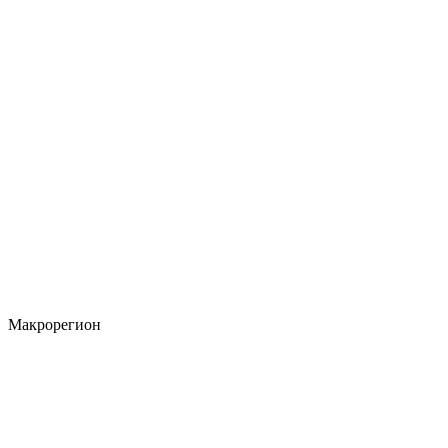
Макрорегион