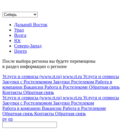
Дальний Восток
Урал
Волга
Юг
Северо-Запад
Центр
После выбора региона вы будете перемещены
в раздел информации о регионе
Услуги и сервисы (www.rt.ru)
www.rt.ru
Услуги и сервисы
Закупки с Ростелекомом
Закупки
Ростелеком
Работа в
компании
Вакансии
Работа в Ростелекоме
Обратная связь
Контакты
Обратная связь
Услуги и сервисы (www.rt.ru)
www.rt.ru
Услуги и сервисы
Закупки с Ростелекомом
Закупки
Ростелеком
Работа в компании
Вакансии
Работа в Ростелекоме
Обратная связь
Контакты
Обратная связь
ру
en