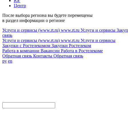
Юг
Центр
После выбора региона вы будете перемещены
в раздел информации о регионе
Услуги и сервисы (www.rt.ru)
www.rt.ru
Услуги и сервисы
Закуп
связь
Услуги и сервисы (www.rt.ru)
www.rt.ru
Услуги и сервисы
Закупки с Ростелекомом
Закупки
Ростелеком
Работа в компании
Вакансии
Работа в Ростелекоме
Обратная связь
Контакты
Обратная связь
ру
en