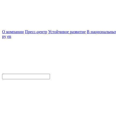
О компании
Пресс-центр
Устойчивое развитие
В национальных
ру
en