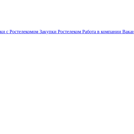
ки с Ростелекомом
Закупки
Ростелеком
Работа в компании
Вака