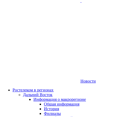
Новости
Ростелеком в регионах
Дальний Восток
Информация о макрорегионе
Общая информация
История
Филиалы