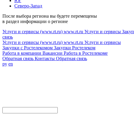
Юг
Северо-Запад
После выбора региона вы будете перемещены
в раздел информации о регионе
Услуги и сервисы (www.rt.ru)
www.rt.ru
Услуги и сервисы
Закуп
связь
Услуги и сервисы (www.rt.ru)
www.rt.ru
Услуги и сервисы
Закупки с Ростелекомом
Закупки
Ростелеком
Работа в компании
Вакансии
Работа в Ростелекоме
Обратная связь
Контакты
Обратная связь
ру
en