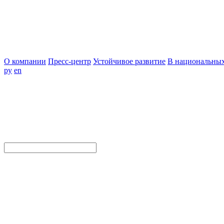
О компании
Пресс-центр
Устойчивое развитие
В национальных
ру
en