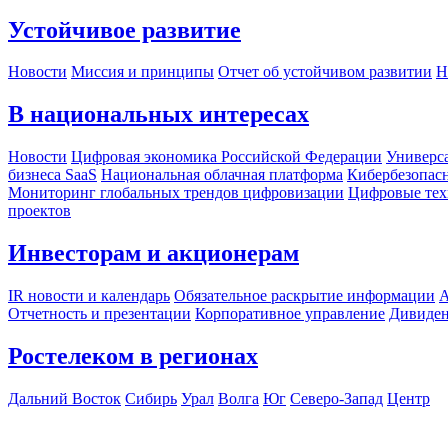
Устойчивое развитие
Новости
Миссия и принципы
Отчет об устойчивом развитии
Н
В национальных интересах
Новости
Цифровая экономика Российской Федерации
Универса
бизнеса SaaS
Национальная облачная платформа
Кибербезопас
Мониторинг глобальных трендов цифровизации
Цифровые тех
проектов
Инвесторам и акционерам
IR новости и календарь
Обязательное раскрытие информации
А
Отчетность и презентации
Корпоративное управление
Дивиде
Ростелеком в регионах
Дальний Восток
Сибирь
Урал
Волга
Юг
Северо-Запад
Центр