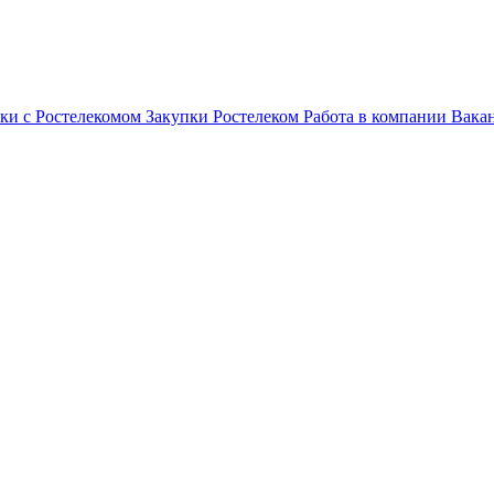
ки с Ростелекомом
Закупки
Ростелеком
Работа в компании
Вака