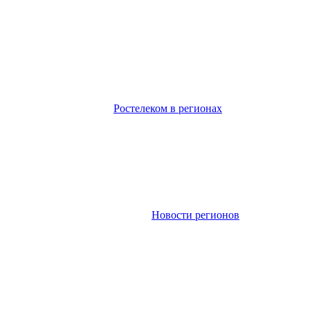
Ростелеком в регионах
Новости регионов