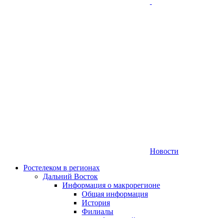
Новости
Ростелеком в регионах
Дальний Восток
Информация о макрорегионе
Общая информация
История
Филиалы