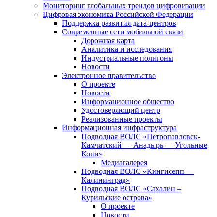
Мониторинг глобальных трендов цифровизации
Цифровая экономика Российской Федерации
Поддержка развития дата-центров
Современные сети мобильной связи
Дорожная карта
Аналитика и исследования
Индустриальные полигоны
Новости
Электронное правительство
О проекте
Новости
Информационное общество
Удостоверяющий центр
Реализованные проекты
Информационная инфраструктура
Подводная ВОЛС «Петропавловск-
Камчатский — Анадырь — Угольные
Копи»
Медиагалерея
Подводная ВОЛС «Кингисепп —
Калининград»
Подводная ВОЛС «Сахалин –
Курильские острова»
О проекте
Новости