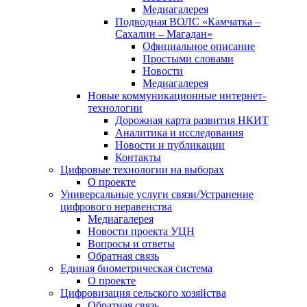
Медиагалерея
Подводная ВОЛС «Камчатка –
Сахалин – Магадан»
Официальное описание
Простыми словами
Новости
Медиагалерея
Новые коммуникационные интернет-
технологии
Дорожная карта развития НКИТ
Аналитика и исследования
Новости и публикации
Контакты
Цифровые технологии на выборах
О проекте
Универсальные услуги связи/Устранение
цифрового неравенства
Медиагалерея
Новости проекта УЦН
Вопросы и ответы
Обратная связь
Единая биометрическая система
О проекте
Цифровизация сельского хозяйства
Обратная связь