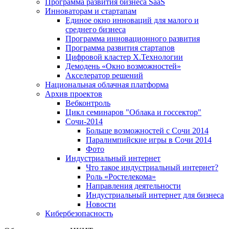
Программа развития бизнеса SaaS
Инноваторам и стартапам
Единое окно инноваций для малого и
среднего бизнеса
Программа инновационного развития
Программа развития стартапов
Цифровой кластер X.Технологии
Демодень «Окно возможностей»
Акселератор решений
Национальная облачная платформа
Архив проектов
Вебконтроль
Цикл семинаров "Облака и госсектор"
Сочи-2014
Больше возможностей с Сочи 2014
Паралимпийские игры в Сочи 2014
Фото
Индустриальный интернет
Что такое индустриальный интернет?
Роль «Ростелекома»
Направления деятельности
Индустриальный интернет для бизнеса
Новости
Кибербезопасность