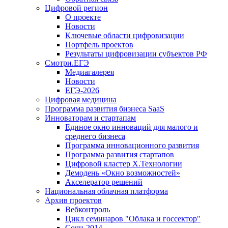
Цифровой регион
О проекте
Новости
Ключевые области цифровизации
Портфель проектов
Результаты цифровизации субъектов РФ
Смотри.ЕГЭ
Медиагалерея
Новости
ЕГЭ-2026
Цифровая медицина
Программа развития бизнеса SaaS
Инноваторам и стартапам
Единое окно инноваций для малого и
среднего бизнеса
Программа инновационного развития
Программа развития стартапов
Цифровой кластер X.Технологии
Демодень «Окно возможностей»
Акселератор решений
Национальная облачная платформа
Архив проектов
Вебконтроль
Цикл семинаров "Облака и госсектор"
Сочи-2014