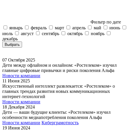
Фильтр по дате
январь
февраль
март
апрель
май
июнь
июль
август
сентябрь
октябрь
ноябрь
декабрь
Выбрать
07
Октября
2025
Дети между офлайном и онлайном: «Ростелеком» изучил
главные цифровые привычки и риски поколения Альфа
Новости компании
11
Июня
2025
Искусственный интеллект развлекается: «Ростелеком» о
главных трендах развития новых коммуникационных
интернет-технологий
Новости компании
18
Декабря
2024
Дети — ваши будущие клиенты: «Ростелеком» изучил
особенности медиапотребления поколения Альфа
Новости компании
Киберграмотность
19
Июня
2024