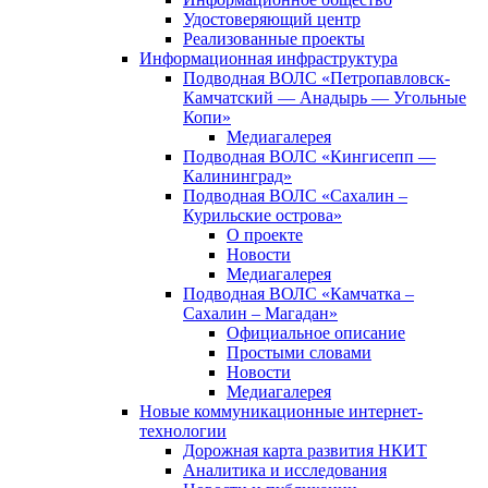
Удостоверяющий центр
Реализованные проекты
Информационная инфраструктура
Подводная ВОЛС «Петропавловск-
Камчатский — Анадырь — Угольные
Копи»
Медиагалерея
Подводная ВОЛС «Кингисепп —
Калининград»
Подводная ВОЛС «Сахалин –
Курильские острова»
О проекте
Новости
Медиагалерея
Подводная ВОЛС «Камчатка –
Сахалин – Магадан»
Официальное описание
Простыми словами
Новости
Медиагалерея
Новые коммуникационные интернет-
технологии
Дорожная карта развития НКИТ
Аналитика и исследования