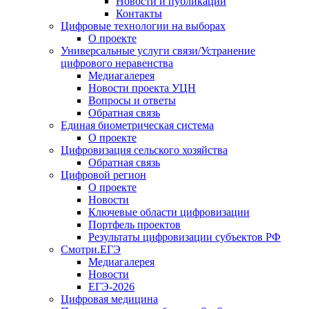
Новости и публикации
Контакты
Цифровые технологии на выборах
О проекте
Универсальные услуги связи/Устранение
цифрового неравенства
Медиагалерея
Новости проекта УЦН
Вопросы и ответы
Обратная связь
Единая биометрическая система
О проекте
Цифровизация сельского хозяйства
Обратная связь
Цифровой регион
О проекте
Новости
Ключевые области цифровизации
Портфель проектов
Результаты цифровизации субъектов РФ
Смотри.ЕГЭ
Медиагалерея
Новости
ЕГЭ-2026
Цифровая медицина