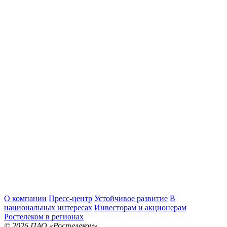
О компании
Пресс-центр
Устойчивое развитие
В
национальных интересах
Инвесторам и акционерам
Ростелеком в регионах
© 2026 ПАО «Ростелеком»