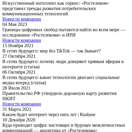
Искусственный интеллект как сервис: «Ростелеком»
представил тренды развития потребительских
коммуникационных технологий
Новости компании
04
Мая
2023
Границы цифровых свобод пытаются найти во всем мире —
исследование «Ростелекома» и ИРИ
Новости компании
15
Ноября
2021
В сетях будущего: мир без TikTok — так бывает?
27
Октября
2021
В сетях будущего: почему люди доверяют прямым эфирам в
интернете (статья)
06
Октября
2021
В сетях будущего: какие технологии двигают социальные
медиа вперед (статья)
28
Июля
2021
Правительство РФ утвердило дорожную карту развития
НКИТ
Новости компании
31
Марта
2021
Каким будет интернет через пять лет | Rusbase
10
Декабря
2020
Куда приводит цифра: настоящее и будущее межличностных
коммуникаций — аналитика от «Ростелекома»