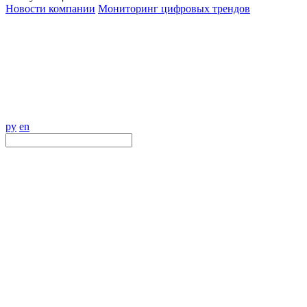
Новости компании
Мониторинг цифровых трендов
ру
en