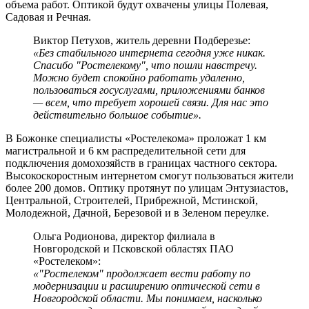
объема работ. Оптикой будут охвачены улицы Полевая,
Садовая и Речная.
Виктор Петухов, житель деревни Подберезье:
«Без стабильного интернета сегодня уже никак.
Спасибо "Ростелекому", что пошли навстречу.
Можно будет спокойно работать удаленно,
пользоваться госуслугами, приложениями банков
— всем, что требует хорошей связи. Для нас это
действительно большое событие».
В Божонке специалисты «Ростелекома» проложат 1 км
магистральной и 6 км распределительной сети для
подключения домохозяйств в границах частного сектора.
Высокоскоростным интернетом смогут пользоваться жители
более 200 домов. Оптику протянут по улицам Энтузиастов,
Центральной, Строителей, Прибрежной, Мстинской,
Молодежной, Дачной, Березовой и в Зеленом переулке.
Ольга Родионова, директор филиала в
Новгородской и Псковской областях ПАО
«Ростелеком»:
«"Ростелеком" продолжает вести работу по
модернизации и расширению оптической сети в
Новгородской области. Мы понимаем, насколько