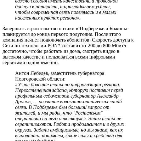
важно сегодня иметь качественный проводной
доступ в интернет, и прикладываем усилия,
чтобы современная связь появлялась и в малых
населенных пунктах региона».
Завершить строительство оптики в Подберезье и Божонке
планируется до конца первого полугодия. После этого
компания начнет подключать абонентов. Скорость доступа к
Сети по технологии PON* составит от 200 до 800 Мбит/с —
достаточно, чтобы работать из дома, смотреть видео в
высоком качестве и пользоваться всеми цифровыми
сервисами одновременно.
Антон Лебедев, заместитель губернатора
Новгородской области:
«У нас большие планы по цифровизации региона.
Первостепенная задача, которую поставил перед
профильным ведомством губернатор Александр
Дронов, — развитие волоконно-оптических линий
связи. В Подберезье был большой запрос от
жителей, и мы рады, что "Ростелеком"
оперативно на него откликнулся. Этим планы не
ограничиваются. Работа продолжится и в других
округах. Задачи амбициозные, но мы знаем, как их
выполнить: понимаем, какие силы и средства для