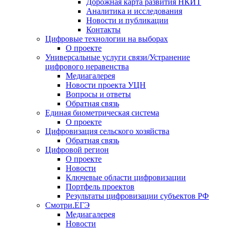
Дорожная карта развития НКИТ
Аналитика и исследования
Новости и публикации
Контакты
Цифровые технологии на выборах
О проекте
Универсальные услуги связи/Устранение
цифрового неравенства
Медиагалерея
Новости проекта УЦН
Вопросы и ответы
Обратная связь
Единая биометрическая система
О проекте
Цифровизация сельского хозяйства
Обратная связь
Цифровой регион
О проекте
Новости
Ключевые области цифровизации
Портфель проектов
Результаты цифровизации субъектов РФ
Смотри.ЕГЭ
Медиагалерея
Новости