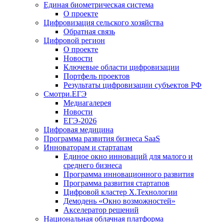
Единая биометрическая система
О проекте
Цифровизация сельского хозяйства
Обратная связь
Цифровой регион
О проекте
Новости
Ключевые области цифровизации
Портфель проектов
Результаты цифровизации субъектов РФ
Смотри.ЕГЭ
Медиагалерея
Новости
ЕГЭ-2026
Цифровая медицина
Программа развития бизнеса SaaS
Инноваторам и стартапам
Единое окно инноваций для малого и
среднего бизнеса
Программа инновационного развития
Программа развития стартапов
Цифровой кластер X.Технологии
Демодень «Окно возможностей»
Акселератор решений
Национальная облачная платформа