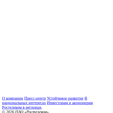
О компании
Пресс-центр
Устойчивое развитие
В
национальных интересах
Инвесторам и акционерам
Ростелеком в регионах
© 2026 ПАО «Ростелеком»