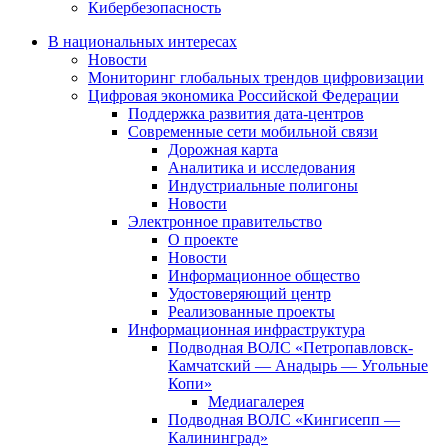
Кибербезопасность
В национальных интересах
Новости
Мониторинг глобальных трендов цифровизации
Цифровая экономика Российской Федерации
Поддержка развития дата-центров
Современные сети мобильной связи
Дорожная карта
Аналитика и исследования
Индустриальные полигоны
Новости
Электронное правительство
О проекте
Новости
Информационное общество
Удостоверяющий центр
Реализованные проекты
Информационная инфраструктура
Подводная ВОЛС «Петропавловск-
Камчатский — Анадырь — Угольные
Копи»
Медиагалерея
Подводная ВОЛС «Кингисепп —
Калининград»