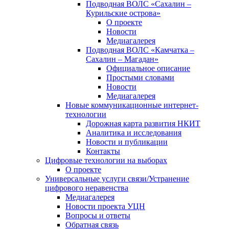
Подводная ВОЛС «Сахалин –
Курильские острова»
О проекте
Новости
Медиагалерея
Подводная ВОЛС «Камчатка –
Сахалин – Магадан»
Официальное описание
Простыми словами
Новости
Медиагалерея
Новые коммуникационные интернет-
технологии
Дорожная карта развития НКИТ
Аналитика и исследования
Новости и публикации
Контакты
Цифровые технологии на выборах
О проекте
Универсальные услуги связи/Устранение
цифрового неравенства
Медиагалерея
Новости проекта УЦН
Вопросы и ответы
Обратная связь