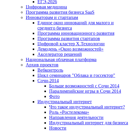
ЕГЭ-2026
Цифровая медицина
Программа развития бизнеса SaaS
Инноваторам и стартапам
Единое окно инноваций для малого и
среднего бизнеса
Программа инновационного развития
Программа развития стартапов
Цифровой кластер X.Технологии
Демодень «Окно возможностей»
Акселератор решений
Национальная облачная платформа
Архив проектов
Вебконтроль
Цикл семинаров "Облака и госсектор"
Сочи-2014
Больше возможностей с Сочи 2014
Паралимпийские игры в Сочи 2014
Фото
Индустриальный интернет
Что такое индустриальный интернет?
Роль «Ростелекома»
Направления деятельности
Индустриальный интернет для бизнеса
Новости