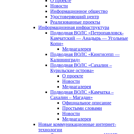
О проекте
Новости
Информационное общество
Удостоверяющий центр
Реализованные проекты
Информационная инфраструктура
Подводная ВОЛС «Петропавловск-
Камчатский — Анадырь — Угольные
Копи»
Медиагалерея
Подводная ВОЛС «Кингисепп —
Калининград»
Подводная ВОЛС «Сахалин –
Курильские острова»
О проекте
Новости
Медиагалерея
Подводная ВОЛС «Камчатка –
Сахалин – Магадан»
Официальное описание
Простыми словами
Новости
Медиагалерея
Новые коммуникационные интернет-
технологии