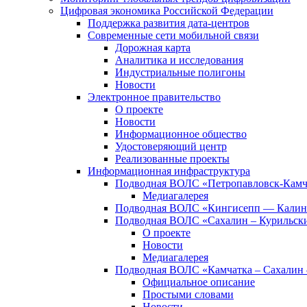
Цифровая экономика Российской Федерации
Поддержка развития дата-центров
Современные сети мобильной связи
Дорожная карта
Аналитика и исследования
Индустриальные полигоны
Новости
Электронное правительство
О проекте
Новости
Информационное общество
Удостоверяющий центр
Реализованные проекты
Информационная инфраструктура
Подводная ВОЛС «Петропавловск-Кам
Медиагалерея
Подводная ВОЛС «Кингисепп — Калин
Подводная ВОЛС «Сахалин – Курильски
О проекте
Новости
Медиагалерея
Подводная ВОЛС «Камчатка – Сахалин 
Официальное описание
Простыми словами
Новости