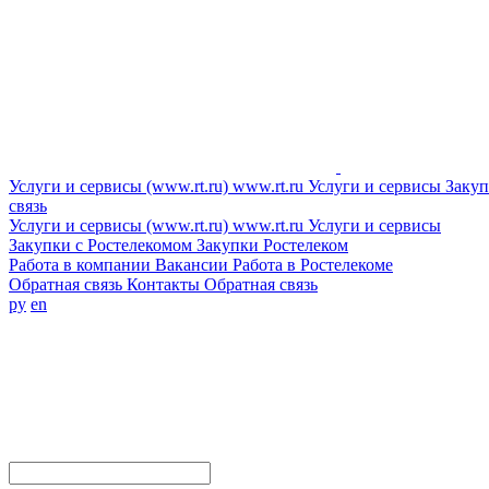
Услуги и сервисы (www.rt.ru)
www.rt.ru
Услуги и сервисы
Закуп
связь
Услуги и сервисы (www.rt.ru)
www.rt.ru
Услуги и сервисы
Закупки с Ростелекомом
Закупки
Ростелеком
Работа в компании
Вакансии
Работа в Ростелекоме
Обратная связь
Контакты
Обратная связь
ру
en