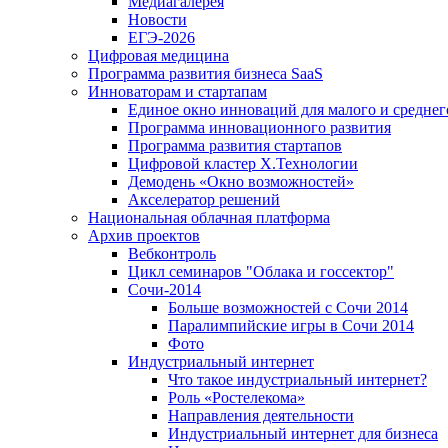
Медиагалерея
Новости
ЕГЭ-2026
Цифровая медицина
Программа развития бизнеса SaaS
Инноваторам и стартапам
Единое окно инноваций для малого и среднег
Программа инновационного развития
Программа развития стартапов
Цифровой кластер X.Технологии
Демодень «Окно возможностей»
Акселератор решений
Национальная облачная платформа
Архив проектов
Вебконтроль
Цикл семинаров "Облака и госсектор"
Сочи-2014
Больше возможностей с Сочи 2014
Паралимпийские игры в Сочи 2014
Фото
Индустриальный интернет
Что такое индустриальный интернет?
Роль «Ростелекома»
Направления деятельности
Индустриальный интернет для бизнеса