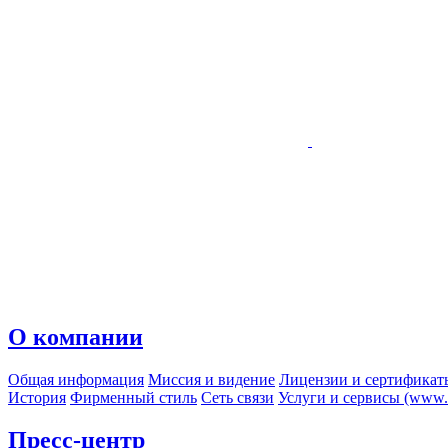
О компании
Общая информация
Миссия и видение
Лицензии и сертификат
История
Фирменный стиль
Сеть связи
Услуги и сервисы (www.r
Пресс-центр