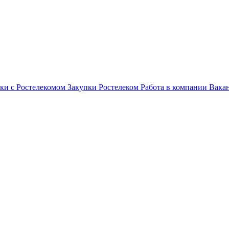
ки с Ростелекомом
Закупки
Ростелеком
Работа в компании
Вака