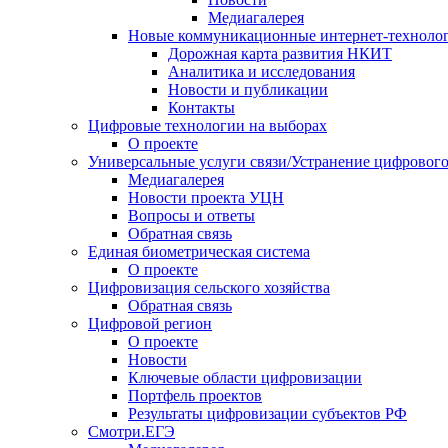
Медиагалерея
Новые коммуникационные интернет-техноло
Дорожная карта развития НКИТ
Аналитика и исследования
Новости и публикации
Контакты
Цифровые технологии на выборах
О проекте
Универсальные услуги связи/Устранение цифрового
Медиагалерея
Новости проекта УЦН
Вопросы и ответы
Обратная связь
Единая биометрическая система
О проекте
Цифровизация сельского хозяйства
Обратная связь
Цифровой регион
О проекте
Новости
Ключевые области цифровизации
Портфель проектов
Результаты цифровизации субъектов РФ
Смотри.ЕГЭ