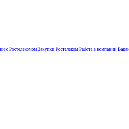
ки с Ростелекомом
Закупки
Ростелеком
Работа в компании
Вака