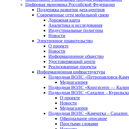
Цифровая экономика Российской Федерации
Поддержка развития дата-центров
Современные сети мобильной связи
Дорожная карта
Аналитика и исследования
Индустриальные полигоны
Новости
Электронное правительство
О проекте
Новости
Информационное общество
Удостоверяющий центр
Реализованные проекты
Информационная инфраструктура
Подводная ВОЛС «Петропавловск-Кам
Медиагалерея
Подводная ВОЛС «Кингисепп — Калин
Подводная ВОЛС «Сахалин – Курильски
О проекте
Новости
Медиагалерея
Подводная ВОЛС «Камчатка – Сахалин 
Официальное описание
Простыми словами
Новости