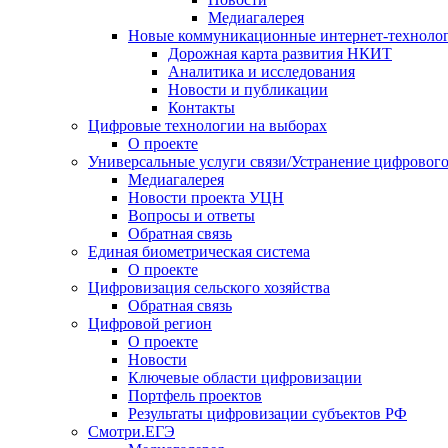
Медиагалерея
Новые коммуникационные интернет-техноло
Дорожная карта развития НКИТ
Аналитика и исследования
Новости и публикации
Контакты
Цифровые технологии на выборах
О проекте
Универсальные услуги связи/Устранение цифрового
Медиагалерея
Новости проекта УЦН
Вопросы и ответы
Обратная связь
Единая биометрическая система
О проекте
Цифровизация сельского хозяйства
Обратная связь
Цифровой регион
О проекте
Новости
Ключевые области цифровизации
Портфель проектов
Результаты цифровизации субъектов РФ
Смотри.ЕГЭ