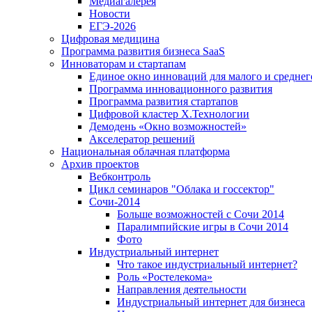
Медиагалерея
Новости
ЕГЭ-2026
Цифровая медицина
Программа развития бизнеса SaaS
Инноваторам и стартапам
Единое окно инноваций для малого и среднег
Программа инновационного развития
Программа развития стартапов
Цифровой кластер X.Технологии
Демодень «Окно возможностей»
Акселератор решений
Национальная облачная платформа
Архив проектов
Вебконтроль
Цикл семинаров "Облака и госсектор"
Сочи-2014
Больше возможностей с Сочи 2014
Паралимпийские игры в Сочи 2014
Фото
Индустриальный интернет
Что такое индустриальный интернет?
Роль «Ростелекома»
Направления деятельности
Индустриальный интернет для бизнеса