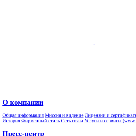
О компании
Общая информация
Миссия и видение
Лицензии и сертификат
История
Фирменный стиль
Сеть связи
Услуги и сервисы (www.r
Пресс-центр