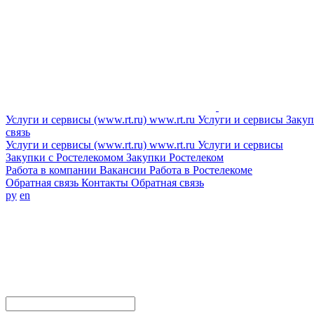
Услуги и сервисы (www.rt.ru)
www.rt.ru
Услуги и сервисы
Закуп
связь
Услуги и сервисы (www.rt.ru)
www.rt.ru
Услуги и сервисы
Закупки с Ростелекомом
Закупки
Ростелеком
Работа в компании
Вакансии
Работа в Ростелекоме
Обратная связь
Контакты
Обратная связь
ру
en