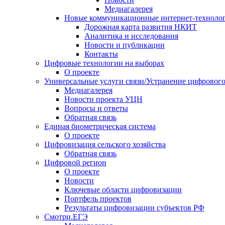
Медиагалерея
Новые коммуникационные интернет-техноло
Дорожная карта развития НКИТ
Аналитика и исследования
Новости и публикации
Контакты
Цифровые технологии на выборах
О проекте
Универсальные услуги связи/Устранение цифрового
Медиагалерея
Новости проекта УЦН
Вопросы и ответы
Обратная связь
Единая биометрическая система
О проекте
Цифровизация сельского хозяйства
Обратная связь
Цифровой регион
О проекте
Новости
Ключевые области цифровизации
Портфель проектов
Результаты цифровизации субъектов РФ
Смотри.ЕГЭ