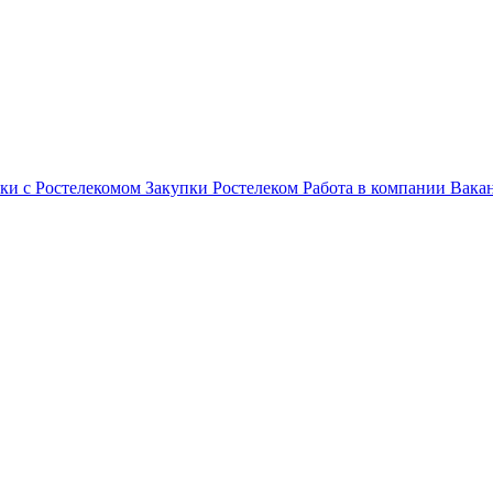
ки с Ростелекомом
Закупки
Ростелеком
Работа в компании
Вака