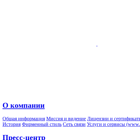
О компании
Общая информация
Миссия и видение
Лицензии и сертификат
История
Фирменный стиль
Сеть связи
Услуги и сервисы (www.r
Пресс-центр