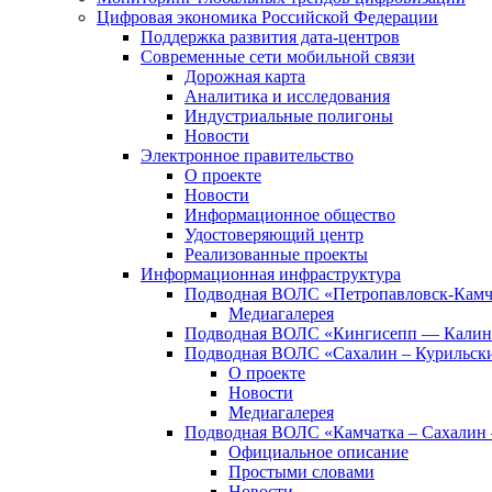
Цифровая экономика Российской Федерации
Поддержка развития дата-центров
Современные сети мобильной связи
Дорожная карта
Аналитика и исследования
Индустриальные полигоны
Новости
Электронное правительство
О проекте
Новости
Информационное общество
Удостоверяющий центр
Реализованные проекты
Информационная инфраструктура
Подводная ВОЛС «Петропавловск-Кам
Медиагалерея
Подводная ВОЛС «Кингисепп — Калин
Подводная ВОЛС «Сахалин – Курильски
О проекте
Новости
Медиагалерея
Подводная ВОЛС «Камчатка – Сахалин 
Официальное описание
Простыми словами
Новости