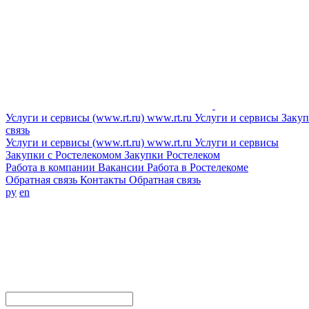
Услуги и сервисы (www.rt.ru)
www.rt.ru
Услуги и сервисы
Закуп
связь
Услуги и сервисы (www.rt.ru)
www.rt.ru
Услуги и сервисы
Закупки с Ростелекомом
Закупки
Ростелеком
Работа в компании
Вакансии
Работа в Ростелекоме
Обратная связь
Контакты
Обратная связь
ру
en