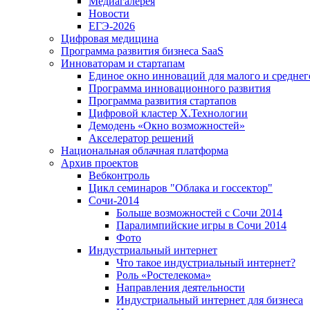
Медиагалерея
Новости
ЕГЭ-2026
Цифровая медицина
Программа развития бизнеса SaaS
Инноваторам и стартапам
Единое окно инноваций для малого и среднег
Программа инновационного развития
Программа развития стартапов
Цифровой кластер X.Технологии
Демодень «Окно возможностей»
Акселератор решений
Национальная облачная платформа
Архив проектов
Вебконтроль
Цикл семинаров "Облака и госсектор"
Сочи-2014
Больше возможностей с Сочи 2014
Паралимпийские игры в Сочи 2014
Фото
Индустриальный интернет
Что такое индустриальный интернет?
Роль «Ростелекома»
Направления деятельности
Индустриальный интернет для бизнеса