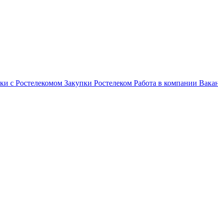
ки с Ростелекомом
Закупки
Ростелеком
Работа в компании
Вака