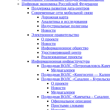
Цифровая экономика Российской Федерации
Поддержка развития дата-центров
Современные сети мобильной связи
Дорожная карта
Аналитика и исследования
Индустриальные полигоны
Новости
Электронное правительство
О проекте
Новости
Информационное общество
Удостоверяющий центр
Реализованные проекты
Информационная инфраструктура
Подводная ВОЛС «Петропавловск-Кам
Медиагалерея
Подводная ВОЛС «Кингисепп — Калин
Подводная ВОЛС «Сахалин – Курильски
О проекте
Новости
Медиагалерея
Подводная ВОЛС «Камчатка – Сахалин 
Официальное описание
Простыми словами
Новости