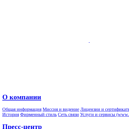
О компании
Общая информация
Миссия и видение
Лицензии и сертификат
История
Фирменный стиль
Сеть связи
Услуги и сервисы (www.r
Пресс-центр