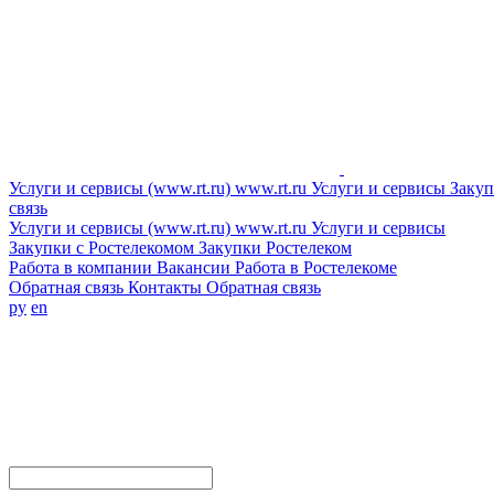
Услуги и сервисы (www.rt.ru)
www.rt.ru
Услуги и сервисы
Закуп
связь
Услуги и сервисы (www.rt.ru)
www.rt.ru
Услуги и сервисы
Закупки с Ростелекомом
Закупки
Ростелеком
Работа в компании
Вакансии
Работа в Ростелекоме
Обратная связь
Контакты
Обратная связь
ру
en