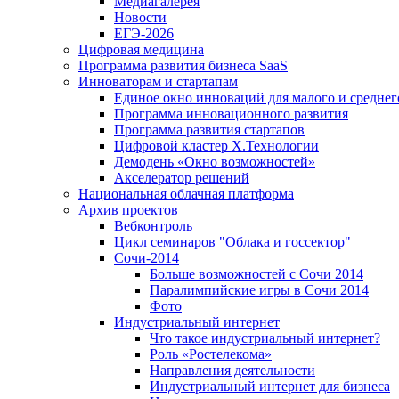
Медиагалерея
Новости
ЕГЭ-2026
Цифровая медицина
Программа развития бизнеса SaaS
Инноваторам и стартапам
Единое окно инноваций для малого и среднег
Программа инновационного развития
Программа развития стартапов
Цифровой кластер X.Технологии
Демодень «Окно возможностей»
Акселератор решений
Национальная облачная платформа
Архив проектов
Вебконтроль
Цикл семинаров "Облака и госсектор"
Сочи-2014
Больше возможностей с Сочи 2014
Паралимпийские игры в Сочи 2014
Фото
Индустриальный интернет
Что такое индустриальный интернет?
Роль «Ростелекома»
Направления деятельности
Индустриальный интернет для бизнеса