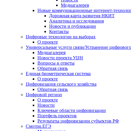
Медиагалерея
Новые коммуникационные интернет-техноло
Дорожная карта развития НКИТ
Аналитика и исследования
Новости и публикации
Контакты
Цифровые технологии на выборах
О проекте
Универсальные услуги связи/Устранение цифрового
Медиагалерея
Новости проекта УЦН
Вопросы и ответы
Обратная связь
Единая биометрическая система
О проекте
Цифровизация сельского хозяйства
Обратная связь
Цифровой регион
О проекте
Новости
Ключевые области цифровизации
Портфель проектов
Результаты цифровизации субъектов РФ
Смотри.ЕГЭ