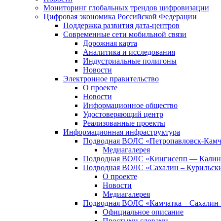
Мониторинг глобальных трендов цифровизации
Цифровая экономика Российской Федерации
Поддержка развития дата-центров
Современные сети мобильной связи
Дорожная карта
Аналитика и исследования
Индустриальные полигоны
Новости
Электронное правительство
О проекте
Новости
Информационное общество
Удостоверяющий центр
Реализованные проекты
Информационная инфраструктура
Подводная ВОЛС «Петропавловск-Кам
Медиагалерея
Подводная ВОЛС «Кингисепп — Калин
Подводная ВОЛС «Сахалин – Курильски
О проекте
Новости
Медиагалерея
Подводная ВОЛС «Камчатка – Сахалин 
Официальное описание
Простыми словами