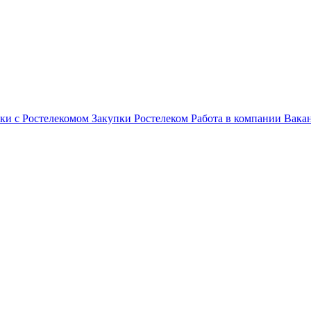
ки с Ростелекомом
Закупки
Ростелеком
Работа в компании
Вака