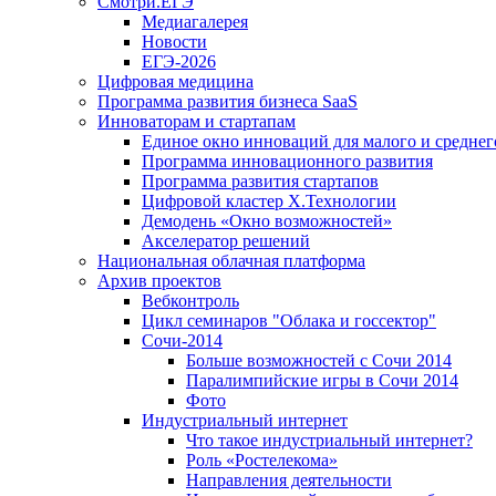
Смотри.ЕГЭ
Медиагалерея
Новости
ЕГЭ-2026
Цифровая медицина
Программа развития бизнеса SaaS
Инноваторам и стартапам
Единое окно инноваций для малого и среднег
Программа инновационного развития
Программа развития стартапов
Цифровой кластер X.Технологии
Демодень «Окно возможностей»
Акселератор решений
Национальная облачная платформа
Архив проектов
Вебконтроль
Цикл семинаров "Облака и госсектор"
Сочи-2014
Больше возможностей с Сочи 2014
Паралимпийские игры в Сочи 2014
Фото
Индустриальный интернет
Что такое индустриальный интернет?
Роль «Ростелекома»
Направления деятельности