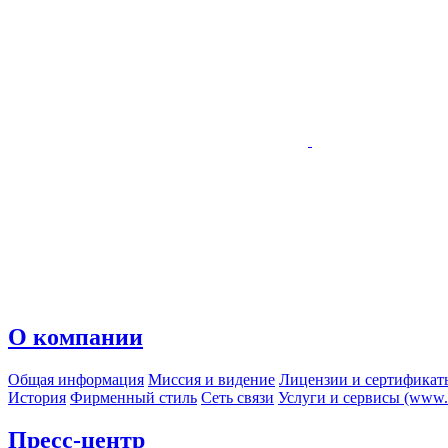
О компании
Общая информация
Миссия и видение
Лицензии и сертификат
История
Фирменный стиль
Сеть связи
Услуги и сервисы (www.r
Пресс-центр