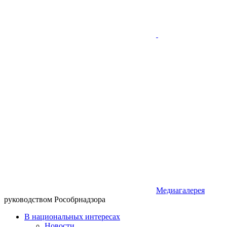
Медиагалерея
руководством Рособрнадзора
В национальных интересах
Новости