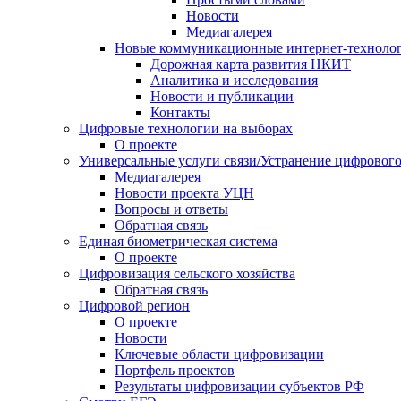
Новости
Медиагалерея
Новые коммуникационные интернет-техноло
Дорожная карта развития НКИТ
Аналитика и исследования
Новости и публикации
Контакты
Цифровые технологии на выборах
О проекте
Универсальные услуги связи/Устранение цифрового
Медиагалерея
Новости проекта УЦН
Вопросы и ответы
Обратная связь
Единая биометрическая система
О проекте
Цифровизация сельского хозяйства
Обратная связь
Цифровой регион
О проекте
Новости
Ключевые области цифровизации
Портфель проектов
Результаты цифровизации субъектов РФ