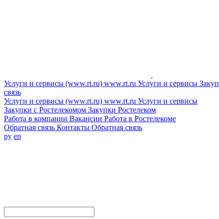
Услуги и сервисы (www.rt.ru)
www.rt.ru
Услуги и сервисы
Закуп
связь
Услуги и сервисы (www.rt.ru)
www.rt.ru
Услуги и сервисы
Закупки с Ростелекомом
Закупки
Ростелеком
Работа в компании
Вакансии
Работа в Ростелекоме
Обратная связь
Контакты
Обратная связь
ру
en