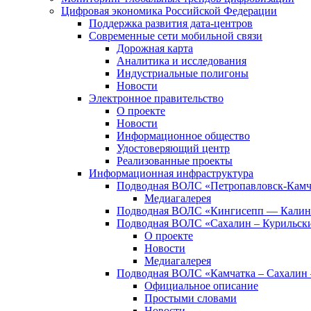
Цифровая экономика Российской Федерации
Поддержка развития дата-центров
Современные сети мобильной связи
Дорожная карта
Аналитика и исследования
Индустриальные полигоны
Новости
Электронное правительство
О проекте
Новости
Информационное общество
Удостоверяющий центр
Реализованные проекты
Информационная инфраструктура
Подводная ВОЛС «Петропавловск-Кам
Медиагалерея
Подводная ВОЛС «Кингисепп — Калин
Подводная ВОЛС «Сахалин – Курильски
О проекте
Новости
Медиагалерея
Подводная ВОЛС «Камчатка – Сахалин 
Официальное описание
Простыми словами
Новости