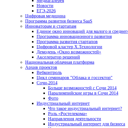
Медиагалерея
Новости
ЕГЭ-2026
Цифровая медицина
Программа развития бизнеса SaaS
Инноваторам и стартапам
Единое окно инноваций для малого и среднег
Программа инновационного развития
Программа развития стартапов
Цифровой кластер X.Технологии
Демодень «Окно возможностей»
Акселератор решений
Национальная облачная платформа
Архив проектов
Вебконтроль
Цикл семинаров "Облака и госсектор"
Сочи-2014
Больше возможностей с Сочи 2014
Паралимпийские игры в Сочи 2014
Фото
Индустриальный интернет
Что такое индустриальный интернет?
Роль «Ростелекома»
Направления деятельности
Индустриальный интернет для бизнеса