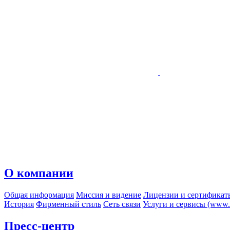
О компании
Общая информация
Миссия и видение
Лицензии и сертификат
История
Фирменный стиль
Сеть связи
Услуги и сервисы (www.r
Пресс-центр