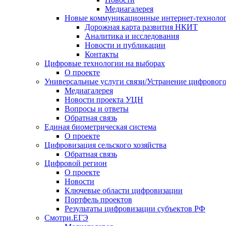
Медиагалерея
Новые коммуникационные интернет-техноло
Дорожная карта развития НКИТ
Аналитика и исследования
Новости и публикации
Контакты
Цифровые технологии на выборах
О проекте
Универсальные услуги связи/Устранение цифрового
Медиагалерея
Новости проекта УЦН
Вопросы и ответы
Обратная связь
Единая биометрическая система
О проекте
Цифровизация сельского хозяйства
Обратная связь
Цифровой регион
О проекте
Новости
Ключевые области цифровизации
Портфель проектов
Результаты цифровизации субъектов РФ
Смотри.ЕГЭ