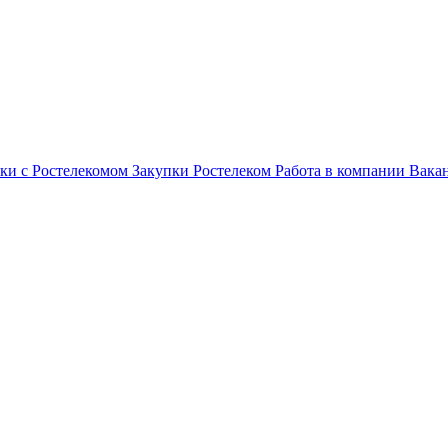
ки с Ростелекомом
Закупки
Ростелеком
Работа в компании
Вака