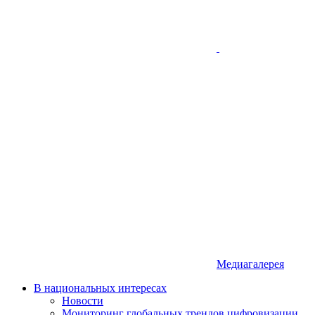
Медиагалерея
В национальных интересах
Новости
Мониторинг глобальных трендов цифровизации