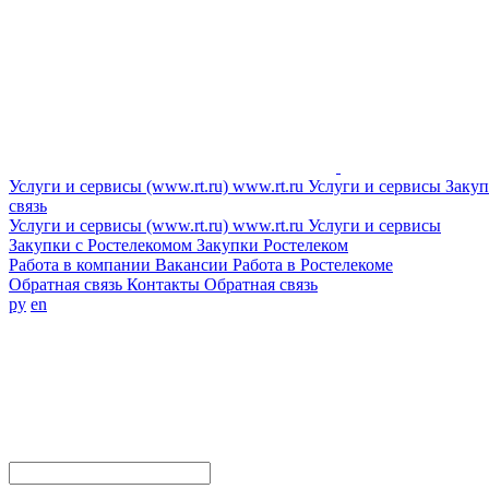
Услуги и сервисы (www.rt.ru)
www.rt.ru
Услуги и сервисы
Закуп
связь
Услуги и сервисы (www.rt.ru)
www.rt.ru
Услуги и сервисы
Закупки с Ростелекомом
Закупки
Ростелеком
Работа в компании
Вакансии
Работа в Ростелекоме
Обратная связь
Контакты
Обратная связь
ру
en