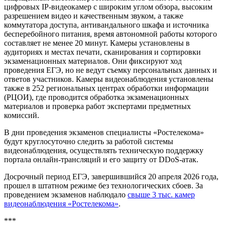
цифровых IP-видеокамер с широким углом обзора, высоким
разрешением видео и качественным звуком, а также
коммутатора доступа, антивандального шкафа и источника
бесперебойного питания, время автономной работы которого
составляет не менее 20 минут. Камеры установлены в
аудиториях и местах печати, сканирования и сортировки
экзаменационных материалов. Они фиксируют ход
проведения ЕГЭ, но не ведут съемку персональных данных и
ответов участников. Камеры видеонаблюдения установлены
также в 252 региональных центрах обработки информации
(РЦОИ), где проводится обработка экзаменационных
материалов и проверка работ экспертами предметных
комиссий.
В дни проведения экзаменов специалисты «Ростелекома»
будут круглосуточно следить за работой системы
видеонаблюдения, осуществлять техническую поддержку
портала онлайн-трансляций и его защиту от DDoS-атак.
Досрочный период ЕГЭ, завершившийся 20 апреля 2026 года,
прошел в штатном режиме без технологических сбоев. За
проведением экзаменов наблюдало
свыше 3 тыс. камер
видеонаблюдения «Ростелекома»
.
***