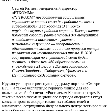
Сергей Ратиев, генеральный директор
«РТКОММ»:
«“РТКОММ” предоставляет защищенные
спутниковые каналы связи для работы системы
видеонаблюдения за ходом ЕГЭ в школах
труднодоступных районов страны. Такое решение
помогает создать равные условия для выпускников
из отдаленных населенных пунктов и
региональных центров — прозрачность и
объективность экзаменационного процесса теперь
не зависят от местоположения школы. В 2026
году трансляция по спутниковой связи будет
вестись из более чем 460 образовательных
учреждений в 21 регионе Дальневосточного,
Северо-Западного, Сибирского, Уральского и
Центрального федеральных округов».
Круглосуточную сервисную поддержку портала «Смотри
ЕГЭ», а также бесплатную горячую линию для его
пользователей обеспечит «Ростелеком Контакт-центр». В
течение всего экзаменационного периода операторы будут
консультировать аккредитованных наблюдателей и
аналитиков, сотрудников Федерального центра тестирования
и Рособрнадзора, а также представителей органов