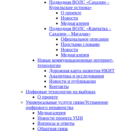
Подводная ВОЛС «Сахалин –
Курильские острова»
О проекте
Новости
Медиагалерея
Подводная ВОЛС «Камчатка –
Сахалин – Магадан»
Официальное описание
Простыми словами
Новости
Медиагалерея
Новые коммуникационные интернет-
технологии
Дорожная карта развития НКИТ
Аналитика и исследования
Новости и публикации
Контакты
Цифровые технологии на выборах
О проекте
Универсальные услуги связи/Устранение
цифрового неравенства
Медиагалерея
Новости проекта УЦН
Вопросы и ответы
Обратная связь