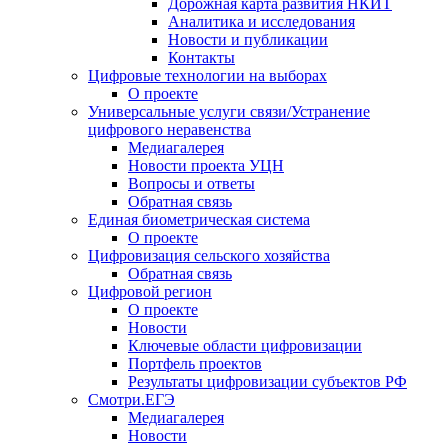
Дорожная карта развития НКИТ
Аналитика и исследования
Новости и публикации
Контакты
Цифровые технологии на выборах
О проекте
Универсальные услуги связи/Устранение
цифрового неравенства
Медиагалерея
Новости проекта УЦН
Вопросы и ответы
Обратная связь
Единая биометрическая система
О проекте
Цифровизация сельского хозяйства
Обратная связь
Цифровой регион
О проекте
Новости
Ключевые области цифровизации
Портфель проектов
Результаты цифровизации субъектов РФ
Смотри.ЕГЭ
Медиагалерея
Новости