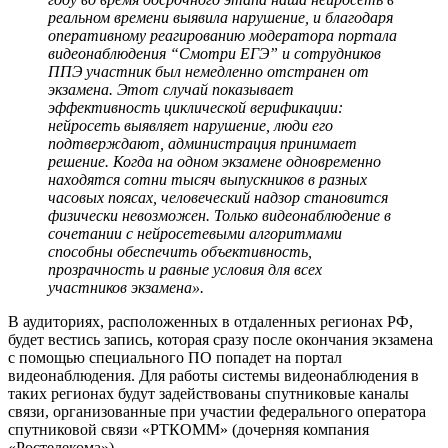
реальном времени выявила нарушение, и благодаря
оперативному реагированию модератора портала
видеонаблюдения “Смотри ЕГЭ” и сотрудников
ППЭ участник был немедленно отстранен от
экзамена. Этот случай показывает
эффективность циклической верификации:
нейросеть выявляет нарушение, люди его
подтверждают, администрация принимает
решение. Когда на одном экзамене одновременно
находятся сотни тысяч выпускников в разных
часовых поясах, человеческий надзор становится
физически невозможен. Только видеонаблюдение в
сочетании с нейросетевыми алгоритмами
способны обеспечить объективность,
прозрачность и равные условия для всех
участников экзамена».
В аудиториях, расположенных в отдаленных регионах РФ,
будет вестись запись, которая сразу после окончания экзамена
с помощью специального ПО попадет на портал
видеонаблюдения. Для работы системы видеонаблюдения в
таких регионах будут задействованы спутниковые каналы
связи, организованные при участии федерального оператора
спутниковой связи «РТКОММ» (дочерняя компания
«Ростелекома»).