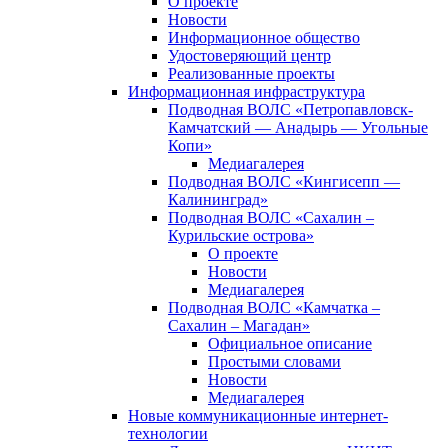
О проекте
Новости
Информационное общество
Удостоверяющий центр
Реализованные проекты
Информационная инфраструктура
Подводная ВОЛС «Петропавловск-
Камчатский — Анадырь — Угольные
Копи»
Медиагалерея
Подводная ВОЛС «Кингисепп —
Калининград»
Подводная ВОЛС «Сахалин –
Курильские острова»
О проекте
Новости
Медиагалерея
Подводная ВОЛС «Камчатка –
Сахалин – Магадан»
Официальное описание
Простыми словами
Новости
Медиагалерея
Новые коммуникационные интернет-
технологии