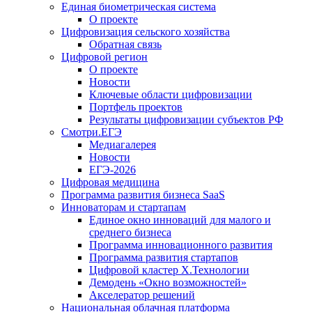
Единая биометрическая система
О проекте
Цифровизация сельского хозяйства
Обратная связь
Цифровой регион
О проекте
Новости
Ключевые области цифровизации
Портфель проектов
Результаты цифровизации субъектов РФ
Смотри.ЕГЭ
Медиагалерея
Новости
ЕГЭ-2026
Цифровая медицина
Программа развития бизнеса SaaS
Инноваторам и стартапам
Единое окно инноваций для малого и
среднего бизнеса
Программа инновационного развития
Программа развития стартапов
Цифровой кластер X.Технологии
Демодень «Окно возможностей»
Акселератор решений
Национальная облачная платформа