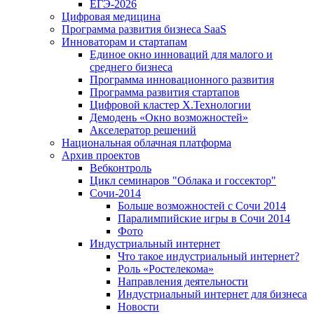
ЕГЭ-2026
Цифровая медицина
Программа развития бизнеса SaaS
Инноваторам и стартапам
Единое окно инноваций для малого и
среднего бизнеса
Программа инновационного развития
Программа развития стартапов
Цифровой кластер X.Технологии
Демодень «Окно возможностей»
Акселератор решений
Национальная облачная платформа
Архив проектов
Вебконтроль
Цикл семинаров "Облака и госсектор"
Сочи-2014
Больше возможностей с Сочи 2014
Паралимпийские игры в Сочи 2014
Фото
Индустриальный интернет
Что такое индустриальный интернет?
Роль «Ростелекома»
Направления деятельности
Индустриальный интернет для бизнеса
Новости