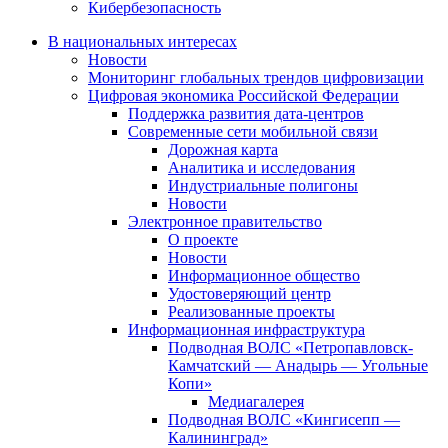
Кибербезопасность
В национальных интересах
Новости
Мониторинг глобальных трендов цифровизации
Цифровая экономика Российской Федерации
Поддержка развития дата-центров
Современные сети мобильной связи
Дорожная карта
Аналитика и исследования
Индустриальные полигоны
Новости
Электронное правительство
О проекте
Новости
Информационное общество
Удостоверяющий центр
Реализованные проекты
Информационная инфраструктура
Подводная ВОЛС «Петропавловск-
Камчатский — Анадырь — Угольные
Копи»
Медиагалерея
Подводная ВОЛС «Кингисепп —
Калининград»