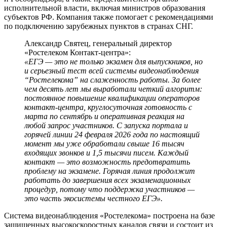
исполнительной власти, включая министров образования
субъектов РФ. Компания также помогает с рекомендациями
по подключению зарубежных пунктов в странах СНГ.
Александр Святец, генеральный директор
«Ростелеком Контакт-центра»:
«ЕГЭ — это не только экзамен для выпускников, но
и серьезный тест всей системы видеонаблюдения
“Ростелекома” на слаженность работы. За более
чем десять лет мы выработали четкий алгоритм:
постоянное повышение квалификации операторов
контакт-центра, круглосуточная готовность с
марта по сентябрь и оперативная реакция на
любой запрос участников. С запуска портала и
горячей линии 24 февраля 2026 года по настоящий
момент мы уже обработали свыше 16 тысяч
входящих звонков и 1,5 тысячи писем. Каждый
контакт — это возможность предотвратить
проблему на экзамене. Горячая линия продолжит
работать до завершения всех экзаменационных
процедур, потому что поддержка участников —
это часть экосистемы честного ЕГЭ».
Система видеонаблюдения «Ростелекома» построена на базе
защищенных высокоскоростных каналов связи и состоит из