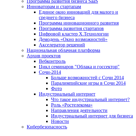
Программа развития бизнеса SaaS
Инноваторам и стартапам
Единое окно инноваций для малого и
среднего бизнеса
Программа инновационного развития
Программа развития стартапов
Цифровой кластер X.Технологии
Демодень «Окно возможностей»
Акселератор решений
Национальная облачная платформа
Архив проектов
Вебконтроль
Цикл семинаров "Облака и госсектор"
Сочи-2014
Больше возможностей с Сочи 2014
Паралимпийские игры в Сочи 2014
Фото
Индустриальный интернет
Что такое индустриальный интернет?
Роль «Ростелекома»
Направления деятельности
Индустриальный интернет для бизнеса
Новости
Кибербезопасность