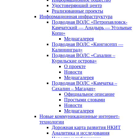
Удостоверяющий центр
Реализованные проекты
Информационная инфраструктура
Подводная ВОЛС «Петропавловск-
Камчатский — Анадырь — Угольные
Копи»
Медиагалерея
Подводная ВОЛС «Кингисепп —
Калининград»
Подводная ВОЛС «Сахалин –
Курильские острова»
О проекте
Новости
Медиагалерея
Подводная ВОЛС «Камчатка –
Сахалин – Магадан»
Официальное описание
Простыми словами
Новости
Медиагалерея
Новые коммуникационные интернет-
технологии
Дорожная карта развития НКИТ
Аналитика и исследования