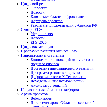
Цифровой регион
О проекте
Новости
Ключевые области цифровизации
Портфель проектов
Результаты цифровизации субъектов РФ
Смотри.ЕГЭ
Медиагалерея
Новости
ЕГЭ-2026
Цифровая медицина
Программа развития бизнеса SaaS
Инноваторам и стартапам
Единое окно инноваций для малого и
среднего бизнеса
Программа инновационного развития
Программа развития стартапов
Цифровой кластер X.Технологии
Демодень «Окно возможностей»
Акселератор решений
Национальная облачная платформа
Архив проектов
Вебконтроль
Цикл семинаров "Облака и госсектор"
Сочи-2014