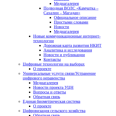
Медиагалерея
Подводная ВОЛС «Камчатка –
Сахалин – Магадан»
Официальное описание
Простыми словами
Новости
Медиагалерея
Новые коммуникационные интернет-
технологии
Дорожная карта развития НКИТ
Аналитика и исследования
Новости и публикации
Контакты
Цифровые технологии на выборах
О проекте
Универсальные услуги связи/Устранение
цифрового неравенства
Медиагалерея
Новости проекта УЦН
Вопросы и ответы
Обратная связь
Единая биометрическая система
О проекте
Цифровизация сельского хозяйства
Обратная связь