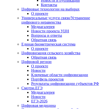
Новости и публикации
Контакты
Цифровые технологии на выборах
О проекте
Универсальные услуги связи/Устранение
цифрового неравенства
Медиагалерея
Новости проекта УЦН
Вопросы и ответы
Обратная связь
Единая биометрическая система
О проекте
Цифровизация сельского хозяйства
Обратная связь
Цифровой регион
О проекте
Новости
Ключевые области цифровизации
Портфель проектов
Результаты цифровизации субъектов РФ
Смотри.ЕГЭ
Медиагалерея
Новости
ЕГЭ-2026
Цифровая медицина