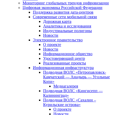
Мониторинг глобальных трендов цифровизации
Цифровая экономика Российской Федерации
Поддержка развития дата-центров
Современные сети мобильной связи
Дорожная карта
Аналитика и исследования
Индустриальные полигоны
Новости
Электронное правительство
О проекте
Новости
Информационное общество
Удостоверяющий центр
Реализованные проекты
Информационная инфраструктура
Подводная ВОЛС «Петропавловск-
Камчатский — Анадырь — Угольные
Копи»
Медиагалерея
Подводная ВОЛС «Кингисепп —
Калининград»
Подводная ВОЛС «Сахалин –
Курильские острова»
О проекте
Новости