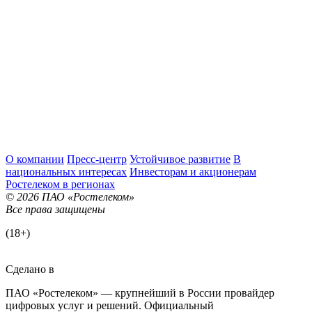
О компании
Пресс-центр
Устойчивое развитие
В
национальных интересах
Инвесторам и акционерам
Ростелеком в регионах
© 2026 ПАО «Ростелеком»
Все права защищены
(18+)
Сделано в
ПАО «Ростелеком» — крупнейший в России провайдер
цифровых услуг и решений. Официальный