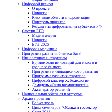
Цифровой регион
О проекте
Новости
Ключевые области цифровизации
Портфель проектов
Результаты цифровизации субъектов РФ
Смотри.ЕГЭ
Медиагалерея
Новости
ЕГЭ-2026
Цифровая медицина
Программа развития бизнеса SaaS
Инноваторам и стартапам
Единое окно инноваций для малого и
среднего бизнеса
Программа инновационного развития
Программа развития стартапов
Цифровой кластер X.Технологии
Демодень «Окно возможностей»
Акселератор решений
Национальная облачная платформа
Архив проектов
Вебконтроль
Цикл семинаров "Облака и госсектор"
Сочи-2014