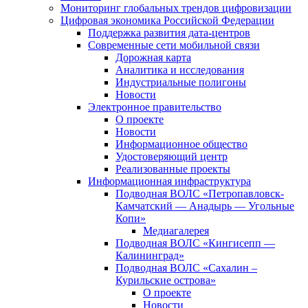
Мониторинг глобальных трендов цифровизации
Цифровая экономика Российской Федерации
Поддержка развития дата-центров
Современные сети мобильной связи
Дорожная карта
Аналитика и исследования
Индустриальные полигоны
Новости
Электронное правительство
О проекте
Новости
Информационное общество
Удостоверяющий центр
Реализованные проекты
Информационная инфраструктура
Подводная ВОЛС «Петропавловск-
Камчатский — Анадырь — Угольные
Копи»
Медиагалерея
Подводная ВОЛС «Кингисепп —
Калининград»
Подводная ВОЛС «Сахалин –
Курильские острова»
О проекте
Новости