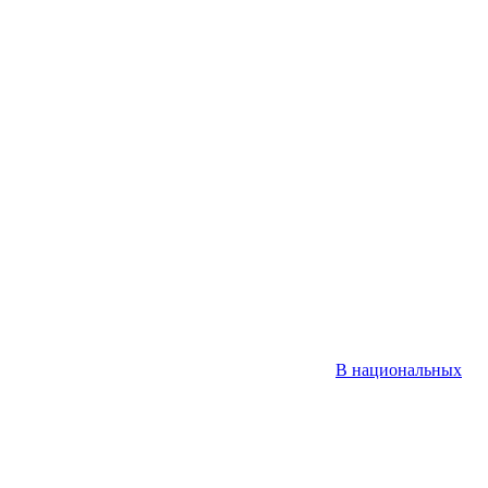
В национальных