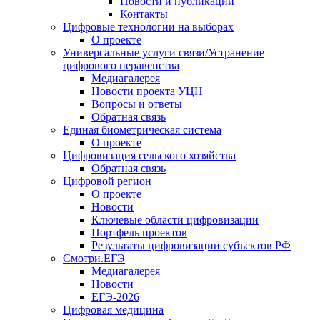
Новости и публикации
Контакты
Цифровые технологии на выборах
О проекте
Универсальные услуги связи/Устранение
цифрового неравенства
Медиагалерея
Новости проекта УЦН
Вопросы и ответы
Обратная связь
Единая биометрическая система
О проекте
Цифровизация сельского хозяйства
Обратная связь
Цифровой регион
О проекте
Новости
Ключевые области цифровизации
Портфель проектов
Результаты цифровизации субъектов РФ
Смотри.ЕГЭ
Медиагалерея
Новости
ЕГЭ-2026
Цифровая медицина