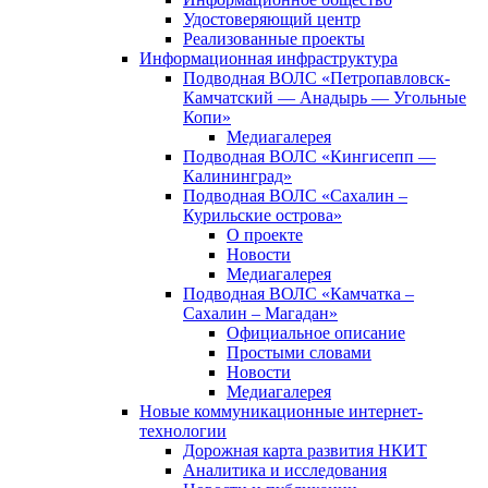
Удостоверяющий центр
Реализованные проекты
Информационная инфраструктура
Подводная ВОЛС «Петропавловск-
Камчатский — Анадырь — Угольные
Копи»
Медиагалерея
Подводная ВОЛС «Кингисепп —
Калининград»
Подводная ВОЛС «Сахалин –
Курильские острова»
О проекте
Новости
Медиагалерея
Подводная ВОЛС «Камчатка –
Сахалин – Магадан»
Официальное описание
Простыми словами
Новости
Медиагалерея
Новые коммуникационные интернет-
технологии
Дорожная карта развития НКИТ
Аналитика и исследования