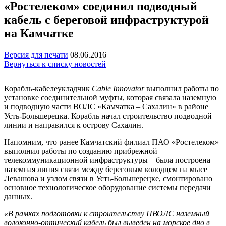
«Ростелеком» соединил подводный
кабель с береговой инфраструктурой
на Камчатке
Версия для печати
08.06.2016
Вернуться к списку новостей
Корабль-кабелеукладчик
Cable Innovator
выполнил работы по
установке соединительной муфты, которая связала наземную
и подводную части ВОЛС «Камчатка – Сахалин» в районе
Усть-Большерецка. Корабль начал строительство подводной
линии и направился к острову Сахалин.
Напомним, что ранее Камчатский филиал ПАО «Ростелеком»
выполнил работы по созданию прибрежной
телекоммуникационной инфраструктуры – была построена
наземная линия связи между береговым колодцем на мысе
Левашова и узлом связи в Усть-Большерецке, смонтировано
основное технологическое оборудование системы передачи
данных.
«В рамках подготовки к строительству ПВОЛС наземный
волоконно-оптический кабель был выведен на морское дно в