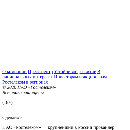
О компании
Пресс-центр
Устойчивое развитие
В
национальных интересах
Инвесторам и акционерам
Ростелеком в регионах
© 2026 ПАО «Ростелеком»
Все права защищены
(18+)
Сделано в
ПАО «Ростелеком» — крупнейший в России провайдер