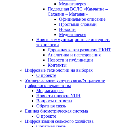
Медиагалерея
Подводная ВОЛС «Камчатка –
Сахалин – Магадан»
Официальное описание
Простыми словами
Новости
Медиагалерея
Новые коммуникационные интернет-
технологии
Дорожная карта развития НКИТ
Аналитика и исследования
Новости и публикации
Контакты
Цифровые технологии на выборах
О проекте
Универсальные услуги связи/Устранение
цифрового неравенства
Медиагалерея
Новости проекта УЦН
Вопросы и ответы
Обратная связь
Единая биометрическая система
О проекте
Цифровизация сельского хозяйства
Обратная связь