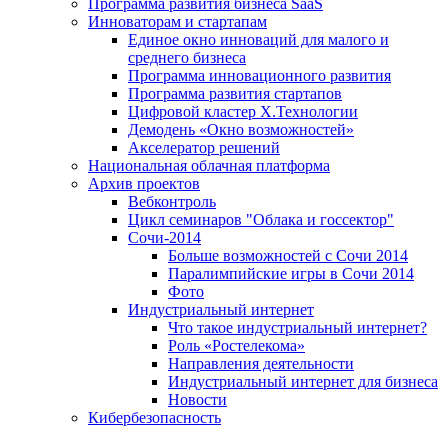
Программа развития бизнеса SaaS
Инноваторам и стартапам
Единое окно инноваций для малого и
среднего бизнеса
Программа инновационного развития
Программа развития стартапов
Цифровой кластер X.Технологии
Демодень «Окно возможностей»
Акселератор решений
Национальная облачная платформа
Архив проектов
Вебконтроль
Цикл семинаров "Облака и госсектор"
Сочи-2014
Больше возможностей с Сочи 2014
Паралимпийские игры в Сочи 2014
Фото
Индустриальный интернет
Что такое индустриальный интернет?
Роль «Ростелекома»
Направления деятельности
Индустриальный интернет для бизнеса
Новости
Кибербезопасность