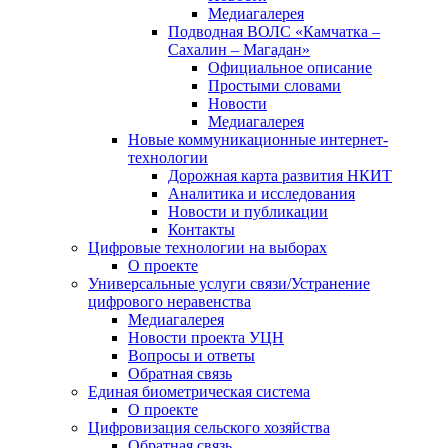
Медиагалерея
Подводная ВОЛС «Камчатка –
Сахалин – Магадан»
Официальное описание
Простыми словами
Новости
Медиагалерея
Новые коммуникационные интернет-
технологии
Дорожная карта развития НКИТ
Аналитика и исследования
Новости и публикации
Контакты
Цифровые технологии на выборах
О проекте
Универсальные услуги связи/Устранение
цифрового неравенства
Медиагалерея
Новости проекта УЦН
Вопросы и ответы
Обратная связь
Единая биометрическая система
О проекте
Цифровизация сельского хозяйства
Обратная связь