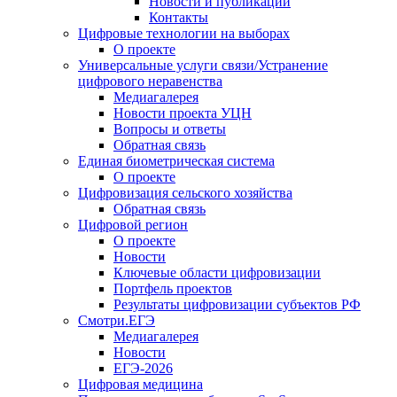
Новости и публикации
Контакты
Цифровые технологии на выборах
О проекте
Универсальные услуги связи/Устранение
цифрового неравенства
Медиагалерея
Новости проекта УЦН
Вопросы и ответы
Обратная связь
Единая биометрическая система
О проекте
Цифровизация сельского хозяйства
Обратная связь
Цифровой регион
О проекте
Новости
Ключевые области цифровизации
Портфель проектов
Результаты цифровизации субъектов РФ
Смотри.ЕГЭ
Медиагалерея
Новости
ЕГЭ-2026
Цифровая медицина