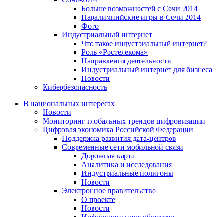
Больше возможностей с Сочи 2014
Паралимпийские игры в Сочи 2014
Фото
Индустриальный интернет
Что такое индустриальный интернет?
Роль «Ростелекома»
Направления деятельности
Индустриальный интернет для бизнеса
Новости
Кибербезопасность
В национальных интересах
Новости
Мониторинг глобальных трендов цифровизации
Цифровая экономика Российской Федерации
Поддержка развития дата-центров
Современные сети мобильной связи
Дорожная карта
Аналитика и исследования
Индустриальные полигоны
Новости
Электронное правительство
О проекте
Новости
Информационное общество