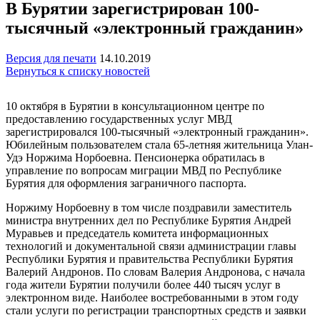
В Бурятии зарегистрирован 100-
тысячный «электронный гражданин»
Версия для печати
14.10.2019
Вернуться к списку новостей
10 октября в Бурятии в консультационном центре по
предоставлению государственных услуг МВД
зарегистрировался 100-тысячный «электронный гражданин».
Юбилейным пользователем стала 65-летняя жительница Улан-
Удэ Норжима Норбоевна. Пенсионерка обратилась в
управление по вопросам миграции МВД по Республике
Бурятия для оформления заграничного паспорта.
Норжиму Норбоевну в том числе поздравили заместитель
министра внутренних дел по Республике Бурятия Андрей
Муравьев и председатель комитета информационных
технологий и документальной связи администрации главы
Республики Бурятия и правительства Республики Бурятия
Валерий Андронов. По словам Валерия Андронова, с начала
года жители Бурятии получили более 440 тысяч услуг в
электронном виде. Наиболее востребованными в этом году
стали услуги по регистрации транспортных средств и заявки