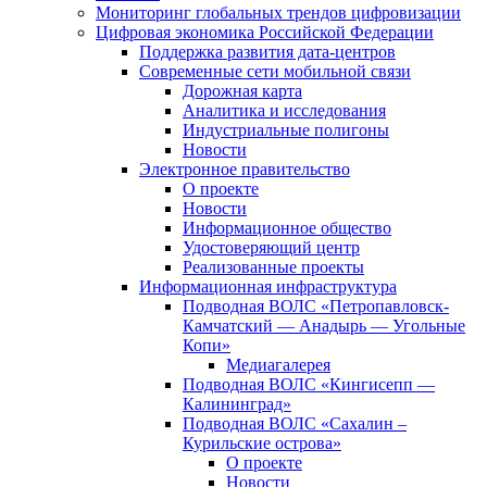
Мониторинг глобальных трендов цифровизации
Цифровая экономика Российской Федерации
Поддержка развития дата-центров
Современные сети мобильной связи
Дорожная карта
Аналитика и исследования
Индустриальные полигоны
Новости
Электронное правительство
О проекте
Новости
Информационное общество
Удостоверяющий центр
Реализованные проекты
Информационная инфраструктура
Подводная ВОЛС «Петропавловск-
Камчатский — Анадырь — Угольные
Копи»
Медиагалерея
Подводная ВОЛС «Кингисепп —
Калининград»
Подводная ВОЛС «Сахалин –
Курильские острова»
О проекте
Новости