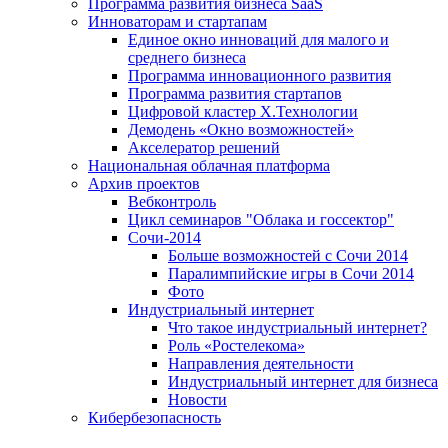
Программа развития бизнеса SaaS
Инноваторам и стартапам
Единое окно инноваций для малого и
среднего бизнеса
Программа инновационного развития
Программа развития стартапов
Цифровой кластер X.Технологии
Демодень «Окно возможностей»
Акселератор решений
Национальная облачная платформа
Архив проектов
Вебконтроль
Цикл семинаров "Облака и госсектор"
Сочи-2014
Больше возможностей с Сочи 2014
Паралимпийские игры в Сочи 2014
Фото
Индустриальный интернет
Что такое индустриальный интернет?
Роль «Ростелекома»
Направления деятельности
Индустриальный интернет для бизнеса
Новости
Кибербезопасность