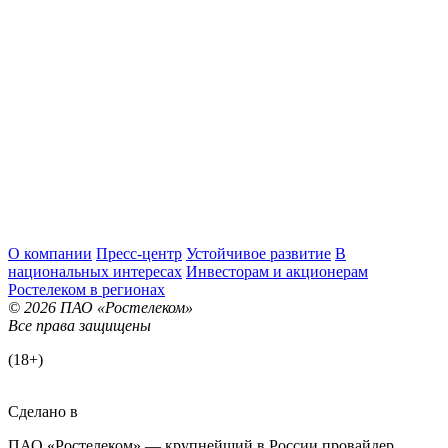
О компании
Пресс-центр
Устойчивое развитие
В
национальных интересах
Инвесторам и акционерам
Ростелеком в регионах
© 2026 ПАО «Ростелеком»
Все права защищены
(18+)
Сделано в
ПАО «Ростелеком» — крупнейший в России провайдер