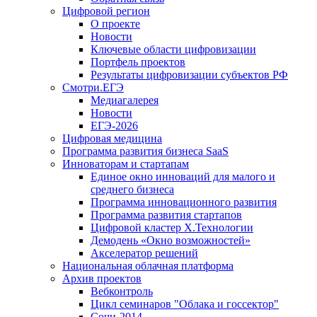
Цифровой регион
О проекте
Новости
Ключевые области цифровизации
Портфель проектов
Результаты цифровизации субъектов РФ
Смотри.ЕГЭ
Медиагалерея
Новости
ЕГЭ-2026
Цифровая медицина
Программа развития бизнеса SaaS
Инноваторам и стартапам
Единое окно инноваций для малого и
среднего бизнеса
Программа инновационного развития
Программа развития стартапов
Цифровой кластер X.Технологии
Демодень «Окно возможностей»
Акселератор решений
Национальная облачная платформа
Архив проектов
Вебконтроль
Цикл семинаров "Облака и госсектор"
Сочи-2014