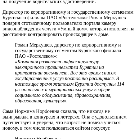
на получение водительских удостоверений.
Директор по корпоративному и государственному сегментам
Бурятского филиала ПАО «Ростелеком» Роман Меркушев
подарил стотысячному пользователю портала камеру
видеонаблюдения услуги «Умный дом», которая позволяет на
расстоянии контролировать происходящее в доме.
Роман Меркушев, директор по корпоративному и
государственному сегментам Бурятского филиала
ПАО «Ростелеком»:
«Компания развивает инфраструктуру
электронного правительства Бурятии на
протяжении восьми лет. Все это время список
государственных услуг постоянно расширялся. В
настоящее время жителям Бурятии доступны 114
региональных и муниципальных услуг в сфере
социального обслуживания, здравоохранения,
образования, культуры».
Сама Норжима Норбоевна сказала, что никогда не
выигрывала в конкурсах и лотереях. Она с удовольствием
путешествует и уверена, что возраст не помеха учиться
новому, в том числе пользоваться сайтом госуслуг.
Норжима Норбоевна: