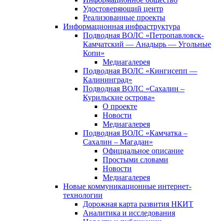
Удостоверяющий центр
Реализованные проекты
Информационная инфраструктура
Подводная ВОЛС «Петропавловск-
Камчатский — Анадырь — Угольные
Копи»
Медиагалерея
Подводная ВОЛС «Кингисепп —
Калининград»
Подводная ВОЛС «Сахалин –
Курильские острова»
О проекте
Новости
Медиагалерея
Подводная ВОЛС «Камчатка –
Сахалин – Магадан»
Официальное описание
Простыми словами
Новости
Медиагалерея
Новые коммуникационные интернет-
технологии
Дорожная карта развития НКИТ
Аналитика и исследования