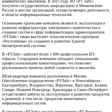
коммерческих заказчиков. В 2015 году АО «РТ Лабс»
получило государственную аккредитацию в Минкомсвязи
России в реестре организаций, осуществляющих деятельность
в области информационных технологий.
Основными проектами компании являются: эксплуатация и
развитие инфраструктуры электронного правительства и
создание систем в сфере информатизации здравоохранения.
«РТЛабс» также выступает технологическим партнером
«Ростелекома» по созданию и развитию Единой
биометрической системы.
В «РТЛабс» работает более 1 000 профессионалов ИТ-
отрасли. Сотрудники компании обладают уникальными
профессиональными компетенциями, что позволяет
реализовывать проекты любой сложности и масштаба.
Штаб-квартира компании расположена в Москве.
Обособленные подразделения «РТЛабс» в Новосибирске,
Екатеринбурге, Владивостоке, Воронеже, Ярославле, Казани,
Самаре, Нижнем Новгороде, Краснодаре и Санкт-Петербурге
осуществляют работы по эксплуатации и развитию продуктов
и решений, в том числе, продуктов мониторинга
информационных систем.
В структуру «РТЛабс» входит предприятие «РТ Регионы»,