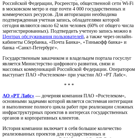
Российской Федерации, Росреестра, общественной сети Wi-Fi
в московском метро и еще почти 4 000 государственных и
коммерческих ресурсов. Для авторизации необходима
подтвержденная учетная запись, обладателями которой
сегодня являются около 62 млн человек (60% от общего числа
зарегистрированных). Подтвердить учетную запись можно в
Центрах обслуживания пользователей
, а также через онлайн-
кабинеты Сбербанка, «Почта Банка», «Тинькофф банка» и
банка «Санкт-Петербург».
Государственным заказчиком и владельцем портала госуслуг
является Министерство цифрового развития, связи и
массовых коммуникаций Российской Федерации. Оператором
выступает ПАО «Ростелеком» при участии АО «РТ Лабс».
* * *
АО «РТ Лабс»
— дочерняя компания ПАО «Ростелеком»,
основными задачами которой является системная интеграция
и выполнение полного цикла работ при реализации сложных
инфраструктурных проектов в интересах государственных
органов и корпоративных клиентов.
История компании включает в себя большое количество
реализованных проектов для государственных и