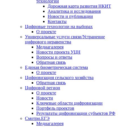
технологии
Дорожная карта развития НКИТ
Аналитика и исследования
Новости и публикации
Контакты
Цифровые технологии на выборах
О проекте
Универсальные услуги связи/Устранение
цифрового неравенства
Медиагалерея
Новости проекта УЦН
Вопросы и ответы
Обратная связь
Единая биометрическая система
О проекте
Цифровизация сельского хозяйства
Обратная связь
Цифровой регион
О проекте
Новости
Ключевые области цифровизации
Портфель проектов
Результаты цифровизации субъектов РФ
Смотри.ЕГЭ
Медиагалерея