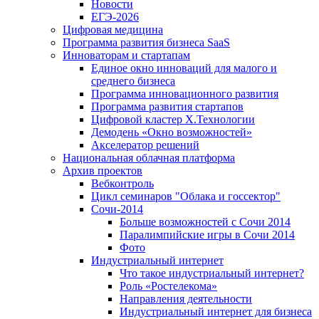
Новости
ЕГЭ-2026
Цифровая медицина
Программа развития бизнеса SaaS
Инноваторам и стартапам
Единое окно инноваций для малого и
среднего бизнеса
Программа инновационного развития
Программа развития стартапов
Цифровой кластер X.Технологии
Демодень «Окно возможностей»
Акселератор решений
Национальная облачная платформа
Архив проектов
Вебконтроль
Цикл семинаров "Облака и госсектор"
Сочи-2014
Больше возможностей с Сочи 2014
Паралимпийские игры в Сочи 2014
Фото
Индустриальный интернет
Что такое индустриальный интернет?
Роль «Ростелекома»
Направления деятельности
Индустриальный интернет для бизнеса