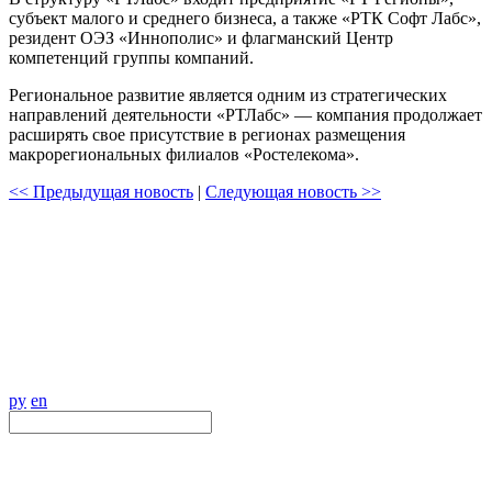
субъект малого и среднего бизнеса, а также «РТК Софт Лабс»,
резидент ОЭЗ «Иннополис» и флагманский Центр
компетенций группы компаний.
Региональное развитие является одним из стратегических
направлений деятельности «РТЛабс» — компания продолжает
расширять свое присутствие в регионах размещения
макрорегиональных филиалов «Ростелекома».
<< Предыдущая новость
|
Следующая новость >>
ру
en