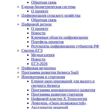
Обратная связь
Единая биометрическая система
О проекте
Цифровизация сельского хозяйства
Обратная связь
Цифровой регион
О проекте
Новости
Ключевые области цифровизации
Портфель проектов
Результаты цифровизации субъектов РФ
Смотри.ЕГЭ
Медиагалерея
Новости
ЕГЭ-2026
Цифровая медицина
Программа развития бизнеса SaaS
Инноваторам и стартапам
Единое окно инноваций для малого и
среднего бизнеса
Программа инновационного развития
Программа развития стартапов
Цифровой кластер X.Технологии
Демодень «Окно возможностей»
Акселератор решений