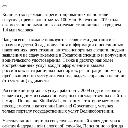
Количество граждан, зарегистрированных на портале
госуслуг, превысило отметку 100 млн. В течение 2019 года
ежемесячно новыми пользователями становились в среднем
1,4 млн человек.
Чаще всего граждане пользуются сервисами для записи к
врачу и в детский сад, получения информации о пенсионных
накоплениях, регистрации автотранспортных средств, подачи
заявления на сдачу экзамена в Госавтоинспекцию и получения
водительского удостоверения. Также в десятку наиболее
востребованных услуг входят оформление и выдача
российских и заграничных паспортов, регистрация по месту
пребывания и по месту жительства, выдача справок о наличии
(отсутствии) судимости.
Российский портал госуслуг работает с 2009 года и сегодня
является одним из самых популярных государственных сайтов
в мире. По оценке SimilarWeb, он занимает второе место по
посещаемости в категории Law and Government, уступая
только порталу государственных услуг Великобритании.
Учетная запись портала госуслуг — единый ключ доступа к
сайтам Федеральной налоговой службы, Пенсионного фонда