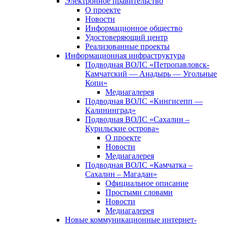
Электронное правительство
О проекте
Новости
Информационное общество
Удостоверяющий центр
Реализованные проекты
Информационная инфраструктура
Подводная ВОЛС «Петропавловск-
Камчатский — Анадырь — Угольные
Копи»
Медиагалерея
Подводная ВОЛС «Кингисепп —
Калининград»
Подводная ВОЛС «Сахалин –
Курильские острова»
О проекте
Новости
Медиагалерея
Подводная ВОЛС «Камчатка –
Сахалин – Магадан»
Официальное описание
Простыми словами
Новости
Медиагалерея
Новые коммуникационные интернет-