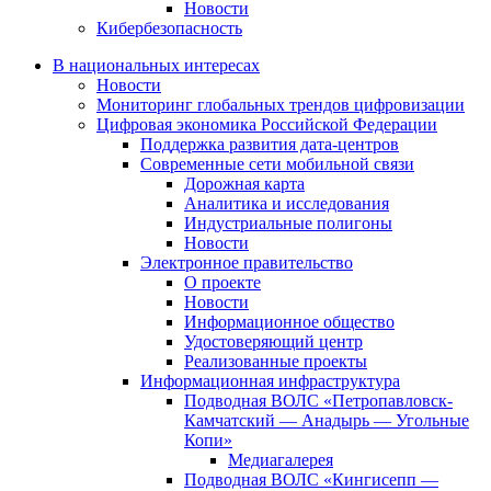
Новости
Кибербезопасность
В национальных интересах
Новости
Мониторинг глобальных трендов цифровизации
Цифровая экономика Российской Федерации
Поддержка развития дата-центров
Современные сети мобильной связи
Дорожная карта
Аналитика и исследования
Индустриальные полигоны
Новости
Электронное правительство
О проекте
Новости
Информационное общество
Удостоверяющий центр
Реализованные проекты
Информационная инфраструктура
Подводная ВОЛС «Петропавловск-
Камчатский — Анадырь — Угольные
Копи»
Медиагалерея
Подводная ВОЛС «Кингисепп —