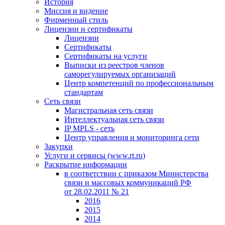
История
Миссия и видение
Фирменный стиль
Лицензии и сертификаты
Лицензии
Сертификаты
Сертификаты на услуги
Выписки из реестров членов
саморегулируемых организаций
Центр компетенций по профессиональным
стандартам
Сеть связи
Магистральная сеть связи
Интеллектуальная сеть связи
IP MPLS - сеть
Центр управления и мониторинга сети
Закупки
Услуги и сервисы (www.rt.ru)
Раскрытие информации
в соответствии с приказом Министерства
связи и массовых коммуникаций РФ
от 28.02.2011 № 21
2016
2015
2014