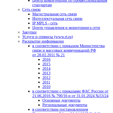
Центр компетенций по профессиональным
стандартам
Сеть связи
Магистральная сеть связи
Интеллектуальная сеть связи
IP MPLS - сеть
Центр управления и мониторинга сети
Закупки
Услуги и сервисы (www.rt.ru)
Раскрытие информации
в соответствии с приказом Министерства
связи и массовых коммуникаций РФ
от 28.02.2011 № 21
2016
2015
2014
2013
2012
2011
2010
в соответствии с приказами ФАС России от
21.06.2016 № 790/16 и от 31.01.2024 №53/24
Основные документы
Региональные документы
в соответствии постановлением