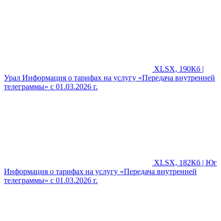
XLSX, 190Кб |
Урал
Информация о тарифах на услугу «Передача внутренней
телеграммы» с 01.03.2026 г.
XLSX, 182Кб | Юг
Информация о тарифах на услугу «Передача внутренней
телеграммы» с 01.03.2026 г.