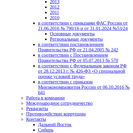
2013
2012
2011
2010
в соответствии с приказами ФАС России от
21.06.2016 № 790/16 и от 31.01.2024 №53/24
Основные документы
Региональные документы
в соответствии постановлением
Правительства РФ от 21.04.2005 № 242
в соответствии с Постановлением
Правительства РФ от 05.07.2013 № 570
в соответствии с Федеральным законом РФ
от 28.12.2013 г. № 426-ФЗ «О специальной
оценке условий труда»
в соответствии с приказом
Минэкономразвития России от 06.10.2016 №
641
Работа в компании
Международное сотрудничество
Реквизиты
Противодействие коррупции
Контакты
Дальний Восток
Сибирь