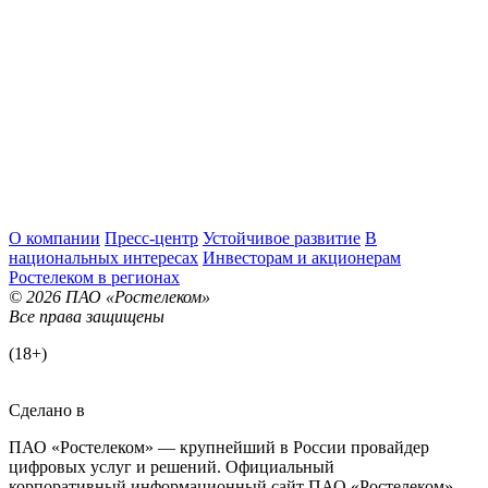
О компании
Пресс-центр
Устойчивое развитие
В
национальных интересах
Инвесторам и акционерам
Ростелеком в регионах
© 2026 ПАО «Ростелеком»
Все права защищены
(18+)
Сделано в
ПАО «Ростелеком» — крупнейший в России провайдер
цифровых услуг и решений. Официальный
корпоративный информационный сайт ПАО «Ростелеком».