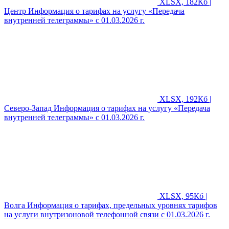
XLSX, 182Кб |
Центр
Информация о тарифах на услугу «Передача
внутренней телеграммы» с 01.03.2026 г.
XLSX, 192Кб |
Северо-Запад
Информация о тарифах на услугу «Передача
внутренней телеграммы» с 01.03.2026 г.
XLSX, 95Кб |
Волга
Информация о тарифах, предельных уровнях тарифов
на услуги внутризоновой телефонной связи с 01.03.2026 г.