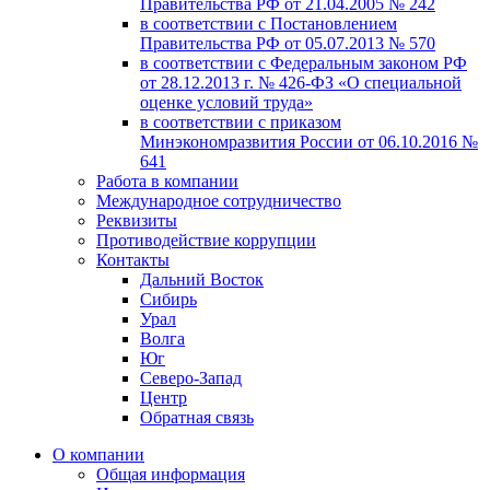
Правительства РФ от 21.04.2005 № 242
в соответствии с Постановлением
Правительства РФ от 05.07.2013 № 570
в соответствии с Федеральным законом РФ
от 28.12.2013 г. № 426-ФЗ «О специальной
оценке условий труда»
в соответствии с приказом
Минэкономразвития России от 06.10.2016 №
641
Работа в компании
Международное сотрудничество
Реквизиты
Противодействие коррупции
Контакты
Дальний Восток
Сибирь
Урал
Волга
Юг
Северо-Запад
Центр
Обратная связь
О компании
Общая информация