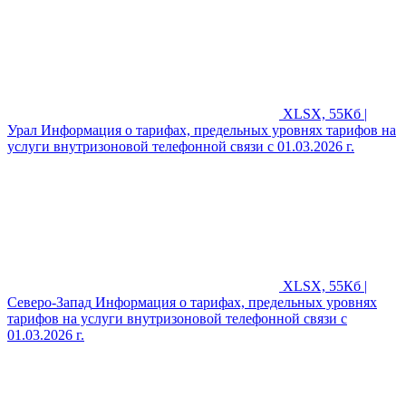
XLSX, 55Кб |
Урал
Информация о тарифах, предельных уровнях тарифов на
услуги внутризоновой телефонной связи с 01.03.2026 г.
XLSX, 55Кб |
Северо-Запад
Информация о тарифах, предельных уровнях
тарифов на услуги внутризоновой телефонной связи с
01.03.2026 г.