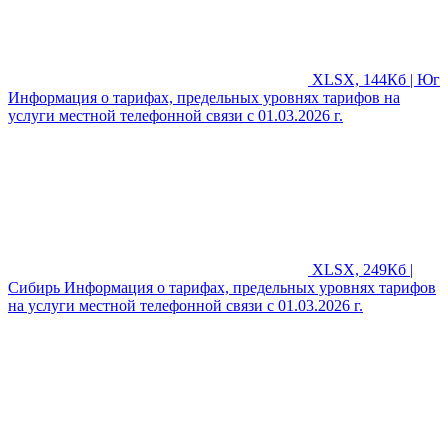
XLSX, 144Кб | Юг
Информация о тарифах, предельных уровнях тарифов на
услуги местной телефонной связи с 01.03.2026 г.
XLSX, 249Кб |
Сибирь
Информация о тарифах, предельных уровнях тарифов
на услуги местной телефонной связи с 01.03.2026 г.