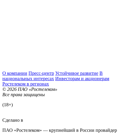
О компании
Пресс-центр
Устойчивое развитие
В
национальных интересах
Инвесторам и акционерам
Ростелеком в регионах
© 2026 ПАО «Ростелеком»
Все права защищены
(18+)
Сделано в
ПАО «Ростелеком» — крупнейший в России провайдер