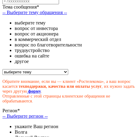
Тема сообщения*
-- Выберите тему обращения --
выберите тему
вопрос от инвестора
вопрос от акционера
в коммерческий отдел
вопрос по благотворительности
трудоустройство
ошибка на сайте
другое
Обратите внимание, если вы — клиент «Ростелекома», а ваш вопрос
касается
техподдержки, качества или оплаты услуг
, их нужно задать
через другую
форму
.
Отправленные с этой страницы клиентские обращения не
обрабатываются.
Регион*
-- Выберите регион --
укажите Ваш регион
Волга