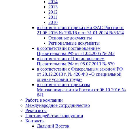
2014
2013
2012
2011
2010
в соответствии с приказами ФАС России от
21.06.2016 № 790/16 и от 31.01.2024 №53/24
Основные документы
Региональные документы
в соответствии постановлением
Правительства РФ от 21.04.2005 № 242
в соответствии с Постановлением
Правительства РФ от 05.07.2013 № 570
в соответствии с Федеральным законом РФ
от 28.12.2013 г. № 426-ФЗ «О специальной
оценке условий труда»
в соответствии с приказом
Минэкономразвития России от 06.10.2016 №
641
Работа в компании
Международное сотрудничество
Реквизиты
Противодействие коррупции
Контакты
Дальний Восток