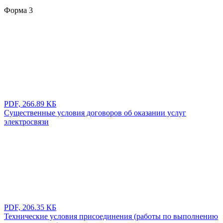
Форма 3
PDF, 266.89 КБ
Существенные условия договоров об оказании услуг
электросвязи
PDF, 206.35 КБ
Технические условия присоединения (работы по выполнению