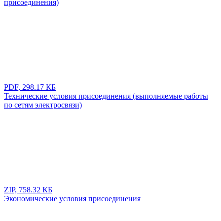
присоединения)
PDF, 298.17 КБ
Технические условия присоединения (выполняемые работы
по сетям электросвязи)
ZIP, 758.32 КБ
Экономические условия присоединения