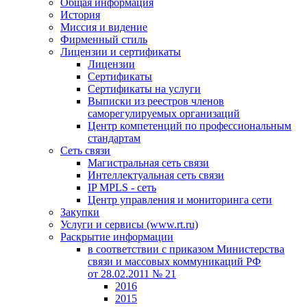
Общая информация
История
Миссия и видение
Фирменный стиль
Лицензии и сертификаты
Лицензии
Сертификаты
Сертификаты на услуги
Выписки из реестров членов
саморегулируемых организаций
Центр компетенций по профессиональным
стандартам
Сеть связи
Магистральная сеть связи
Интеллектуальная сеть связи
IP MPLS - сеть
Центр управления и мониторинга сети
Закупки
Услуги и сервисы (www.rt.ru)
Раскрытие информации
в соответствии с приказом Министерства
связи и массовых коммуникаций РФ
от 28.02.2011 № 21
2016
2015