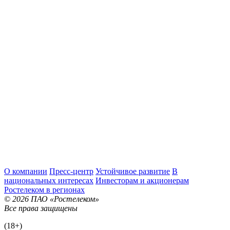
О компании
Пресс-центр
Устойчивое развитие
В
национальных интересах
Инвесторам и акционерам
Ростелеком в регионах
© 2026 ПАО «Ростелеком»
Все права защищены
(18+)