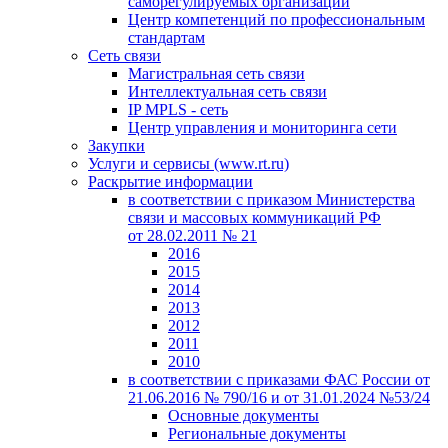
саморегулируемых организаций
Центр компетенций по профессиональным
стандартам
Сеть связи
Магистральная сеть связи
Интеллектуальная сеть связи
IP MPLS - сеть
Центр управления и мониторинга сети
Закупки
Услуги и сервисы (www.rt.ru)
Раскрытие информации
в соответствии с приказом Министерства
связи и массовых коммуникаций РФ
от 28.02.2011 № 21
2016
2015
2014
2013
2012
2011
2010
в соответствии с приказами ФАС России от
21.06.2016 № 790/16 и от 31.01.2024 №53/24
Основные документы
Региональные документы