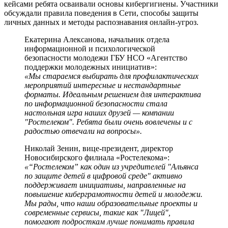
кейсами ребята осваивали основы кибергигиены. Участники
обсуждали правила поведения в Сети, способы защиты
личных данных и методы распознавания онлайн-угроз.
Екатерина Алексанова, начальник отдела
информационной и психологической
безопасности молодежи ГБУ НСО «Агентство
поддержки молодежных инициатив»:
«Мы стараемся выбирать для профилактических
мероприятий интересные и нестандартные
форматы. Идеальным решением для интерактива
по информационной безопасности стала
настольная игра наших друзей — компании
"Ростелеком". Ребята были очень вовлечены и с
радостью отвечали на вопросы».
Николай Зенин, вице-президент, директор
Новосибирского филиала «Ростелекома»:
«“Ростелеком” как один из учредителей "Альянса
по защите детей в цифровой среде" активно
поддерживает инициативы, направленные на
повышение киберграмотности детей и молодежи.
Мы рады, что наши образовательные проекты и
современные сервисы, такие как "Лицей",
помогают подросткам лучше понимать правила