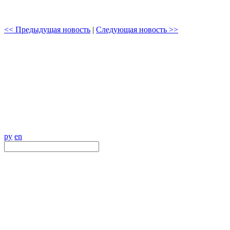
<< Предыдущая новость
|
Следующая новость >>
ру
en