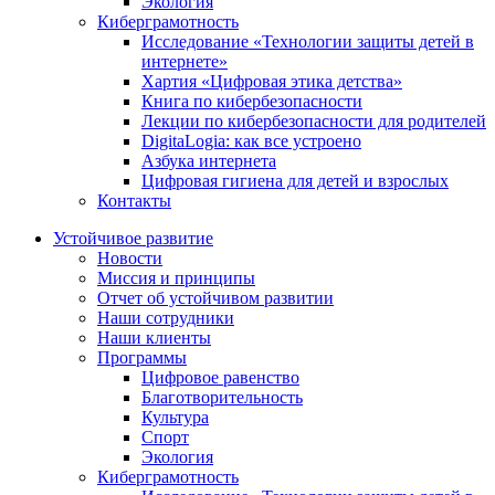
Экология
Киберграмотность
Исследование «Технологии защиты детей в
интернете»
Хартия «Цифровая этика детства»
Книга по кибербезопасности
Лекции по кибербезопасности для родителей
DigitaLogia: как все устроено
Азбука интернета
Цифровая гигиена для детей и взрослых
Контакты
Устойчивое развитие
Новости
Миссия и принципы
Отчет об устойчивом развитии
Наши сотрудники
Наши клиенты
Программы
Цифровое равенство
Благотворительность
Культура
Спорт
Экология
Киберграмотность