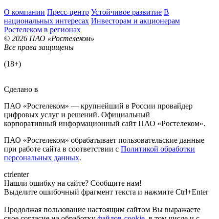
О компании
Пресс-центр
Устойчивое развитие
В
национальных интересах
Инвесторам и акционерам
Ростелеком в регионах
© 2026 ПАО «Ростелеком»
Все права защищены
(18+)
Сделано в
ПАО «Ростелеком» — крупнейший в России провайдер
цифровых услуг и решений. Официальный
корпоративный информационный сайт ПАО «Ростелеком».
ПАО «Ростелеком» обрабатывает пользовательские данные
при работе сайта в соответствии с
Политикой обработки
персональных данных
.
ctrl
enter
Нашли ошибку на сайте? Сообщите нам!
Выделите ошибочный фрагмент текста и нажмите Ctrl+Enter
Продолжая пользование настоящим сайтом Вы выражаете
свое согласие на обработку
файлов-cookie
, в том числе и с