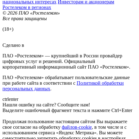
национальных интересах
Инвесторам и акционерам
Ростелеком в регионах
© 2026 ПАО «Ростелеком»
Все права защищены
(18+)
Сделано в
ПАО «Ростелеком» — крупнейший в России провайдер
цифровых услуг и решений. Официальный
корпоративный информационный сайт ПАО «Ростелеком».
ПАО «Ростелеком» обрабатывает пользовательские данные
при работе сайта в соответствии с
Политикой обработки
персональных данных
.
ctrl
enter
Нашли ошибку на сайте? Сообщите нам!
Выделите ошибочный фрагмент текста и нажмите Ctrl+Enter
Продолжая пользование настоящим сайтом Вы выражаете
свое согласие на обработку
файлов-cookie
, в том числе и с
использованием сервиса «Яндекс Метрика»
. Вы можете
самостоятельно запретить обработку cookies в настройках