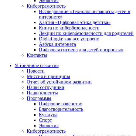
Экология
Киберграмотность
Исследование «Технологии защиты детей в
интернете»
Хартия «Цифровая этика детства»
Книга по кибербезопасности
Лекции по кибербезопасности для родителей
DigitaLogia: как все устроено
Азбука интернета
Цифровая гигиена для детей и взрослых
Контакты
Устойчивое развитие
Новости
Миссия и принципы
Отчет об устойчивом развитии
Наши сотрудники
Наши клиенты
Программы
Цифровое равенство
Благотворительность
Культура
Спорт
Экология
Киберграмотность