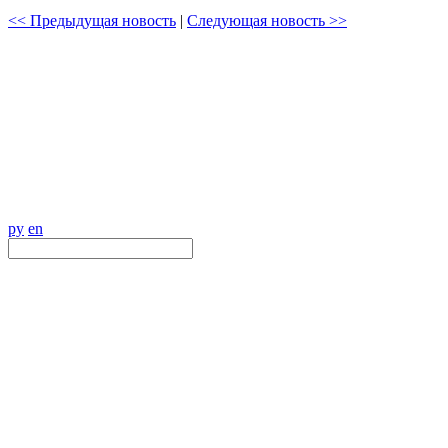
<< Предыдущая новость
|
Следующая новость >>
ру
en