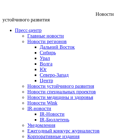
Новости
устойчивого развития
Пресс-центр
Главные новости
Новости регионов
Дальний Восток
Сибирь
Урал
Волга
Юг
Северо-Запад
Центр
Новости устойчивого развития
Новости специальных проектов
Новости медицины и здоровья
Новости Wink
IR-новости
IR-Новости
IR-Бюллетень
Уведомления
Ежегодный конкурс журналистов
Корпоративные издания