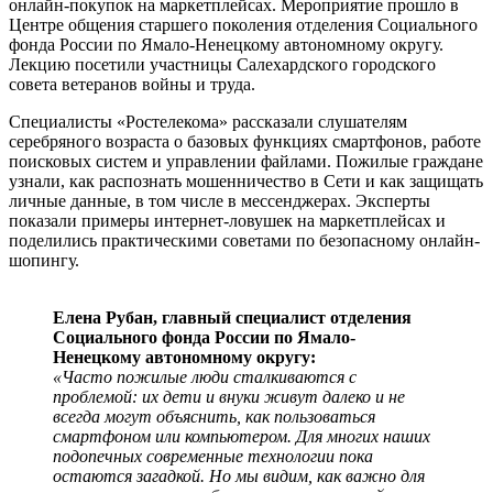
онлайн-покупок на маркетплейсах. Мероприятие прошло в
Центре общения старшего поколения отделения Социального
фонда России по Ямало-Ненецкому автономному округу.
Лекцию посетили участницы Салехардского городского
совета ветеранов войны и труда.
Специалисты «Ростелекома» рассказали слушателям
серебряного возраста о базовых функциях смартфонов, работе
поисковых систем и управлении файлами. Пожилые граждане
узнали, как распознать мошенничество в Сети и как защищать
личные данные, в том числе в мессенджерах. Эксперты
показали примеры интернет-ловушек на маркетплейсах и
поделились практическими советами по безопасному онлайн-
шопингу.
Елена Рубан, главный специалист отделения
Социального фонда России по Ямало-
Ненецкому автономному округу:
«Часто пожилые люди сталкиваются с
проблемой: их дети и внуки живут далеко и не
всегда могут объяснить, как пользоваться
смартфоном или компьютером. Для многих наших
подопечных современные технологии пока
остаются загадкой. Но мы видим, как важно для