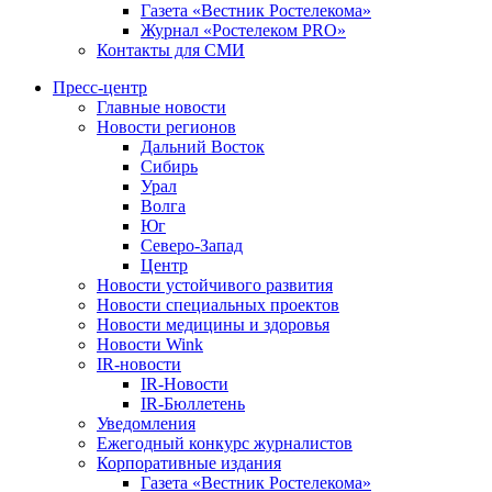
Газета «Вестник Ростелекома»
Журнал «Ростелеком PRO»
Контакты для СМИ
Пресс-центр
Главные новости
Новости регионов
Дальний Восток
Сибирь
Урал
Волга
Юг
Северо-Запад
Центр
Новости устойчивого развития
Новости специальных проектов
Новости медицины и здоровья
Новости Wink
IR-новости
IR-Новости
IR-Бюллетень
Уведомления
Ежегодный конкурс журналистов
Корпоративные издания
Газета «Вестник Ростелекома»