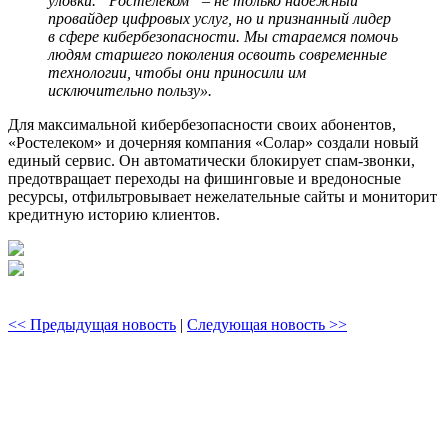
уловки. “Ростелеком” – не только надежный
провайдер цифровых услуг, но и признанный лидер
в сфере кибербезопасности. Мы стараемся помочь
людям старшего поколения освоить современные
технологии, чтобы они приносили им
исключительно пользу».
Для максимальной кибербезопасности своих абонентов,
«Ростелеком» и дочерняя компания «Солар» создали новый
единый сервис. Он автоматически блокирует спам-звонки,
предотвращает переходы на фишинговые и вредоносные
ресурсы, отфильтровывает нежелательные сайты и мониторит
кредитную историю клиентов.
<< Предыдущая новость
|
Следующая новость >>