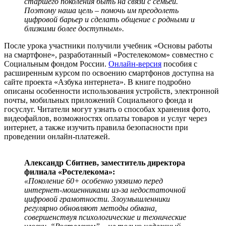
старшего поколения быть на связи с семьей.
Поэтому наша цель – помочь им преодолеть
цифровой барьер и сделать общение с родными и
близкими более доступным».
После урока участники получили учебник «Основы работы
на смартфоне», разработанный «Ростелекомом» совместно с
Социальным фондом России.
Онлайн-версия
пособия с
расширенным курсом по освоению смартфонов доступна на
сайте проекта «Азбука интернета». В книге подробно
описаны особенности использования устройств, электронной
почты, мобильных приложений Социального фонда и
госуслуг. Читатели могут узнать о способах хранения фото,
видеофайлов, возможностях оплаты товаров и услуг через
интернет, а также изучить правила безопасности при
проведении онлайн-платежей.
Александр Сбитнев, заместитель директора
филиала «Ростелекома»:
«Поколение 60+ особенно уязвимо перед
интернет-мошенниками из-за недостаточной
цифровой грамотности. Злоумышленники
регулярно обновляют методы обмана,
совершенствуя психологические и технические