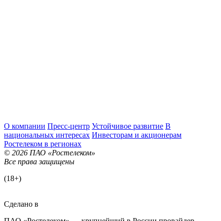
О компании
Пресс-центр
Устойчивое развитие
В
национальных интересах
Инвесторам и акционерам
Ростелеком в регионах
© 2026 ПАО «Ростелеком»
Все права защищены
(18+)
Сделано в
ПАО «Ростелеком» — крупнейший в России провайдер