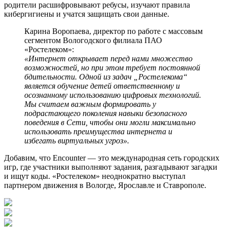
родители расшифровывают ребусы, изучают правила
кибергигиены и учатся защищать свои данные.
Карина Воропаева, директор по работе с массовым
сегментом Вологодского филиала ПАО
«Ростелеком»:
«Интернет открывает перед нами множество
возможностей, но при этом требует постоянной
бдительности. Одной из задач „Ростелекома“
является обучение детей ответственному и
осознанному использованию цифровых технологий.
Мы считаем важным формировать у
подрастающего поколения навыки безопасного
поведения в Сети, чтобы они могли максимально
использовать преимущества интернета и
избегать виртуальных угроз».
Добавим, что Encounter — это международная сеть городских
игр, где участники выполняют задания, разгадывают загадки
и ищут коды. «Ростелеком» неоднократно выступал
партнером движения в Вологде, Ярославле и Ставрополе.