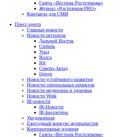
Газета «Вестник Ростелекома»
Журнал «Ростелеком PRO»
Контакты для СМИ
Пресс-центр
Главные новости
Новости регионов
Дальний Восток
Сибирь
Урал
Волга
Юг
Северо-Запад
Центр
Новости устойчивого развития
Новости специальных проектов
Новости медицины и здоровья
Новости Wink
IR-новости
IR-Новости
IR-Бюллетень
Уведомления
Ежегодный конкурс журналистов
Корпоративные издания
Газета «Вестник Ростелекома»