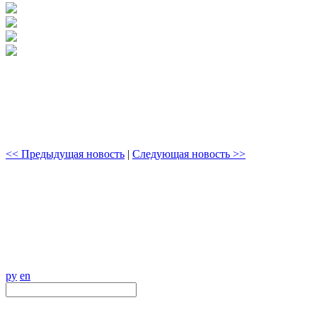
<< Предыдущая новость
|
Следующая новость >>
ру
en