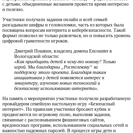
с детьми, объединенные желанием провести время интересно
и полезно.
Участники получали задания онлайн и всей семьей
разгадывали шифры и головоломки, часть из которых была
посвящена вопросам интернета и кибербезопасности. Такой
формат позволил не только развлечься, но и повысить уровень
цифровой грамотности игроков.
Дмитрий Пошвин, владелец домена Encounter в
Вологодской области:
«Как приобщить детей к чему-то новому? Только
игрой. Мы благодарны „Ростелекому“ за
поддержку этого проекта. Благодаря таким
инициативам у детей появляется интерес к
энкаунтеру, изучению новых технологий и
безопасному использованию интернета».
На память о мероприятии участники получили разработанную
провайдером семейную настольную игру «Безопасный
интернет». По правилам участники бросают кубик и
продвигаются по игровому полю, выполняя задания,
связанные с распознаванием фишинговых сайтов,
вредоносных программ, использованием социальных сетей и
важностью надежных паролей. В процессе игры дети и