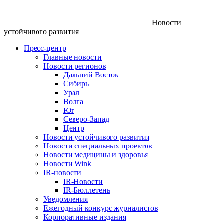
Новости
устойчивого развития
Пресс-центр
Главные новости
Новости регионов
Дальний Восток
Сибирь
Урал
Волга
Юг
Северо-Запад
Центр
Новости устойчивого развития
Новости специальных проектов
Новости медицины и здоровья
Новости Wink
IR-новости
IR-Новости
IR-Бюллетень
Уведомления
Ежегодный конкурс журналистов
Корпоративные издания