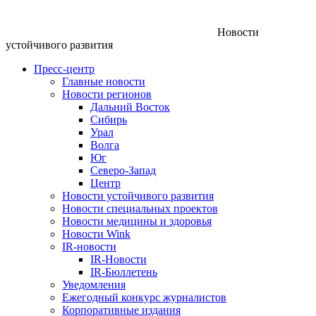
Новости
устойчивого развития
Пресс-центр
Главные новости
Новости регионов
Дальний Восток
Сибирь
Урал
Волга
Юг
Северо-Запад
Центр
Новости устойчивого развития
Новости специальных проектов
Новости медицины и здоровья
Новости Wink
IR-новости
IR-Новости
IR-Бюллетень
Уведомления
Ежегодный конкурс журналистов
Корпоративные издания