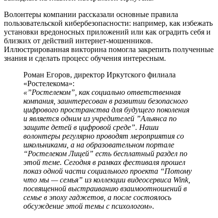
Волонтеры компании рассказали основные правила
пользовательской кибербезопасности: например, как избежать
установки вредоносных приложений или как оградить себя и
близких от действий интернет-мошенников.
Иллюстрированная викторина помогла закрепить полученные
знания и сделать процесс обучения интересным.
Роман Егоров, директор Иркутского филиала
«Ростелекома»:
«”Ростелеком”, как социально ответственная
компания, заинтересован в развитии безопасного
цифрового пространства для будущего поколения
и является одним из учредителей ”Альянса по
защите детей в цифровой среде”. Наши
волонтеры регулярно проводят мероприятия со
школьниками, а на образовательном портале
“Ростелеком Лицей” есть бесплатный раздел по
этой теме. Сегодня в рамках фестиваля прошел
показ одной части социального проекта “Потому
что мы — семья” из коллекции видеосервиса Wink,
посвященной выстраиванию взаимоотношений в
семье в эпоху гаджетов, а после состоялось
обсуждение этой темы с психологом».