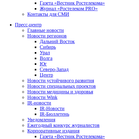
Газета «Вестник Ростелекома»
Журнал «Ростелеком PRO»
Контакты для СМИ
Пресс-центр
Главные новости
Новости регионов
Дальний Восток
Сибирь
Урал
Волга
Юг
Северо-Запад
Центр
Новости устойчивого развития
Новости специальных проектов
Новости медицины и здоровья
Новости Wink
IR-новости
IR-Новости
IR-Бюллетень
Уведомления
Ежегодный конкурс журналистов
Корпоративные издания
Газета «Вестник Ростелекома»