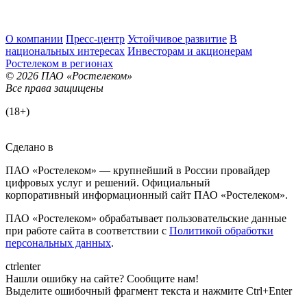
О компании
Пресс-центр
Устойчивое развитие
В
национальных интересах
Инвесторам и акционерам
Ростелеком в регионах
© 2026 ПАО «Ростелеком»
Все права защищены
(18+)
Сделано в
ПАО «Ростелеком» — крупнейший в России провайдер
цифровых услуг и решений. Официальный
корпоративный информационный сайт ПАО «Ростелеком».
ПАО «Ростелеком» обрабатывает пользовательские данные
при работе сайта в соответствии с
Политикой обработки
персональных данных
.
ctrl
enter
Нашли ошибку на сайте? Сообщите нам!
Выделите ошибочный фрагмент текста и нажмите Ctrl+Enter