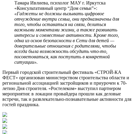
Тамара Ивлиева, психолог МАУ г. Иркутска
«Консультативный центр “Дом семьи”»:
«Гаджеты не должны вызывать цифровое
отчуждение внутри семьи, они предназначены для
того, чтобы оставаться на связи, делиться
важными моментами жизни, а также развивать
интересы и совместные активности. Кроме того,
одна из основ безопасности в Сети для детей —
доверительные отношения с родителями, чтобы
всегда была возможность обсудить что-то,
посоветоваться, как поступить в конкретной
ситуации».
Первый городской строительный фестиваль «СТРОЙ-КА
ФЕСТ» организован министерством строительства области и
региональной ассоциацией застройщиков и приурочен к 70-
летию Дня строителя. «Ростелеком» выступил партнером
мероприятия: в локации провайдера прошли как деловые
встречи, так и развлекательно-познавательные активности для
гостей праздника.