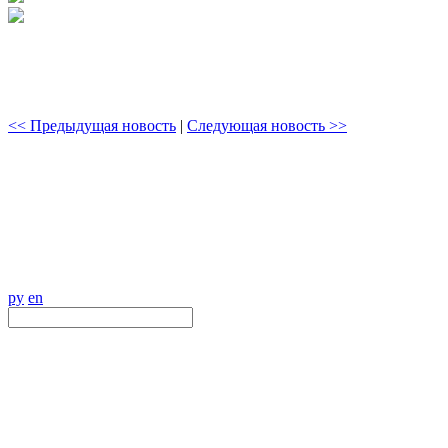
<< Предыдущая новость
|
Следующая новость >>
ру
en