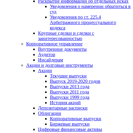
Раскрытие информации об отдельных исках
Уведомления о намерении обратиться в
суд
Уведомления по ст. 225.4
Арбитражного процессуального
кодекса
Крупные сделки и сделки с
заинтересованностью
Корпоративное управление
Внутренние документы
Аудитор
Инсайдерам
Акции и долговые инструменты
Акции
Текущие выпуски
Выпуск 2019-2020 годов
Выпуски 2013 года
Выпуски 2011 года
Выпуски 1999 года
История акций
Депозитарные расписки
Облигации
Корпоративные выпуски
Биржевые выпуски
Цифровые финансовые активы