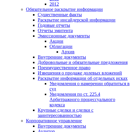
2012
Обязательное раскрытие информации
Существенные факты
Раскрытие инсайдерской информации
Годовые отчеты
Отчеты эмитента
Эмиссионные документы
Акции
Облигации
Архив
Внутренние документы
Добровольные и обязательные предложения
Преимущественное право
Извещения о продаже долевых вложений
Раскрытие информации об отдельных исках
Уведомления о намерении обратиться в
суд
Уведомления по ст. 225.4
Арбитражного процессуального
кодекса
Крупные сделки и сделки с
заинтересованностью
Корпоративное управление
Внутренние документы
Аудитор