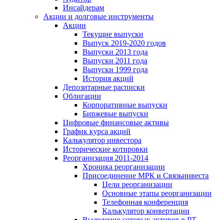
Инсайдерам
Акции и долговые инструменты
Акции
Текущие выпуски
Выпуск 2019-2020 годов
Выпуски 2013 года
Выпуски 2011 года
Выпуски 1999 года
История акций
Депозитарные расписки
Облигации
Корпоративные выпуски
Биржевые выпуски
Цифровые финансовые активы
График курса акций
Калькулятор инвестора
Исторические котировки
Реорганизация 2011-2014
Хроника реорганизации
Присоединение МРК и Связьинвеста
Цели реорганизации
Основные этапы реорганизации
Телефонная конференция
Калькулятор конвертации
Выделение сотовых активов в РТ-