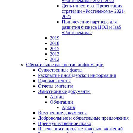
«Ростелекома» 2021–2025
День инвестора. Презентация
стратегии «Ростелекома» 2021-
2025
Привлечение партнера для
развития бизнеса ЦОД и IaaS
«Ростелекома»
2019
2018
2015
2013
2012
Обязательное раскрытие информации
Существенные факты
Раскрытие инсайдерской информации
Годовые отчеты
Отчеты эмитента
Эмиссионные документы
Акции
Облигации
Архив
Внутренние документы
Добровольные и обязательные предложения
Преимущественное право
Извещения о продаже долевых вложений