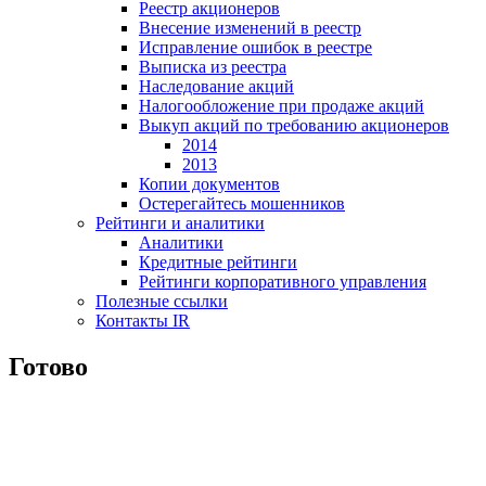
Реестр акционеров
Внесение изменений в реестр
Исправление ошибок в реестре
Выписка из реестра
Наследование акций
Налогообложение при продаже акций
Выкуп акций по требованию акционеров
2014
2013
Копии документов
Остерегайтесь мошенников
Рейтинги и аналитики
Аналитики
Кредитные рейтинги
Рейтинги корпоративного управления
Полезные ссылки
Контакты IR
Готово