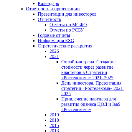
Календарь
Отчетность и презентации
Презентации для инвесторов
Отчетность
Отчеты по МСФО
Отчеты по РСБУ
Годовые отчеты
Информация ESG
Стратегические раскрытия
2026
2021
Онлайн-встреча. Создание
стоимости через развитие
кластеров в Стратегии
«Ростелекома» 2021–2025
День инвестора. Презентация
стратегии «Ростелекома» 2021-
2025
Привлечение партнера для
развития бизнеса ЦОД и IaaS
«Ростелекома»
2019
2018
2015
2013