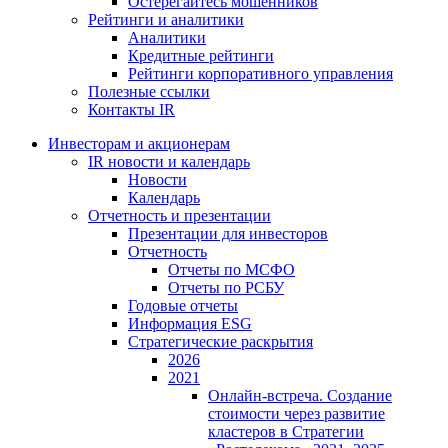
Остерегайтесь мошенников
Рейтинги и аналитики
Аналитики
Кредитные рейтинги
Рейтинги корпоративного управления
Полезные ссылки
Контакты IR
Инвесторам и акционерам
IR новости и календарь
Новости
Календарь
Отчетность и презентации
Презентации для инвесторов
Отчетность
Отчеты по МСФО
Отчеты по РСБУ
Годовые отчеты
Информация ESG
Стратегические раскрытия
2026
2021
Онлайн-встреча. Создание
стоимости через развитие
кластеров в Стратегии