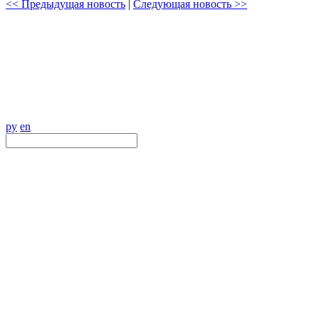
<< Предыдущая новость
|
Следующая новость >>
ру
en