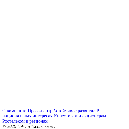
О компании
Пресс-центр
Устойчивое развитие
В
национальных интересах
Инвесторам и акционерам
Ростелеком в регионах
© 2026 ПАО «Ростелеком»