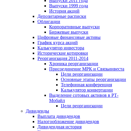
Выпуски 2011 года
Выпуски 1999 года
История акций
Депозитарные расписки
Облигации
Корпоративные выпуски
Биржевые выпуски
Цифровые финансовые активы
График курса акций
Калькулятор инвестора
Исторические котировки
Реорганизация 2011-2014
Хроника реорганизации
Присоединение МРК и Связьинвеста
Цели реорганизации
Основные этапы реорганизации
Телефонная конференция
Калькулятор конвертации
Выделение сотовых активов в РТ-
Мобайл
Цели реорганизации
Дивиденды
Выплата дивидендов
Налогообложение дивидендов
Дивидендная история