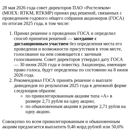
28 мая 2026 года совет директоров ПАО «Ростелеком»
(MOEX: RTKM, RTKMP) принял ряд решений, связанных с
проведением годового общего собрания акционеров (ГОСА)
по итогам 2025 года, в том числе:
Принял решение о проведении ГОСА и определил
способ принятия решений —
заседание с
дистанционным участием
без определения места его
проведения и возможности присутствия в этом месте,
голосование на нем совмещается с заочным
голосованием. Совет директоров утвердил дату ГОСА
— 30 июня 2026 года и повестку. Акционеры, имеющие
право голоса, будут определены по состоянию на 8 июня
2026 года.
Рекомендовал ГОСА принять решение о выплате
дивидендов по результатам 2025 года в денежной форме
следующим образом:
по привилегированным акциям типа «А» в
размере 2,71 рубля на одну акцию;
по обыкновенным акциям в размере 2,71 рубля на
одну акцию.
Совокупно по всем привилегированным и обыкновенным
акциям предлагается выплатить 9,46 млрд рублей или 50,6%