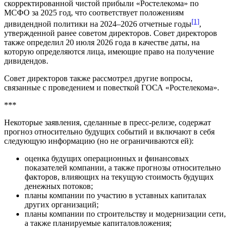
скорректированной чистой прибыли «Ростелекома» по
МСФО за 2025 год, что соответствует положениям
[1]
дивидендной политики на 2024–2026 отчетные годы
,
утвержденной ранее советом директоров. Совет директоров
также определил 20 июля 2026 года в качестве даты, на
которую определяются лица, имеющие право на получение
дивидендов.
Совет директоров также рассмотрел другие вопросы,
связанные с проведением и повесткой ГОСА «Ростелекома».
***
Некоторые заявления, сделанные в пресс-релизе, содержат
прогноз относительно будущих событий и включают в себя
следующую информацию (но не ограничиваются ей):
оценка будущих операционных и финансовых
показателей компании, а также прогнозы относительно
факторов, влияющих на текущую стоимость будущих
денежных потоков;
планы компании по участию в уставных капиталах
других организаций;
планы компании по строительству и модернизации сети,
а также планируемые капиталовложения;