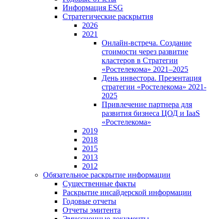
Информация ESG
Стратегические раскрытия
2026
2021
Онлайн-встреча. Создание
стоимости через развитие
кластеров в Стратегии
«Ростелекома» 2021–2025
День инвестора. Презентация
стратегии «Ростелекома» 2021-
2025
Привлечение партнера для
развития бизнеса ЦОД и IaaS
«Ростелекома»
2019
2018
2015
2013
2012
Обязательное раскрытие информации
Существенные факты
Раскрытие инсайдерской информации
Годовые отчеты
Отчеты эмитента
Эмиссионные документы