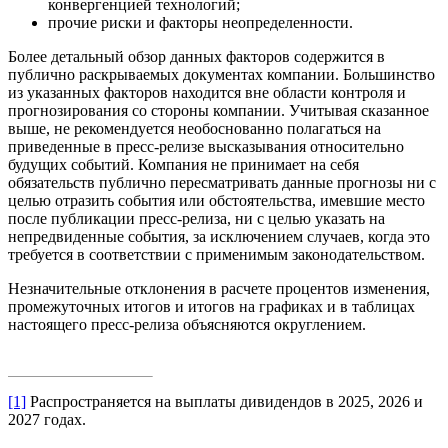
конвергенцией технологий;
прочие риски и факторы неопределенности.
Более детальный обзор данных факторов содержится в
публично раскрываемых документах компании. Большинство
из указанных факторов находится вне области контроля и
прогнозирования со стороны компании. Учитывая сказанное
выше, не рекомендуется необоснованно полагаться на
приведенные в пресс-релизе высказывания относительно
будущих событий. Компания не принимает на себя
обязательств публично пересматривать данные прогнозы ни с
целью отразить события или обстоятельства, имевшие место
после публикации пресс-релиза, ни с целью указать на
непредвиденные события, за исключением случаев, когда это
требуется в соответствии с применимым законодательством.
Незначительные отклонения в расчете процентов изменения,
промежуточных итогов и итогов на графиках и в таблицах
настоящего пресс-релиза объясняются округлением.
[1]
Распространяется на выплаты дивидендов в 2025, 2026 и
2027 годах.