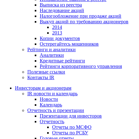
Выписка из реестра
Наследование акций
Налогообложение при продаже акций
Выкуп акций по требованию акционеров
2014
2013
Копии документов
Остерегайтесь мошенников
Рейтинги и аналитики
Аналитики
Кредитные рейтинги
Рейтинги корпоративного управления
Полезные ссылки
Контакты IR
Инвесторам и акционерам
IR новости и календарь
Новости
Календарь
Отчетность и презентации
Презентации для инвесторов
Отчетность
Отчеты по МСФО
Отчеты по РСБУ
Годовые отчеты