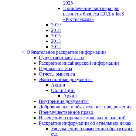
2025
Привлечение партнера для
развития бизнеса ЦОД и IaaS
«Ростелекома»
2019
2018
2015
2013
2012
Обязательное раскрытие информации
Существенные факты
Раскрытие инсайдерской информации
Годовые отчеты
Отчеты эмитента
Эмиссионные документы
Акции
Облигации
Архив
Внутренние документы
Добровольные и обязательные предложения
Преимущественное право
Извещения о продаже долевых вложений
Раскрытие информации об отдельных исках
Уведомления о намерении обратиться в
суд