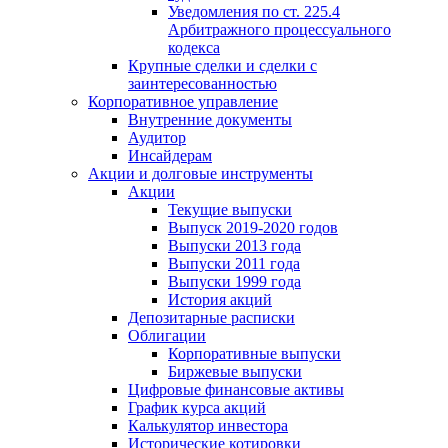
Уведомления по ст. 225.4
Арбитражного процессуального
кодекса
Крупные сделки и сделки с
заинтересованностью
Корпоративное управление
Внутренние документы
Аудитор
Инсайдерам
Акции и долговые инструменты
Акции
Текущие выпуски
Выпуск 2019-2020 годов
Выпуски 2013 года
Выпуски 2011 года
Выпуски 1999 года
История акций
Депозитарные расписки
Облигации
Корпоративные выпуски
Биржевые выпуски
Цифровые финансовые активы
График курса акций
Калькулятор инвестора
Исторические котировки