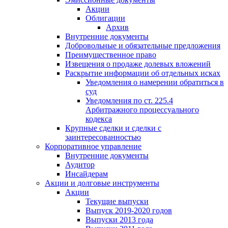
Акции
Облигации
Архив
Внутренние документы
Добровольные и обязательные предложения
Преимущественное право
Извещения о продаже долевых вложений
Раскрытие информации об отдельных исках
Уведомления о намерении обратиться в
суд
Уведомления по ст. 225.4
Арбитражного процессуального
кодекса
Крупные сделки и сделки с
заинтересованностью
Корпоративное управление
Внутренние документы
Аудитор
Инсайдерам
Акции и долговые инструменты
Акции
Текущие выпуски
Выпуск 2019-2020 годов
Выпуски 2013 года